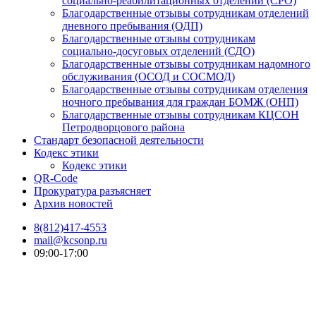
социально-реабилитационных отделений (СРО)
Благодарственные отзывы сотрудникам отделений
дневного пребывания (ОДП)
Благодарственные отзывы сотрудникам
социально-досуговых отделений (СДО)
Благодарственные отзывы сотрудникам надомного
обслуживания (ОСОД и СОСМОД)
Благодарственные отзывы сотрудникам отделения
ночного пребывания для граждан БОМЖ (ОНП)
Благодарственные отзывы сотрудникам КЦСОН
Петродворцового района
Стандарт безопасной деятельности
Кодекс этики
Кодекс этики
QR-Code
Прокуратура разъясняет
Архив новостей
8(812)417-4553
mail@kcsonp.ru
09:00-17:00