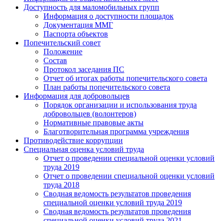
Доступность для маломобильных групп
Информация о доступности площадок
Документация ММГ
Паспорта объектов
Попечительский совет
Положение
Состав
Протокол заседания ПС
Отчет об итогах работы попечительского совета
План работы попечительского совета
Информация для добровольцев
Порядок организации и использования труда
добровольцев (волонтеров)
Нормативные правовые акты
Благотворительная программа учреждения
Противодействие коррупции
Специальная оценка условий труда
Отчет о проведении специальной оценки условий
труда 2019
Отчет о проведении специальной оценки условий
труда 2018
Сводная ведомость результатов проведения
специальной оценки условий труда 2019
Сводная ведомость результатов проведения
специальной оценки условий труда 2021