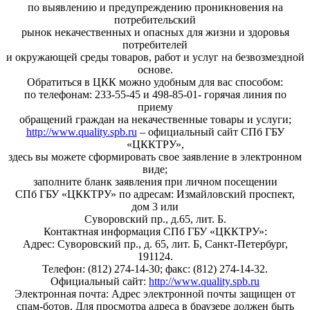
по выявлению и предупреждению проникновения на
потребительский
рынок некачественных и опасных для жизни и здоровья
потребителей
и окружающей среды товаров, работ и услуг на безвозмездной
основе.
Обратиться в ЦКК можно удобным для вас способом:
по телефонам: 233-55-45 и 498-85-01- горячая линия по
приему
обращений граждан на некачественные товары и услуги;
http://www.quality.spb.ru
– официальный сайт СПб ГБУ
«ЦККТРУ»,
здесь вы можете сформировать свое заявление в электронном
виде;
заполните бланк заявления при личном посещении
СПб ГБУ «ЦККТРУ» по адресам: Измайловский проспект,
дом 3 или
Суворовский пр., д.65, лит. Б.
Контактная информация СПб ГБУ «ЦККТРУ»:
Адрес: Суворовский пр., д. 65, лит. Б, Санкт-Петербург,
191124.
Телефон: (812) 274-14-30; факс: (812) 274-14-32.
Официальный сайт:
http://www.quality.spb.ru
Электронная почта:
Адрес электронной почты защищен от
спам-ботов. Для просмотра адреса в браузере должен быть