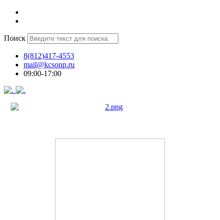
Поиск
8(812)417-4553
mail@kcsonp.ru
09:00-17:00