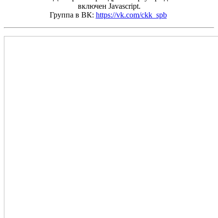
включен Javascript.
Группа в ВК:
https://vk.com/ckk_spb