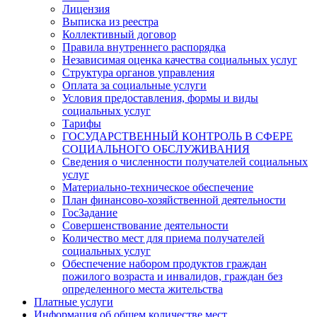
Лицензия
Выписка из реестра
Коллективный договор
Правила внутреннего распорядка
Независимая оценка качества социальных услуг
Структура органов управления
Оплата за социальные услуги
Условия предоставления, формы и виды
социальных услуг
Тарифы
ГОСУДАРСТВЕННЫЙ КОНТРОЛЬ В СФЕРЕ
СОЦИАЛЬНОГО ОБСЛУЖИВАНИЯ
Сведения о численности получателей социальных
услуг
Материально-техническое обеспечение
План финансово-хозяйственной деятельности
ГосЗадание
Совершенствование деятельности
Количество мест для приема получателей
социальных услуг
Обеспечение набором продуктов граждан
пожилого возраста и инвалидов, граждан без
определенного места жительства
Платные услуги
Информация об общем количестве мест