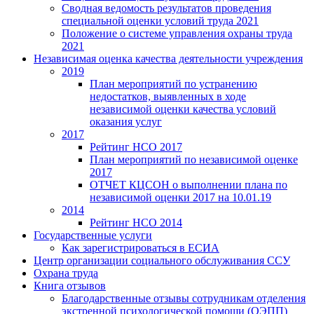
Сводная ведомость результатов проведения
специальной оценки условий труда 2021
Положение о системе управления охраны труда
2021
Независимая оценка качества деятельности учреждения
2019
План мероприятий по устранению
недостатков, выявленных в ходе
независимой оценки качества условий
оказания услуг
2017
Рейтинг НСО 2017
План мероприятий по независимой оценке
2017
ОТЧЕТ КЦСОН о выполнении плана по
независимой оценки 2017 на 10.01.19
2014
Рейтинг НСО 2014
Государственные услуги
Как зарегистрироваться в ЕСИА
Центр организации социального обслуживания ССУ
Охрана труда
Книга отзывов
Благодарственные отзывы сотрудникам отделения
экстренной психологической помощи (ОЭПП)