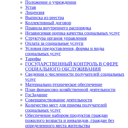
Положение о учреждении
Устав
Лицензия
Выписка из реестра
Коллективный договор
Правила внутреннего распорядка
Независимая оценка качества социальных услуг
Структура органов управления
Оплата за социальные услуги
Условия предоставления, формы и виды
социальных услуг
Тарифы
ГОСУДАРСТВЕННЫЙ КОНТРОЛЬ В СФЕРЕ
СОЦИАЛЬНОГО ОБСЛУЖИВАНИЯ
Сведения о численности получателей социальных
услуг
Материально-техническое обеспечение
План финансово-хозяйственной деятельности
ГосЗадание
Совершенствование деятельности
Количество мест для приема получателей
социальных услуг
Обеспечение набором продуктов граждан
пожилого возраста и инвалидов, граждан без
определенного места жительства