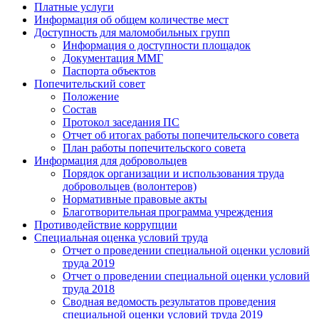
Платные услуги
Информация об общем количестве мест
Доступность для маломобильных групп
Информация о доступности площадок
Документация ММГ
Паспорта объектов
Попечительский совет
Положение
Состав
Протокол заседания ПС
Отчет об итогах работы попечительского совета
План работы попечительского совета
Информация для добровольцев
Порядок организации и использования труда
добровольцев (волонтеров)
Нормативные правовые акты
Благотворительная программа учреждения
Противодействие коррупции
Специальная оценка условий труда
Отчет о проведении специальной оценки условий
труда 2019
Отчет о проведении специальной оценки условий
труда 2018
Сводная ведомость результатов проведения
специальной оценки условий труда 2019