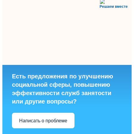
Решаем вместе
Есть предложения по улучшению
социальной сферы, повышению
эффективности служб занятости
или другие вопросы?
Написать о проблеме