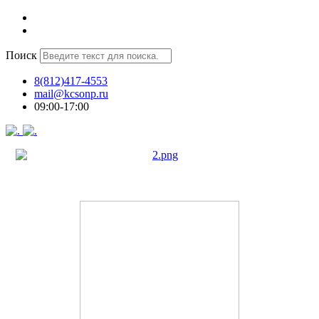
Поиск
8(812)417-4553
mail@kcsonp.ru
09:00-17:00