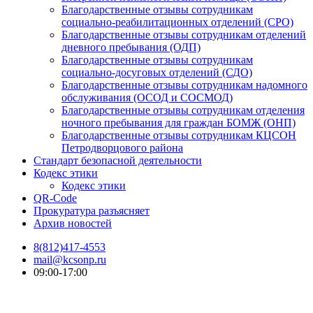
Благодарственные отзывы сотрудникам
социально-реабилитационных отделений (СРО)
Благодарственные отзывы сотрудникам отделений
дневного пребывания (ОДП)
Благодарственные отзывы сотрудникам
социально-досуговых отделений (СДО)
Благодарственные отзывы сотрудникам надомного
обслуживания (ОСОД и СОСМОД)
Благодарственные отзывы сотрудникам отделения
ночного пребывания для граждан БОМЖ (ОНП)
Благодарственные отзывы сотрудникам КЦСОН
Петродворцового района
Стандарт безопасной деятельности
Кодекс этики
Кодекс этики
QR-Code
Прокуратура разъясняет
Архив новостей
8(812)417-4553
mail@kcsonp.ru
09:00-17:00