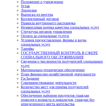
Положение о учреждении
Устав
Лицензия
Выписка из реестра
Коллективный договор
Правила внутреннего распорядка
Независимая оценка качества социальных услуг
Структура органов управления
Оплата за социальные услуги
Условия предоставления, формы и виды
социальных услуг
Тарифы
ГОСУДАРСТВЕННЫЙ КОНТРОЛЬ В СФЕРЕ
СОЦИАЛЬНОГО ОБСЛУЖИВАНИЯ
Сведения о численности получателей социальных
услуг
Материально-техническое обеспечение
План финансово-хозяйственной деятельности
ГосЗадание
Совершенствование деятельности
Количество мест для приема получателей
социальных услуг
Обеспечение набором продуктов граждан
пожилого возраста и инвалидов, граждан без
определенного места жительства