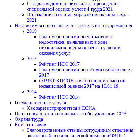
Сводная ведомость результатов проведения
специальной оценки условий труда 2021
Положение о системе управления охраны труда
2021
Независимая оценка качества деятельности учреждения
2019
План мероприятий по устранению
недостатков, выявленных в ходе
независимой оценки качества условий
оказания услуг
2017
Рейтинг НСО 2017
План мероприятий по независимой оценке
2017
ОТЧЕТ КЦСОН о выполнении плана по
независимой оценки 2017 на 10.01.19
2014
Рейтинг НСО 2014
Государственные услуги
Как зарегистрироваться в ЕСИА
Центр организации социального обслуживания ССУ
Охрана труда
Книга отзывов
Благодарственные отзывы сотрудникам отделения
экстренной психологической помощи (ОЭПП)