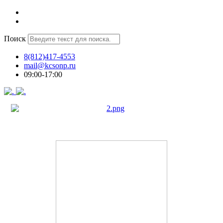
Поиск
8(812)417-4553
mail@kcsonp.ru
09:00-17:00