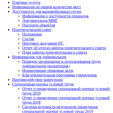
Платные услуги
Информация об общем количестве мест
Доступность для маломобильных групп
Информация о доступности площадок
Документация ММГ
Паспорта объектов
Попечительский совет
Положение
Состав
Протокол заседания ПС
Отчет об итогах работы попечительского совета
План работы попечительского совета
Информация для добровольцев
Порядок организации и использования труда
добровольцев (волонтеров)
Нормативные правовые акты
Благотворительная программа учреждения
Противодействие коррупции
Специальная оценка условий труда
Отчет о проведении специальной оценки условий
труда 2019
Отчет о проведении специальной оценки условий
труда 2018
Сводная ведомость результатов проведения
специальной оценки условий труда 2019