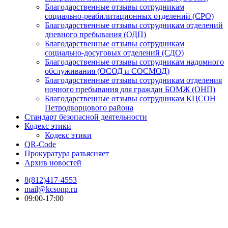
Благодарственные отзывы сотрудникам
социально-реабилитационных отделений (СРО)
Благодарственные отзывы сотрудникам отделений
дневного пребывания (ОДП)
Благодарственные отзывы сотрудникам
социально-досуговых отделений (СДО)
Благодарственные отзывы сотрудникам надомного
обслуживания (ОСОД и СОСМОД)
Благодарственные отзывы сотрудникам отделения
ночного пребывания для граждан БОМЖ (ОНП)
Благодарственные отзывы сотрудникам КЦСОН
Петродворцового района
Стандарт безопасной деятельности
Кодекс этики
Кодекс этики
QR-Code
Прокуратура разъясняет
Архив новостей
8(812)417-4553
mail@kcsonp.ru
09:00-17:00