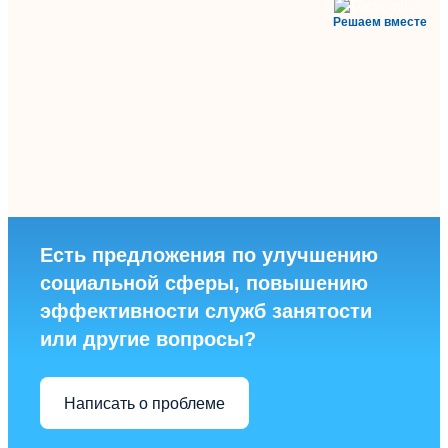
Решаем вместе
Есть предложения по улучшению
социальной сферы, повышению
эффективности служб занятости
или другие вопросы?
Написать о проблеме