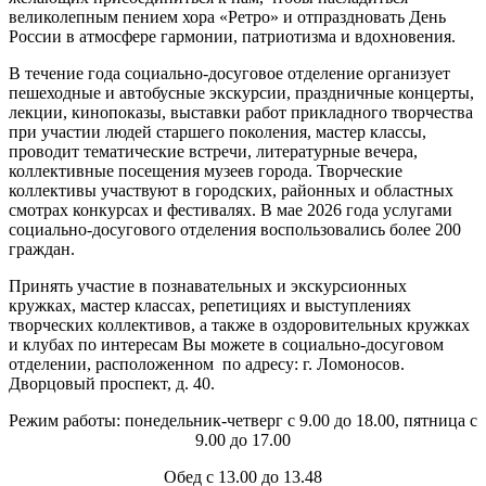
великолепным пением хора «Ретро» и отпраздновать День
России в атмосфере гармонии, патриотизма и вдохновения.
В течение года социально-досуговое отделение организует
пешеходные и автобусные экскурсии, праздничные концерты,
лекции, кинопоказы, выставки работ прикладного творчества
при участии людей старшего поколения, мастер классы,
проводит тематические встречи, литературные вечера,
коллективные посещения музеев города. Творческие
коллективы участвуют в городских, районных и областных
смотрах конкурсах и фестивалях. В мае 2026 года услугами
социально-досугового отделения воспользовались более 200
граждан.
Принять участие в познавательных и экскурсионных
кружках, мастер классах, репетициях и выступлениях
творческих коллективов, а также в оздоровительных кружках
и клубах по интересам Вы можете в социально-досуговом
отделении, расположенном по адресу: г. Ломоносов.
Дворцовый проспект, д. 40.
Режим работы: понедельник-четверг с 9.00 до 18.00, пятница с
9.00 до 17.00
Обед с 13.00 до 13.48