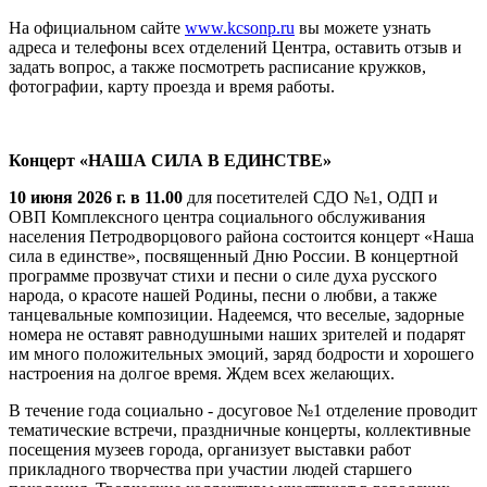
На официальном сайте
www.kcsonp.ru
вы можете узнать
адреса и телефоны всех отделений Центра, оставить отзыв и
задать вопрос, а также посмотреть расписание кружков,
фотографии, карту проезда и время работы.
Концерт «НАША СИЛА В ЕДИНСТВЕ»
10 июня 2026 г. в 11.00
для посетителей СДО №1, ОДП и
ОВП Комплексного центра социального обслуживания
населения Петродворцового района состоится концерт «Наша
сила в единстве», посвященный Дню России. В концертной
программе прозвучат стихи и песни о силе духа русского
народа, о красоте нашей Родины, песни о любви, а также
танцевальные композиции. Надеемся, что веселые, задорные
номера не оставят равнодушными наших зрителей и подарят
им много положительных эмоций, заряд бодрости и хорошего
настроения на долгое время. Ждем всех желающих.
В течение года социально - досуговое №1 отделение проводит
тематические встречи, праздничные концерты, коллективные
посещения музеев города, организует выставки работ
прикладного творчества при участии людей старшего