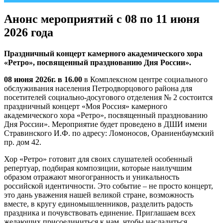
Анонс мероприятий с 08 по 11 июня
2026 года
Праздничный концерт камерного академического хора
«Ретро», посвященный празднованию Дня России».
08 июня 2026г. в 16.00
в Комплексном центре социального
обслуживания населения Петродворцового района для
посетителей социально-досугового отделения № 2 состоится
праздничный концерт «Моя Россия» камерного
академического хора «Ретро», посвященный празднованию
Дня России». Мероприятие будет проведено в ДШИ имени
Стравинского И.Ф. по адресу: Ломоносов, Ораниенбаумский
пр. дом 42.
Хор «Ретро» готовит для своих слушателей особенный
репертуар, подбирая композиции, которые наилучшим
образом отражают многогранность и уникальность
российской идентичности. Это событие – не просто концерт,
это дань уважения нашей великой стране, возможность
вместе, в кругу единомышленников, разделить радость
праздника и почувствовать единение. Приглашаем всех
желающих присоединиться к нам, чтобы насладиться