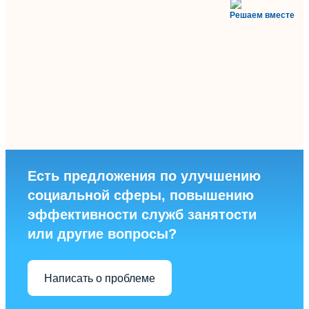
Решаем вместе
Есть предложения по улучшению
социальной сферы, повышению
эффективности служб занятости
или другие вопросы?
Написать о проблеме