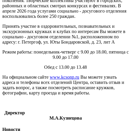
поколения. Творческие коллективы участвуют в городских,
районных и областных смотрах конкурсах и фестивалях. В
апреле 2026 года услугами социально - досугового отделения
воспользовались более 250 граждан.
Принять участие в оздоровительных, познавательных и
экскурсионных кружках и клубах по интересам Вы можете в
социально - досуговом отделении №1, расположенном по
адресу: г. Петергоф, ул. Юты Бондаровской, д. 23, лит А
Режим работы: понедельник-четверг с 9.00 до 18.00, пятница с
9.00 до 17.00
Обед с 13.00 до 13.48
На официальном сайте
www.kcsonp.ru
Вы можете узнать
адреса и телефоны всех отделений Центра, оставить отзыв и
задать вопрос, а также посмотреть расписание кружков,
фотографии, карту проезда и время работы.
Директор
М.А.Кузнецова
Новости