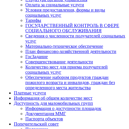
Оплата за социальные услуги
Условия предоставления, формы и виды
социальных услуг
Тарифы
ГОСУДАРСТВЕННЫЙ КОНТРОЛЬ В СФЕРЕ
СОЦИАЛЬНОГО ОБСЛУЖИВАНИЯ
Сведения о численности получателей социальных
услуг
Материально-техническое обеспечение
План финансово-хозяйственной деятельности
ГосЗадание
Совершенствование деятельности
Количество мест для приема получателей
социальных услуг
Обеспечение набором продуктов граждан
пожилого возраста и инвалидов, граждан без
определенного места жительства
Платные услуги
Информация об общем количестве мест
Доступность для маломобильных групп
Информация о доступности площадок
Документация ММГ
Паспорта объектов
Попечительский совет