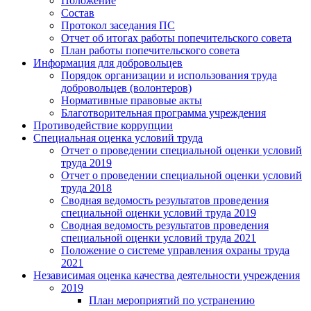
Положение
Состав
Протокол заседания ПС
Отчет об итогах работы попечительского совета
План работы попечительского совета
Информация для добровольцев
Порядок организации и использования труда
добровольцев (волонтеров)
Нормативные правовые акты
Благотворительная программа учреждения
Противодействие коррупции
Специальная оценка условий труда
Отчет о проведении специальной оценки условий
труда 2019
Отчет о проведении специальной оценки условий
труда 2018
Сводная ведомость результатов проведения
специальной оценки условий труда 2019
Сводная ведомость результатов проведения
специальной оценки условий труда 2021
Положение о системе управления охраны труда
2021
Независимая оценка качества деятельности учреждения
2019
План мероприятий по устранению