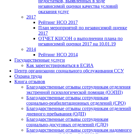
недостатков, выявленных в ходе
независимой оценки качества условий
оказания услуг
2017
Рейтинг НСО 2017
План мероприятий по независимой оценке
2017
ОТЧЕТ КЦСОН о выполнении плана по
независимой оценки 2017 на 10.01.19
2014
Рейтинг НСО 2014
Государственные услуги
Как зарегистрироваться в ЕСИА
Центр организации социального обслуживания ССУ
Охрана труда
Книга отзывов
Благодарственные отзывы сотрудникам отделения
экстренной психологической помощи (ОЭПП)
Благодарственные отзывы сотрудникам
социально-реабилитационных отделений (СРО)
Благодарственные отзывы сотрудникам отделений
дневного пребывания (ОДП)
Благодарственные отзывы сотрудникам
социально-досуговых отделений (СДО)
Благодарственные отзывы сотрудникам надомного