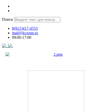
Поиск
8(812)417-4553
mail@kcsonp.ru
09:00-17:00