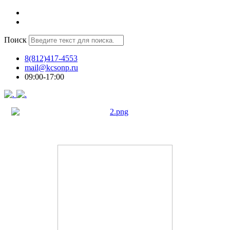
Поиск
8(812)417-4553
mail@kcsonp.ru
09:00-17:00