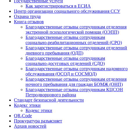
Государственные услуги
Как зарегистрироваться в ЕСИА
Центр организации социального обслуживания ССУ
Охрана труда
Книга отзывов
Благодарственные отзывы сотрудникам отделения
экстренной психологической помощи (ОЭПП)
Благодарственные отзывы сотрудникам
социально-реабилитационных отделений (СРО)
Благодарственные отзывы сотрудникам отделений
дневного пребывания (ОДП)
Благодарственные отзывы сотрудникам
социально-досуговых отделений (СДО)
Благодарственные отзывы сотрудникам надомного
обслуживания (ОСОД и СОСМОД)
Благодарственные отзывы сотрудникам отделения
ночного пребывания для граждан БОМЖ (ОНП)
Благодарственные отзывы сотрудникам КЦСОН
Петродворцового района
Стандарт безопасной деятельности
Кодекс этики
Кодекс этики
QR-Code
Прокуратура разъясняет
Архив новостей