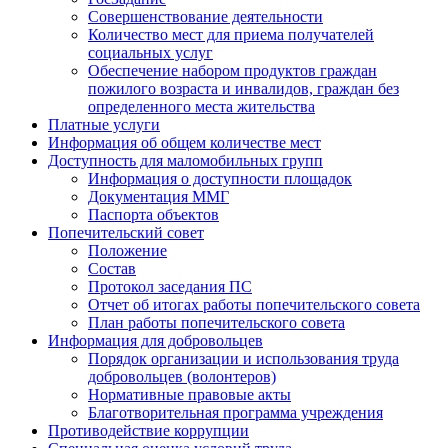
Совершенствование деятельности
Количество мест для приема получателей
социальных услуг
Обеспечение набором продуктов граждан
пожилого возраста и инвалидов, граждан без
определенного места жительства
Платные услуги
Информация об общем количестве мест
Доступность для маломобильных групп
Информация о доступности площадок
Документация ММГ
Паспорта объектов
Попечительский совет
Положение
Состав
Протокол заседания ПС
Отчет об итогах работы попечительского совета
План работы попечительского совета
Информация для добровольцев
Порядок организации и использования труда
добровольцев (волонтеров)
Нормативные правовые акты
Благотворительная программа учреждения
Противодействие коррупции