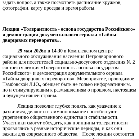
задать вопрос, а также посмотреть расписание кружков,
фотографии, карту проезда и время работы.
Лекция «Толерантность - основа государства Российского»
и демонстрация документального сериала «Тайны
дворцовых переворотов».
29 мая 2026г. в 14.30
в Комплексном центре
социального обслуживания населения Петродворцового
района для посетителей социально-досугового отделения № 2
состоится лекция «Толерантность - основа государства
Российского» и демонстрация документального сериала
«Тайны дворцовых переворотов». Мероприятие, проводимое
Тамбовской Л.Ю., обещает быть не только информативным,
но и стимулирующим к размышлениям о прошлом, настоящем
и будущем нашей страны.
Лекция позволит глубже понять, как уважение к
различиям, диалог и взаимопонимание способствуют
укреплению общественного единства и стабильности.
Участники смогут обсудить, как принципы толерантности
проявлялись в разные исторические периоды, и как они
важны для современного общества. После лекции состоится