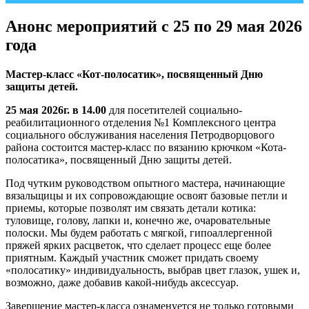
Анонс мероприятий с 25 по 29 мая 2026
года
Мастер-класс «Кот-полосатик», посвященный Дню
защиты детей.
25 мая 2026г. в 14.00
для посетителей социально-
реабилитационного отделения №1 Комплексного центра
социального обслуживания населения Петродворцового
района состоится мастер-класс по вязанию крючком «Кота-
полосатика», посвященный Дню защиты детей.
Под чутким руководством опытного мастера, начинающие
вязальщицы и их сопровождающие освоят базовые петли и
приемы, которые позволят им связать детали котика:
туловище, голову, лапки и, конечно же, очаровательные
полоски. Мы будем работать с мягкой, гипоаллергенной
пряжей ярких расцветок, что сделает процесс еще более
приятным. Каждый участник сможет придать своему
«полосатику» индивидуальность, выбрав цвет глазок, ушек и,
возможно, даже добавив какой-нибудь аксессуар.
Завершение мастер-класса ознаменуется не только готовыми