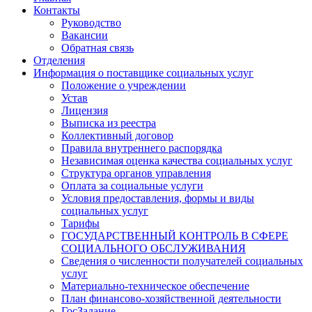
Контакты
Руководство
Вакансии
Обратная связь
Отделения
Информация о поставщике социальных услуг
Положение о учреждении
Устав
Лицензия
Выписка из реестра
Коллективный договор
Правила внутреннего распорядка
Независимая оценка качества социальных услуг
Структура органов управления
Оплата за социальные услуги
Условия предоставления, формы и виды
социальных услуг
Тарифы
ГОСУДАРСТВЕННЫЙ КОНТРОЛЬ В СФЕРЕ
СОЦИАЛЬНОГО ОБСЛУЖИВАНИЯ
Сведения о численности получателей социальных
услуг
Материально-техническое обеспечение
План финансово-хозяйственной деятельности
ГосЗадание