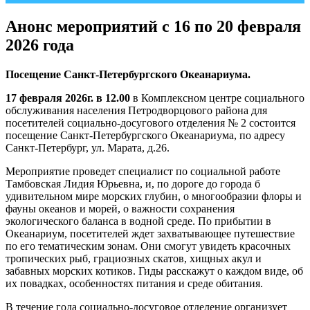
Анонс мероприятий с 16 по 20 февраля
2026 года
Посещение Санкт-Петербургского Океанариума.
17 февраля 2026г. в 12.00
в Комплексном центре социального
обслуживания населения Петродворцового района для
посетителей социально-досугового отделения № 2 состоится
посещение Санкт-Петербургского Океанариума, по адресу
Санкт-Петербург, ул. Марата, д.26.
Мероприятие проведет специалист по социальной работе
Тамбовская Лидия Юрьевна, и, по дороге до города б
удивительном мире морских глубин, о многообразии флоры и
фауны океанов и морей, о важности сохранения
экологического баланса в водной среде. По прибытии в
Океанариум, посетителей ждет захватывающее путешествие
по его тематическим зонам. Они смогут увидеть красочных
тропических рыб, грациозных скатов, хищных акул и
забавных морских котиков. Гиды расскажут о каждом виде, об
их повадках, особенностях питания и среде обитания.
В течение года социально-досуговое отделение организует