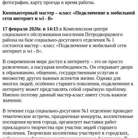
фотографии, карту проезда и время работы.
Компьютерный мастер – класс «Подключение к мобильной
сети интернет и wi - fi»
17 февраля 2026г. в 14:15
в Комплексном центре
социального обслуживания населения Петродворцового
района на базе социально-досугового отделения № 1
состоится мастер – класс «Подключение к мобильной сети
интернет и wi - fi».
В современном мире доступ к интернету – это не просто
развлечение, а насущная необходимость. Он открывает двери
к образованию, общению, государственным услугам и
множеству других важных аспектов жизни. Однако для
многих людей, особенно старшего поколения, подключение к
интернету может представлять собой серьёзную проблему.
Именно поэтому данный мастер-класс имеет столь важное
значение.
В течение года социально-досуговое №1 отделение проводит
тематические встречи, праздничные концерты, коллективные
посещения музеев города, организует выставки работ
прикладного творчества при участии людей старшего
поколения. Творческие коллективы участвуют в городских,