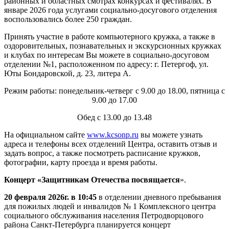
районных и областных смотрах конкурсах и фестивалях. В
январе 2026 года услугами социально-досугового отделения
воспользовались более 250 граждан.
Принять участие в работе компьютерного кружка, а также в
оздоровительных, познавательных и экскурсионных кружках
и клубах по интересам Вы можете в социально-досуговом
отделении №1, расположенном по адресу: г. Петергоф, ул.
Юты Бондаровской, д. 23, литера А.
Режим работы: понедельник-четверг с 9.00 до 18.00, пятница с
9.00 до 17.00
Обед с 13.00 до 13.48
На официальном сайте
www.kcsonp.ru
вы можете узнать
адреса и телефоны всех отделений Центра, оставить отзыв и
задать вопрос, а также посмотреть расписание кружков,
фотографии, карту проезда и время работы.
Концерт «Защитникам Отечества посвящается
».
20 февраля 2026г. в 10:45
в отделении дневного пребывания
для пожилых людей и инвалидов № 1 Комплексного центра
социального обслуживания населения Петродворцового
района Санкт-Петербурга планируется концерт