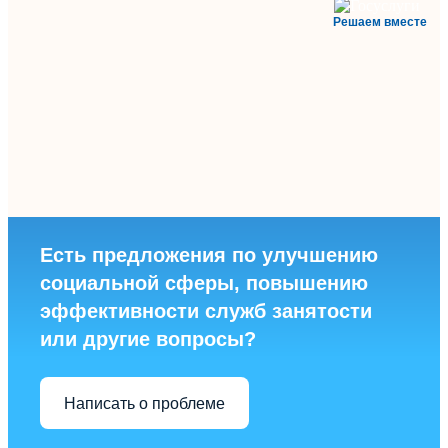
Решаем вместе
Есть предложения по улучшению
социальной сферы, повышению
эффективности служб занятости
или другие вопросы?
Написать о проблеме