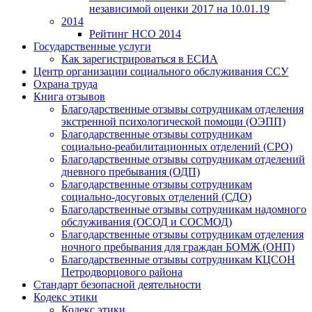
независимой оценки 2017 на 10.01.19
2014
Рейтинг НСО 2014
Государственные услуги
Как зарегистрироваться в ЕСИА
Центр организации социального обслуживания ССУ
Охрана труда
Книга отзывов
Благодарственные отзывы сотрудникам отделения
экстренной психологической помощи (ОЭПП)
Благодарственные отзывы сотрудникам
социально-реабилитационных отделений (СРО)
Благодарственные отзывы сотрудникам отделений
дневного пребывания (ОДП)
Благодарственные отзывы сотрудникам
социально-досуговых отделений (СДО)
Благодарственные отзывы сотрудникам надомного
обслуживания (ОСОД и СОСМОД)
Благодарственные отзывы сотрудникам отделения
ночного пребывания для граждан БОМЖ (ОНП)
Благодарственные отзывы сотрудникам КЦСОН
Петродворцового района
Стандарт безопасной деятельности
Кодекс этики
Кодекс этики