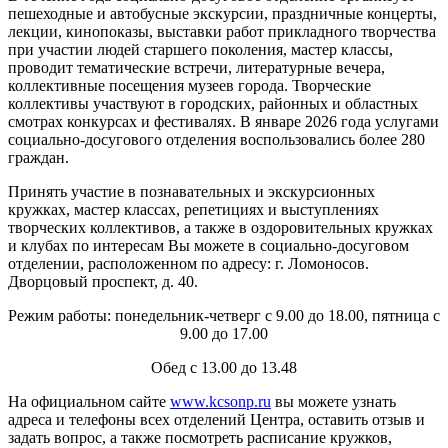
пешеходные и автобусные экскурсии, праздничные концерты,
лекции, кинопоказы, выставки работ прикладного творчества
при участии людей старшего поколения, мастер классы,
проводит тематические встречи, литературные вечера,
коллективные посещения музеев города. Творческие
коллективы участвуют в городских, районных и областных
смотрах конкурсах и фестивалях. В январе 2026 года услугами
социально-досугового отделения воспользовались более 280
граждан.
Принять участие в познавательных и экскурсионных
кружках, мастер классах, репетициях и выступлениях
творческих коллективов, а также в оздоровительных кружках
и клубах по интересам Вы можете в социально-досуговом
отделении, расположенном по адресу: г. Ломоносов.
Дворцовый проспект, д. 40.
Режим работы: понедельник-четверг с 9.00 до 18.00, пятница с
9.00 до 17.00
Обед с 13.00 до 13.48
На официальном сайте
www.kcsonp.ru
вы можете узнать
адреса и телефоны всех отделений Центра, оставить отзыв и
задать вопрос, а также посмотреть расписание кружков,