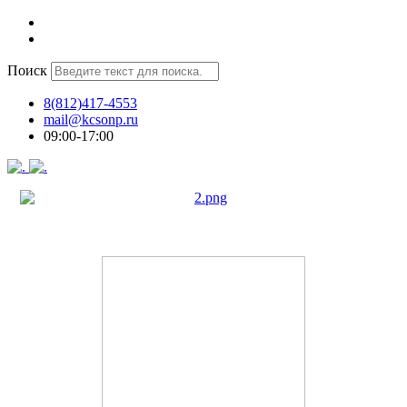
Поиск
8(812)417-4553
mail@kcsonp.ru
09:00-17:00