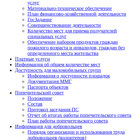
услуг
Материально-техническое обеспечение
План финансово-хозяйственной деятельности
ГосЗадание
Совершенствование деятельности
Количество мест для приема получателей
социальных услуг
Обеспечение набором продуктов граждан
пожилого возраста и инвалидов, граждан без
определенного места жительства
Платные услуги
Информация об общем количестве мест
Доступность для маломобильных групп
Информация о доступности площадок
Документация ММГ
Паспорта объектов
Попечительский совет
Положение
Состав
Протокол заседания ПС
Отчет об итогах работы попечительского совета
План работы попечительского совета
Информация для добровольцев
Порядок организации и использования труда
добровольцев (волонтеров)