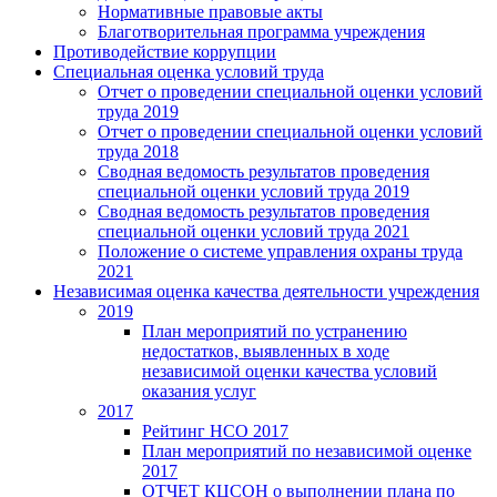
Нормативные правовые акты
Благотворительная программа учреждения
Противодействие коррупции
Специальная оценка условий труда
Отчет о проведении специальной оценки условий
труда 2019
Отчет о проведении специальной оценки условий
труда 2018
Сводная ведомость результатов проведения
специальной оценки условий труда 2019
Сводная ведомость результатов проведения
специальной оценки условий труда 2021
Положение о системе управления охраны труда
2021
Независимая оценка качества деятельности учреждения
2019
План мероприятий по устранению
недостатков, выявленных в ходе
независимой оценки качества условий
оказания услуг
2017
Рейтинг НСО 2017
План мероприятий по независимой оценке
2017
ОТЧЕТ КЦСОН о выполнении плана по