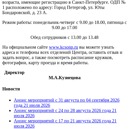
возраста, имеющие регистрацию в Санкт-Петербурге. ОДП №
1 расположено по адресу: Город Петергоф, ул. Юты
Бондаровской, д. 23 А.
Режим работы: понедельник-четверг с 9.00 до 18.00, пятница с
9.00 до 17.00
Обед сотрудников с 13.00 до 13.48
На официальном сайте
www.kcsonp.ru
вы можете узнать
адреса и телефоны всех отделений Центра, оставить отзыв и
задать вопрос, а также посмотреть расписание кружков,
фотографии, карту проезда и время работы.
Директор
М.А.Кузнецова
Новости
Анонс мероприятий с 31 августа по 04 сентября 2026
года
21 июля 2026
Анонс мероприятий с 24 по 28 августа 2026 года
21
июля 2026
Анонс мероприятий с 17 по 21 августа 2026 года
21
июля 2026