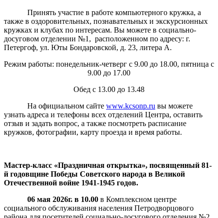
Принять участие в работе компьютерного кружка, а
также в оздоровительных, познавательных и экскурсионных
кружках и клубах по интересам. Вы можете в социально-
досуговом отделении №1, расположенном по адресу: г.
Петергоф, ул. Юты Бондаровской, д. 23, литера А.
Режим работы: понедельник-четверг с 9.00 до 18.00, пятница с
9.00 до 17.00
Обед с 13.00 до 13.48
На официальном сайте
www.kcsonp.ru
вы можете
узнать адреса и телефоны всех отделений Центра, оставить
отзыв и задать вопрос, а также посмотреть расписание
кружков, фотографии, карту проезда и время работы.
Мастер-класс «Праздничная открытка»,
посвященный 81-
й годовщине Победы Советского народа в Великой
Отечественной войне 1941-1945 годов.
06 мая 2026г. в 10.00
в Комплексном центре
социального обслуживания населения Петродворцового
района для посетителей социально-досугового отделения №2