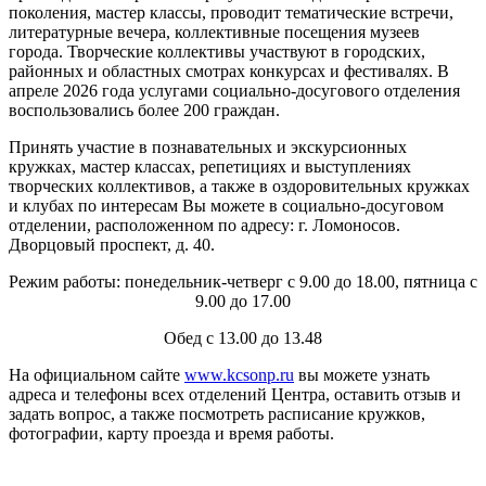
поколения, мастер классы, проводит тематические встречи,
литературные вечера, коллективные посещения музеев
города. Творческие коллективы участвуют в городских,
районных и областных смотрах конкурсах и фестивалях. В
апреле 2026 года услугами социально-досугового отделения
воспользовались более 200 граждан.
Принять участие в познавательных и экскурсионных
кружках, мастер классах, репетициях и выступлениях
творческих коллективов, а также в оздоровительных кружках
и клубах по интересам Вы можете в социально-досуговом
отделении, расположенном по адресу: г. Ломоносов.
Дворцовый проспект, д. 40.
Режим работы: понедельник-четверг с 9.00 до 18.00, пятница с
9.00 до 17.00
Обед с 13.00 до 13.48
На официальном сайте
www.kcsonp.ru
вы можете узнать
адреса и телефоны всех отделений Центра, оставить отзыв и
задать вопрос, а также посмотреть расписание кружков,
фотографии, карту проезда и время работы.