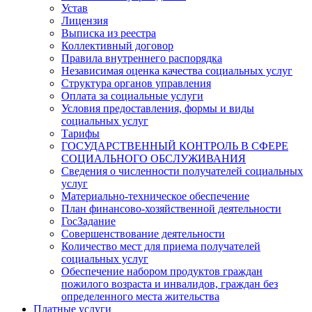
Устав
Лицензия
Выписка из реестра
Коллективный договор
Правила внутреннего распорядка
Независимая оценка качества социальных услуг
Структура органов управления
Оплата за социальные услуги
Условия предоставления, формы и виды
социальных услуг
Тарифы
ГОСУДАРСТВЕННЫЙ КОНТРОЛЬ В СФЕРЕ
СОЦИАЛЬНОГО ОБСЛУЖИВАНИЯ
Сведения о численности получателей социальных
услуг
Материально-техническое обеспечение
План финансово-хозяйственной деятельности
ГосЗадание
Совершенствование деятельности
Количество мест для приема получателей
социальных услуг
Обеспечение набором продуктов граждан
пожилого возраста и инвалидов, граждан без
определенного места жительства
Платные услуги