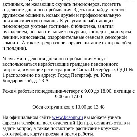
активных, не желающих скучать пенсионеров, посетить
отделение дневного пребывания. Здесь они найдут теплое
дружеское общение, новых друзей и профессиональную
психологическую помощь. К услугам неработающих
пенсионеров уютные гостиные, библиотека, занятия
рукоделием, познавательные экскурсии, концерты, конкурсы,
лекции, киносеансы, оздоровительные сеансы в сенсорной
комнате. А также трехразовое горячее питание (завтрак, обед
и полдник).
Услугами отделения дневного пребывания могут
воспользоваться неработающие граждане пенсионного
возраста, имеющие регистрацию в Санкт-Петербурге. ОДП №
1 расположено по адресу: Город Петергоф, ул. Юты
Бондаровской, д. 23 А
Режим работы: понедельник-четверг с 9.00 до 18.00, пятница с
9.00 до 17.00
Обед сотрудников с 13.00 до 13.48
На официальном сайте
www.kcsonp.ru
вы можете узнать
адреса и телефоны всех отделений Центра, оставить отзыв и
задать вопрос, а также посмотреть расписание кружков,
фотографии, карту проезда и время работы.