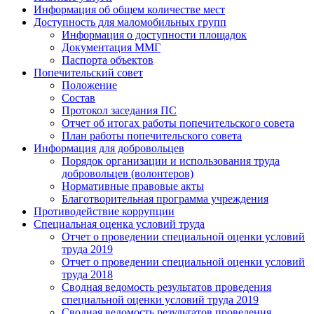
Информация об общем количестве мест
Доступность для маломобильных групп
Информация о доступности площадок
Документация ММГ
Паспорта объектов
Попечительский совет
Положение
Состав
Протокол заседания ПС
Отчет об итогах работы попечительского совета
План работы попечительского совета
Информация для добровольцев
Порядок организации и использования труда
добровольцев (волонтеров)
Нормативные правовые акты
Благотворительная программа учреждения
Противодействие коррупции
Специальная оценка условий труда
Отчет о проведении специальной оценки условий
труда 2019
Отчет о проведении специальной оценки условий
труда 2018
Сводная ведомость результатов проведения
специальной оценки условий труда 2019
Сводная ведомость результатов проведения