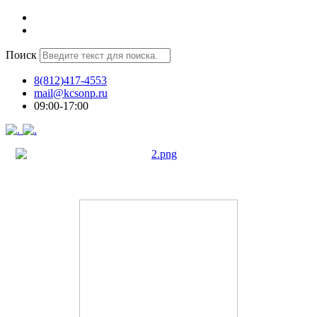
Поиск
8(812)417-4553
mail@kcsonp.ru
09:00-17:00