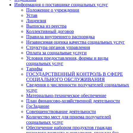
Информация о поставщике социальных услуг
Положение о учреждении
Устав
Лицензия
Выписка из реестра
Коллективный договор
Правила внутреннего распорядка
Независимая оценка качества социальных услуг
Структура органов управления
Оплата за социальные услуги
Условия предоставления, формы и виды
социальных услуг
Тарифы
ГОСУДАРСТВЕННЫЙ КОНТРОЛЬ В СФЕРЕ
СОЦИАЛЬНОГО ОБСЛУЖИВАНИЯ
Сведения о численности получателей социальных
услуг
Материально-техническое обеспечение
План финансово-хозяйственной деятельности
ГосЗадание
Совершенствование деятельности
Количество мест для приема получателей
социальных услуг
Обеспечение набором продуктов граждан
пожилого возраста и инвалидов, граждан без