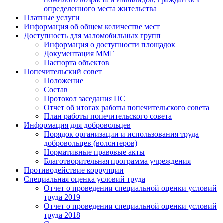
определенного места жительства
Платные услуги
Информация об общем количестве мест
Доступность для маломобильных групп
Информация о доступности площадок
Документация ММГ
Паспорта объектов
Попечительский совет
Положение
Состав
Протокол заседания ПС
Отчет об итогах работы попечительского совета
План работы попечительского совета
Информация для добровольцев
Порядок организации и использования труда
добровольцев (волонтеров)
Нормативные правовые акты
Благотворительная программа учреждения
Противодействие коррупции
Специальная оценка условий труда
Отчет о проведении специальной оценки условий
труда 2019
Отчет о проведении специальной оценки условий
труда 2018