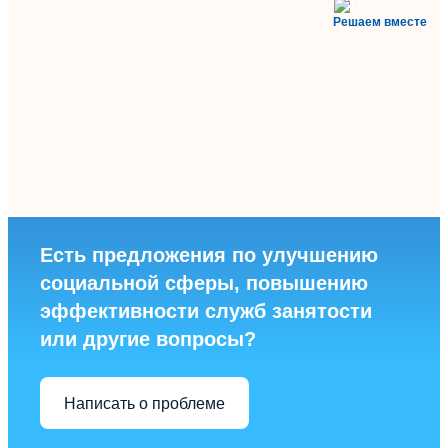
Решаем вместе
Есть предложения по улучшению
социальной сферы, повышению
эффективности служб занятости
или другие вопросы?
Написать о проблеме