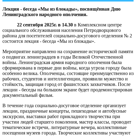
Лекция - беседа «Мы из блокады», посвящённая Дню
Ленинградского народного ополчения.
22 сентября 2025г. в 14.30
в Комплексном центре
социального обслуживания населения Петродворцового
района для посетителей социально-досугового отделения № 2
состоится лекция - беседа «Мы из блокады».
Мероприятие направлено на сохранение исторической памяти
о подвигах ленинградцев в годы Великой Отечественной
войны. Ленинградская армия народного ополчения была
сформирована в первые дни войны, когда угроза городу была
особенно велика. Ополченцы, состоящие преимущественно из
рабочих, студентов и интеллигенции, проявили мужество и
стойкость, защищая город от фашистских захватчиков. После
лекции - беседы на большом экране будет продемонстрирован
документальный фильм.
В течение года социально-досуговое отделение организует
лекции, праздничные концерты, пешеходные и автобусные
экскурсии, выставки работ прикладного творчества при
участии людей старшего поколения, мастер классы, проводит
тематические встречи, литературные вечера, коллективные
посещения музеев города. Творческие коллективы участвуют