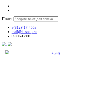
Поиск
8(812)417-4553
mail@kcsonp.ru
09:00-17:00