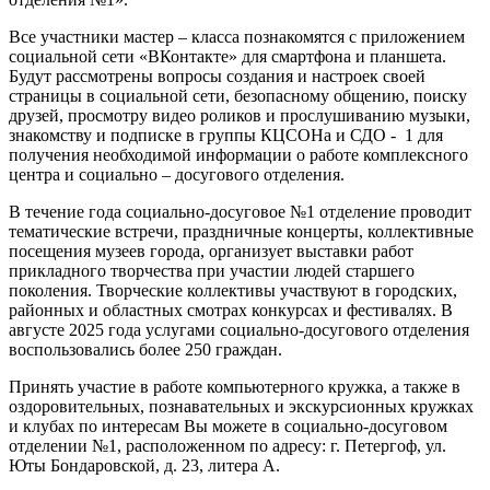
Все участники мастер – класса познакомятся с приложением
социальной сети «ВКонтакте» для смартфона и планшета.
Будут рассмотрены вопросы создания и настроек своей
страницы в социальной сети, безопасному общению, поиску
друзей, просмотру видео роликов и прослушиванию музыки,
знакомству и подписке в группы КЦСОНа и СДО - 1 для
получения необходимой информации о работе комплексного
центра и социально – досугового отделения.
В течение года социально-досуговое №1 отделение проводит
тематические встречи, праздничные концерты, коллективные
посещения музеев города, организует выставки работ
прикладного творчества при участии людей старшего
поколения. Творческие коллективы участвуют в городских,
районных и областных смотрах конкурсах и фестивалях. В
августе 2025 года услугами социально-досугового отделения
воспользовались более 250 граждан.
Принять участие в работе компьютерного кружка, а также в
оздоровительных, познавательных и экскурсионных кружках
и клубах по интересам Вы можете в социально-досуговом
отделении №1, расположенном по адресу: г. Петергоф, ул.
Юты Бондаровской, д. 23, литера А.