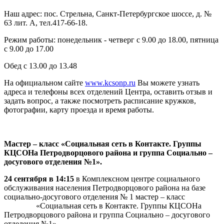
Наш адрес: пос. Стрельна, Санкт-Петербургское шоссе, д. №
63 лит. А, тел.417-66-18.
Режим работы: понедельник - четверг с 9.00 до 18.00, пятница
с 9.00 до 17.00
Обед с 13.00 до 13.48
На официальном сайте
www.kcsonp.ru
Вы можете узнать
адреса и телефоны всех отделений Центра, оставить отзыв и
задать вопрос, а также посмотреть расписание кружков,
фотографии, карту проезда и время работы.
Мастер – класс «Социальная сеть в Контакте. Группы
КЦСОНа Петродворцового района и группа Социально –
досугового отделения №1».
24 сентября в 14:15
в Комплексном центре социального
обслуживания населения Петродворцового района на базе
социально-досугового отделения № 1 мастер – класс
«Социальная сеть в Контакте. Группы КЦСОНа
Петродворцового района и группа Социально – досугового
отделения №1».