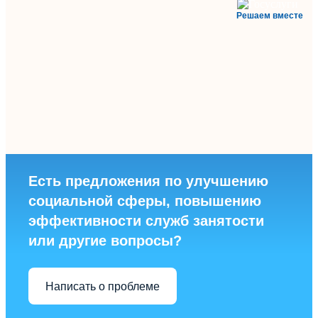
Решаем вместе
Есть предложения по улучшению
социальной сферы, повышению
эффективности служб занятости
или другие вопросы?
Написать о проблеме