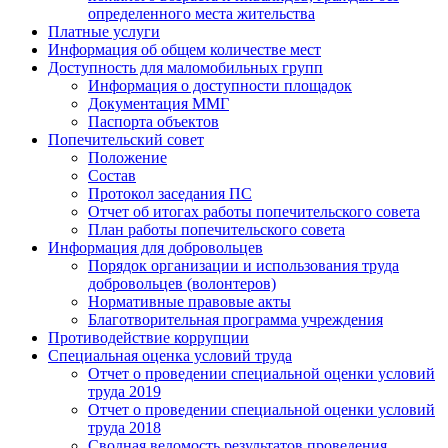
определенного места жительства
Платные услуги
Информация об общем количестве мест
Доступность для маломобильных групп
Информация о доступности площадок
Документация ММГ
Паспорта объектов
Попечительский совет
Положение
Состав
Протокол заседания ПС
Отчет об итогах работы попечительского совета
План работы попечительского совета
Информация для добровольцев
Порядок организации и использования труда
добровольцев (волонтеров)
Нормативные правовые акты
Благотворительная программа учреждения
Противодействие коррупции
Специальная оценка условий труда
Отчет о проведении специальной оценки условий
труда 2019
Отчет о проведении специальной оценки условий
труда 2018
Сводная ведомость результатов проведения