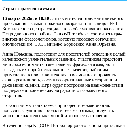
Игры с фразеологизмами
16 марта 2026г. в 10.30
для посетителей отделения дневного
пребывания граждан пожилого возраста и инвалидов № 1
Комплексного центра социального обслуживания населения
Петродворцового района Санкт-Петербурга состоится игра-
викторина фразеологизмов, которую проведет сотрудник
библиотеки им. С.С. Гейченко Борисенко Анна Юрьевна.
Анна Юрьевна, подготовит для посетителей отделения целый
калейдоскоп увлекательных заданий. Участникам предстоит
не только вспомнить известные им фразеологизмы, но и
разгадать их порой неожиданные значения, найти им
применение в новых контекстах, а возможно, и проявить
свою креативность, составляя оригинальные истории или
даже мини-сценки. Игра будет построена на взаимодействии,
поддержке и, конечно же, на радости от совместного
открытия.
На занятии мы попытаемся приобрести новые знания,
повысить эрудицию в области русского языка, получить
много положительных эмоций и хорошее настроение.
В течение года КЦСОН Петродворцового района приглашает