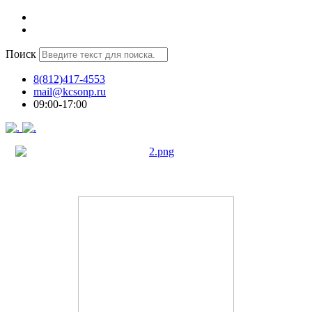
Поиск
8(812)417-4553
mail@kcsonp.ru
09:00-17:00