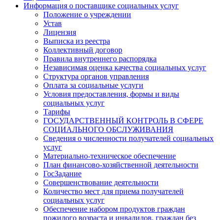
Информация о поставщике социальных услуг
Положение о учреждении
Устав
Лицензия
Выписка из реестра
Коллективный договор
Правила внутреннего распорядка
Независимая оценка качества социальных услуг
Структура органов управления
Оплата за социальные услуги
Условия предоставления, формы и виды
социальных услуг
Тарифы
ГОСУДАРСТВЕННЫЙ КОНТРОЛЬ В СФЕРЕ
СОЦИАЛЬНОГО ОБСЛУЖИВАНИЯ
Сведения о численности получателей социальных
услуг
Материально-техническое обеспечение
План финансово-хозяйственной деятельности
ГосЗадание
Совершенствование деятельности
Количество мест для приема получателей
социальных услуг
Обеспечение набором продуктов граждан
пожилого возраста и инвалидов, граждан без