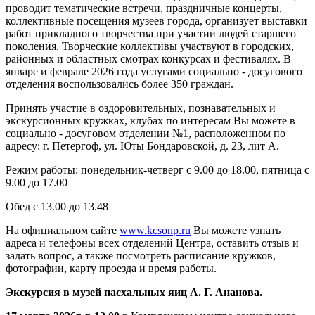
проводит тематические встречи, праздничные концерты,
коллективные посещения музеев города, организует выставки
работ прикладного творчества при участии людей старшего
поколения. Творческие коллективы участвуют в городских,
районных и областных смотрах конкурсах и фестивалях. В
январе и феврале 2026 года услугами социально - досугового
отделения воспользовались более 350 граждан.
Принять участие в оздоровительных, познавательных и
экскурсионных кружках, клубах по интересам Вы можете в
социально - досуговом отделении №1, расположенном по
адресу: г. Петергоф, ул. Юты Бондаровской, д. 23, лит А.
Режим работы: понедельник-четверг с 9.00 до 18.00, пятница с
9.00 до 17.00
Обед с 13.00 до 13.48
На официальном сайте
www.kcsonp.ru
Вы можете узнать
адреса и телефоны всех отделений Центра, оставить отзыв и
задать вопрос, а также посмотреть расписание кружков,
фотографии, карту проезда и время работы.
Экскурсия в музей пасхальных яиц А. Г. Ананова.