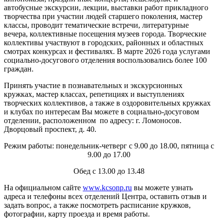
автобусные экскурсии, лекции, выставки работ прикладного
творчества при участии людей старшего поколения, мастер
классы, проводит тематические встречи, литературные
вечера, коллективные посещения музеев города. Творческие
коллективы участвуют в городских, районных и областных
смотрах конкурсах и фестивалях. В марте 2026 года услугами
социально-досугового отделения воспользовались более 100
граждан.
Принять участие в познавательных и экскурсионных
кружках, мастер классах, репетициях и выступлениях
творческих коллективов, а также в оздоровительных кружках
и клубах по интересам Вы можете в социально-досуговом
отделении, расположенном по адресу: г. Ломоносов.
Дворцовый проспект, д. 40.
Режим работы: понедельник-четверг с 9.00 до 18.00, пятница с
9.00 до 17.00
Обед с 13.00 до 13.48
На официальном сайте
www.kcsonp.ru
вы можете узнать
адреса и телефоны всех отделений Центра, оставить отзыв и
задать вопрос, а также посмотреть расписание кружков,
фотографии, карту проезда и время работы.