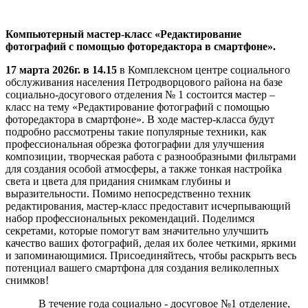
Компьютерный мастер-класс «Редактирование
фотографий с помощью фоторедактора в смартфоне».
17 марта 2026г. в 14.15
в Комплексном центре социального
обслуживания населения Петродворцового района на базе
социально-досугового отделения № 1 состоится мастер –
класс на тему «Редактирование фотографий с помощью
фоторедактора в смартфоне». В ходе мастер-класса будут
подробно рассмотрены такие популярные техники, как
профессиональная обрезка фотографии для улучшения
композиции, творческая работа с разнообразными фильтрами
для создания особой атмосферы, а также тонкая настройка
света и цвета для придания снимкам глубины и
выразительности. Помимо непосредственно техник
редактирования, мастер-класс предоставит исчерпывающий
набор профессиональных рекомендаций. Поделимся
секретами, которые помогут вам значительно улучшить
качество ваших фотографий, делая их более четкими, яркими
и запоминающимися. Присоединяйтесь, чтобы раскрыть весь
потенциал вашего смартфона для создания великолепных
снимков!
В течение года социально - досуговое №1 отделение,