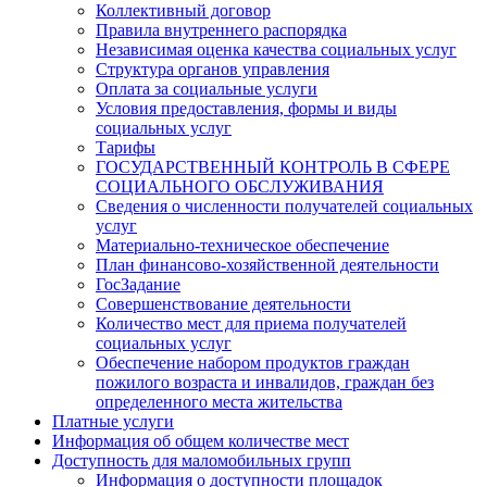
Коллективный договор
Правила внутреннего распорядка
Независимая оценка качества социальных услуг
Структура органов управления
Оплата за социальные услуги
Условия предоставления, формы и виды
социальных услуг
Тарифы
ГОСУДАРСТВЕННЫЙ КОНТРОЛЬ В СФЕРЕ
СОЦИАЛЬНОГО ОБСЛУЖИВАНИЯ
Сведения о численности получателей социальных
услуг
Материально-техническое обеспечение
План финансово-хозяйственной деятельности
ГосЗадание
Совершенствование деятельности
Количество мест для приема получателей
социальных услуг
Обеспечение набором продуктов граждан
пожилого возраста и инвалидов, граждан без
определенного места жительства
Платные услуги
Информация об общем количестве мест
Доступность для маломобильных групп
Информация о доступности площадок