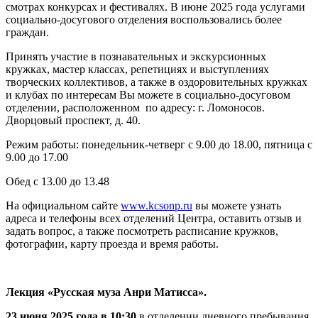
смотрах конкурсах и фестивалях. В июне 2025 года услугами
социально-досугового отделения воспользовались более
граждан.
Принять участие в познавательных и экскурсионных
кружках, мастер классах, репетициях и выступлениях
творческих коллективов, а также в оздоровительных кружках
и клубах по интересам Вы можете в социально-досуговом
отделении, расположенном по адресу: г. Ломоносов.
Дворцовый проспект, д. 40.
Режим работы: понедельник-четверг с 9.00 до 18.00, пятница с
9.00 до 17.00
Обед с 13.00 до 13.48
На официальном сайте
www.kcsonp.ru
вы можете узнать
адреса и телефоны всех отделений Центра, оставить отзыв и
задать вопрос, а также посмотреть расписание кружков,
фотографии, карту проезда и время работы.
Лекция «Русская муза Анри Матисса».
23 июня 2025 года в 10:30
в отделении дневного пребывания