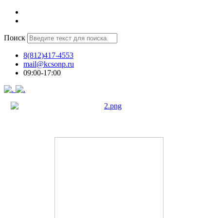
Поиск
8(812)417-4553
mail@kcsonp.ru
09:00-17:00