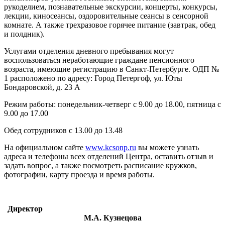
рукоделием, познавательные экскурсии, концерты, конкурсы,
лекции, киносеансы, оздоровительные сеансы в сенсорной
комнате. А также трехразовое горячее питание (завтрак, обед
и полдник).
Услугами отделения дневного пребывания могут
воспользоваться неработающие граждане пенсионного
возраста, имеющие регистрацию в Санкт-Петербурге. ОДП №
1 расположено по адресу: Город Петергоф, ул. Юты
Бондаровской, д. 23 А
Режим работы: понедельник-четверг с 9.00 до 18.00, пятница с
9.00 до 17.00
Обед сотрудников с 13.00 до 13.48
На официальном сайте
www.kcsonp.ru
вы можете узнать
адреса и телефоны всех отделений Центра, оставить отзыв и
задать вопрос, а также посмотреть расписание кружков,
фотографии, карту проезда и время работы.
Директор
М.А. Кузнецова