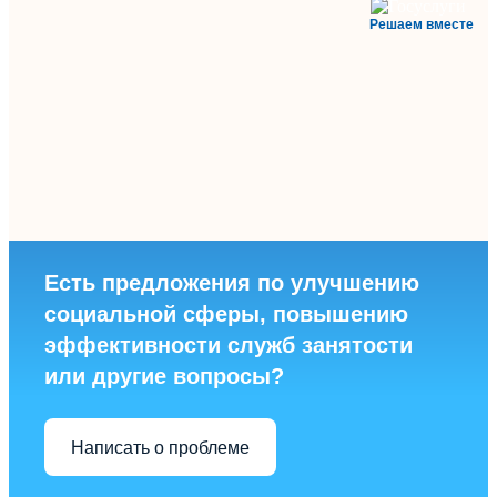
Решаем вместе
Есть предложения по улучшению
социальной сферы, повышению
эффективности служб занятости
или другие вопросы?
Написать о проблеме