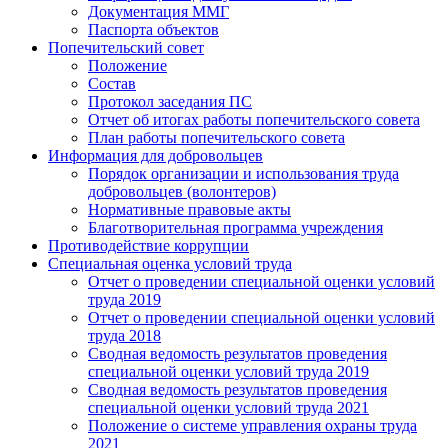
Документация ММГ
Паспорта объектов
Попечительский совет
Положение
Состав
Протокол заседания ПС
Отчет об итогах работы попечительского совета
План работы попечительского совета
Информация для добровольцев
Порядок организации и использования труда
добровольцев (волонтеров)
Нормативные правовые акты
Благотворительная программа учреждения
Противодействие коррупции
Специальная оценка условий труда
Отчет о проведении специальной оценки условий
труда 2019
Отчет о проведении специальной оценки условий
труда 2018
Сводная ведомость результатов проведения
специальной оценки условий труда 2019
Сводная ведомость результатов проведения
специальной оценки условий труда 2021
Положение о системе управления охраны труда
2021