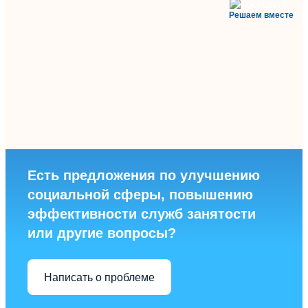
Решаем вместе
Есть предложения по улучшению
социальной сферы, повышению
эффективности служб занятости
или другие вопросы?
Написать о проблеме