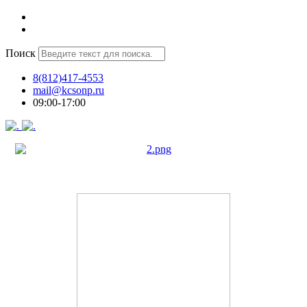
Поиск
8(812)417-4553
mail@kcsonp.ru
09:00-17:00