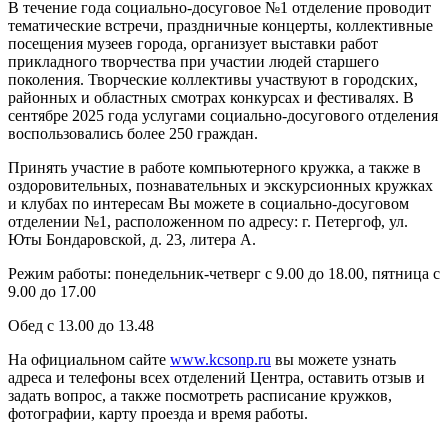
В течение года социально-досуговое №1 отделение проводит
тематические встречи, праздничные концерты, коллективные
посещения музеев города, организует выставки работ
прикладного творчества при участии людей старшего
поколения. Творческие коллективы участвуют в городских,
районных и областных смотрах конкурсах и фестивалях. В
сентябре 2025 года услугами социально-досугового отделения
воспользовались более 250 граждан.
Принять участие в работе компьютерного кружка, а также в
оздоровительных, познавательных и экскурсионных кружках
и клубах по интересам Вы можете в социально-досуговом
отделении №1, расположенном по адресу: г. Петергоф, ул.
Юты Бондаровской, д. 23, литера А.
Режим работы: понедельник-четверг с 9.00 до 18.00, пятница с
9.00 до 17.00
Обед с 13.00 до 13.48
На официальном сайте
www.kcsonp.ru
вы можете узнать
адреса и телефоны всех отделений Центра, оставить отзыв и
задать вопрос, а также посмотреть расписание кружков,
фотографии, карту проезда и время работы.