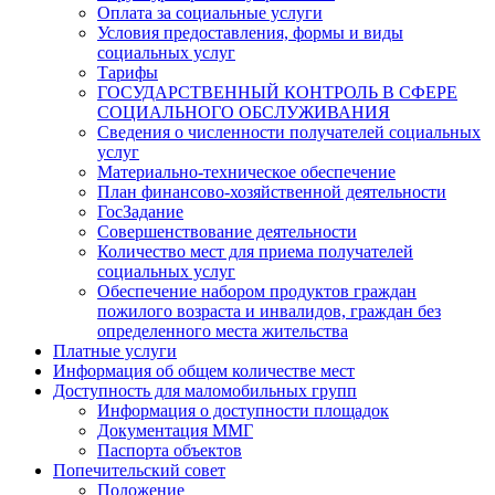
Оплата за социальные услуги
Условия предоставления, формы и виды
социальных услуг
Тарифы
ГОСУДАРСТВЕННЫЙ КОНТРОЛЬ В СФЕРЕ
СОЦИАЛЬНОГО ОБСЛУЖИВАНИЯ
Сведения о численности получателей социальных
услуг
Материально-техническое обеспечение
План финансово-хозяйственной деятельности
ГосЗадание
Совершенствование деятельности
Количество мест для приема получателей
социальных услуг
Обеспечение набором продуктов граждан
пожилого возраста и инвалидов, граждан без
определенного места жительства
Платные услуги
Информация об общем количестве мест
Доступность для маломобильных групп
Информация о доступности площадок
Документация ММГ
Паспорта объектов
Попечительский совет
Положение