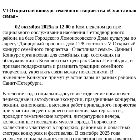
VI
Открытый конкурс семейного творчества «Счастливая
семья»
02 октября 2025г. в 12.00
в Комплексном центре
социального обслуживания населения Петродворцового
района на базе Городского Ломоносовского Дома культуры по
адресу: Дворцовый проспект дом 12/8 состоится V Открытый
конкурс семейного творчества «Счастливая семья». Данный
Конкурс организован для семейных пар, состоящих на
обслуживании в Комплексных центрах Санкт-Петербурга, и
призван поддерживать и развивать традиции семейного
творчества, укреплять связи между поколениями. В
нынешнем Конкурсе примут участие пары из разных районов
Санкт-Петербурга.
В течение года социально-досуговое отделение организует
пешеходные и автобусные экскурсии, праздничные концерты,
лекции, кинопоказы, выставки работ прикладного творчества
при участии людей старшего поколения, мастер классы,
проводит тематические встречи, литературные вечера,
коллективные посещения музеев города. Творческие
коллективы участвуют в городских, районных и областных
смотрах конкурсах и фестивалях. В сентябре 2025 года
услугами социально-досугового отделения воспользовались