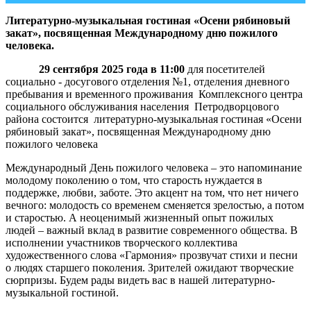
Литературно-музыкальная гостиная «Осени рябиновый
закат», посвященная Международному дню пожилого
человека.
29 сентября 2025 года в 11:00
для посетителей
социально - досугового отделения №1, отделения дневного
пребывания и временного проживания Комплексного центра
социального обслуживания населения Петродворцового
района состоится литературно-музыкальная гостиная «Осени
рябиновый закат», посвященная Международному дню
пожилого человека
Международный День пожилого человека
–
это напоминание
молодому поколению о том, что старость нуждается в
поддержке, любви, заботе. Это акцент на том, что нет ничего
вечного: молодость со временем сменяется зрелостью, а потом
и старостью. А неоценимый жизненный опыт пожилых
людей
–
важный вклад в развитие современного общества. В
исполнении участников творческого коллектива
художественного слова «Гармония» прозвучат стихи и песни
о людях старшего поколения. Зрителей ожидают творческие
сюрпризы. Будем рады видеть вас в нашей литературно-
музыкальной гостиной.