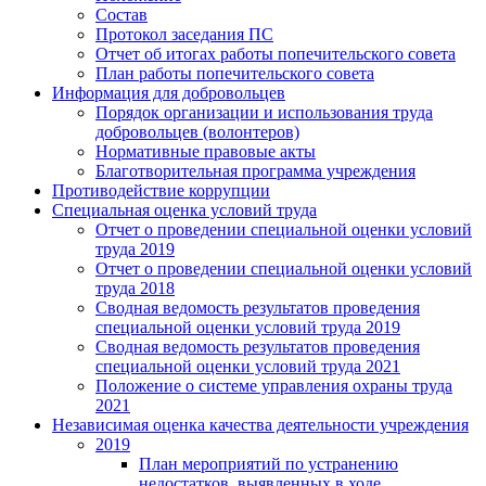
Состав
Протокол заседания ПС
Отчет об итогах работы попечительского совета
План работы попечительского совета
Информация для добровольцев
Порядок организации и использования труда
добровольцев (волонтеров)
Нормативные правовые акты
Благотворительная программа учреждения
Противодействие коррупции
Специальная оценка условий труда
Отчет о проведении специальной оценки условий
труда 2019
Отчет о проведении специальной оценки условий
труда 2018
Сводная ведомость результатов проведения
специальной оценки условий труда 2019
Сводная ведомость результатов проведения
специальной оценки условий труда 2021
Положение о системе управления охраны труда
2021
Независимая оценка качества деятельности учреждения
2019
План мероприятий по устранению
недостатков, выявленных в ходе