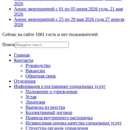
2026
Анонс мероприятий с 01 по 05 июня 2026 года.
21 мая
2026
Анонс мероприятий с 25 по 29 мая 2026 года
27 апреля
2026
Сейчас на сайте 1081 гость и нет пользователей
Поиск
Главная
Контакты
Руководство
Вакансии
Обратная связь
Отделения
Информация о поставщике социальных услуг
Положение о учреждении
Устав
Лицензия
Выписка из реестра
Коллективный договор
Правила внутреннего распорядка
Независимая оценка качества социальных услуг
Структура органов управления