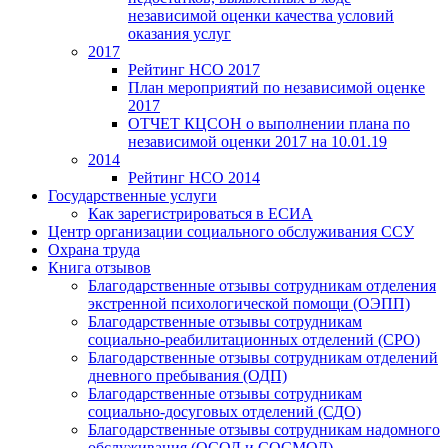
независимой оценки качества условий
оказания услуг
2017
Рейтинг НСО 2017
План мероприятий по независимой оценке
2017
ОТЧЕТ КЦСОН о выполнении плана по
независимой оценки 2017 на 10.01.19
2014
Рейтинг НСО 2014
Государственные услуги
Как зарегистрироваться в ЕСИА
Центр организации социального обслуживания ССУ
Охрана труда
Книга отзывов
Благодарственные отзывы сотрудникам отделения
экстренной психологической помощи (ОЭПП)
Благодарственные отзывы сотрудникам
социально-реабилитационных отделений (СРО)
Благодарственные отзывы сотрудникам отделений
дневного пребывания (ОДП)
Благодарственные отзывы сотрудникам
социально-досуговых отделений (СДО)
Благодарственные отзывы сотрудникам надомного
обслуживания (ОСОД и СОСМОД)