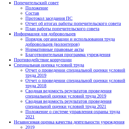
Попечительский совет
Положение
Состав
Протокол заседания ПС
Отчет об итогах работы попечительского совета
План работы попечительского совета
Информация для добровольцев
Порядок организации и использования труда
добровольцев (волонтеров)
Нормативные правовые акты
Благотворительная программа учреждения
Противодействие коррупции
Специальная оценка условий труда
Отчет о проведении специальной оценки условий
труда 2019
Отчет о проведении специальной оценки условий
труда 2018
Сводная ведомость результатов проведения
специальной оценки условий труда 2019
Сводная ведомость результатов проведения
специальной оценки условий труда 2021
Положение о системе управления охраны труда
2021
Независимая оценка качества деятельности учреждения
2019