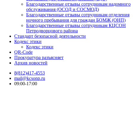
Благодарственные отзывы сотрудникам надомного
обслуживания (ОСОД и СОСМОД)
Благодарственные отзывы сотрудникам отделения
ночного пребывания для граждан БОМЖ (ОНП)
Благодарственные отзывы сотрудникам КЦСОН
Петродворцового района
Стандарт безопасной деятельности
Кодекс этики
Кодекс этики
QR-Code
Прокуратура разъясняет
Архив новостей
8(812)417-4553
mail@kcsonp.ru
09:00-17:00