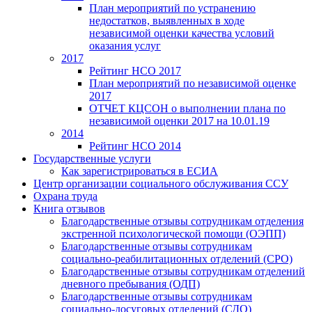
План мероприятий по устранению
недостатков, выявленных в ходе
независимой оценки качества условий
оказания услуг
2017
Рейтинг НСО 2017
План мероприятий по независимой оценке
2017
ОТЧЕТ КЦСОН о выполнении плана по
независимой оценки 2017 на 10.01.19
2014
Рейтинг НСО 2014
Государственные услуги
Как зарегистрироваться в ЕСИА
Центр организации социального обслуживания ССУ
Охрана труда
Книга отзывов
Благодарственные отзывы сотрудникам отделения
экстренной психологической помощи (ОЭПП)
Благодарственные отзывы сотрудникам
социально-реабилитационных отделений (СРО)
Благодарственные отзывы сотрудникам отделений
дневного пребывания (ОДП)
Благодарственные отзывы сотрудникам
социально-досуговых отделений (СДО)