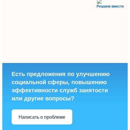
Решаем вместе
Есть предложения по улучшению
социальной сферы, повышению
эффективности служб занятости
или другие вопросы?
Написать о проблеме