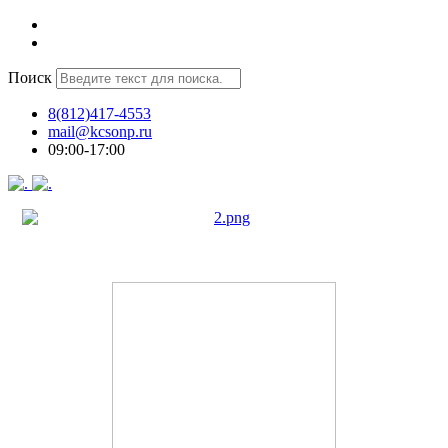
Поиск
8(812)417-4553
mail@kcsonp.ru
09:00-17:00