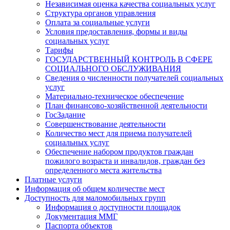
Независимая оценка качества социальных услуг
Структура органов управления
Оплата за социальные услуги
Условия предоставления, формы и виды
социальных услуг
Тарифы
ГОСУДАРСТВЕННЫЙ КОНТРОЛЬ В СФЕРЕ
СОЦИАЛЬНОГО ОБСЛУЖИВАНИЯ
Сведения о численности получателей социальных
услуг
Материально-техническое обеспечение
План финансово-хозяйственной деятельности
ГосЗадание
Совершенствование деятельности
Количество мест для приема получателей
социальных услуг
Обеспечение набором продуктов граждан
пожилого возраста и инвалидов, граждан без
определенного места жительства
Платные услуги
Информация об общем количестве мест
Доступность для маломобильных групп
Информация о доступности площадок
Документация ММГ
Паспорта объектов