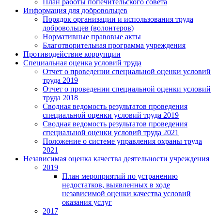
План работы попечительского совета
Информация для добровольцев
Порядок организации и использования труда
добровольцев (волонтеров)
Нормативные правовые акты
Благотворительная программа учреждения
Противодействие коррупции
Специальная оценка условий труда
Отчет о проведении специальной оценки условий
труда 2019
Отчет о проведении специальной оценки условий
труда 2018
Сводная ведомость результатов проведения
специальной оценки условий труда 2019
Сводная ведомость результатов проведения
специальной оценки условий труда 2021
Положение о системе управления охраны труда
2021
Независимая оценка качества деятельности учреждения
2019
План мероприятий по устранению
недостатков, выявленных в ходе
независимой оценки качества условий
оказания услуг
2017