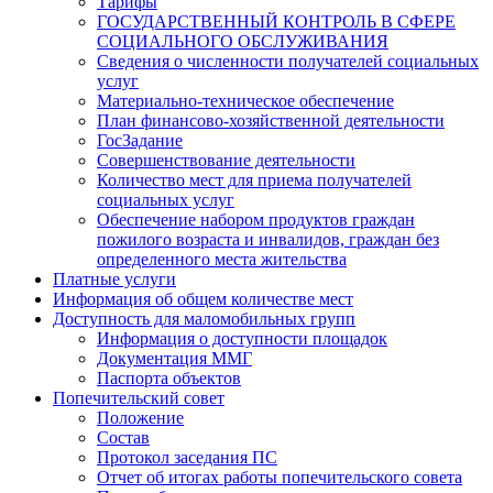
Тарифы
ГОСУДАРСТВЕННЫЙ КОНТРОЛЬ В СФЕРЕ
СОЦИАЛЬНОГО ОБСЛУЖИВАНИЯ
Сведения о численности получателей социальных
услуг
Материально-техническое обеспечение
План финансово-хозяйственной деятельности
ГосЗадание
Совершенствование деятельности
Количество мест для приема получателей
социальных услуг
Обеспечение набором продуктов граждан
пожилого возраста и инвалидов, граждан без
определенного места жительства
Платные услуги
Информация об общем количестве мест
Доступность для маломобильных групп
Информация о доступности площадок
Документация ММГ
Паспорта объектов
Попечительский совет
Положение
Состав
Протокол заседания ПС
Отчет об итогах работы попечительского совета