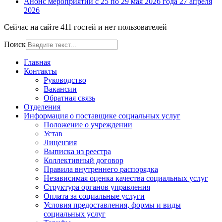
Анонс мероприятий с 25 по 29 мая 2026 года
27 апреля
2026
Сейчас на сайте 411 гостей и нет пользователей
Поиск
Главная
Контакты
Руководство
Вакансии
Обратная связь
Отделения
Информация о поставщике социальных услуг
Положение о учреждении
Устав
Лицензия
Выписка из реестра
Коллективный договор
Правила внутреннего распорядка
Независимая оценка качества социальных услуг
Структура органов управления
Оплата за социальные услуги
Условия предоставления, формы и виды
социальных услуг