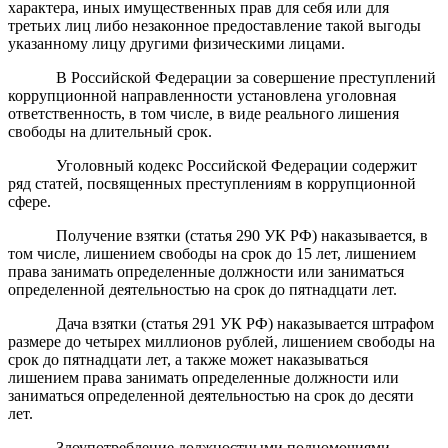
характера, иных имущественных прав для себя или для
третьих лиц либо незаконное предоставление такой выгоды
указанному лицу другими физическими лицами.
В Российской Федерации за совершение преступлений
коррупционной направленности установлена уголовная
ответственность, в том числе, в виде реального лишения
свободы на длительный срок.
Уголовный кодекс Российской Федерации содержит
ряд статей, посвященных преступлениям в коррупционной
сфере.
Получение взятки (статья 290 УК РФ) наказывается, в
том числе, лишением свободы на срок до 15 лет, лишением
права занимать определенные должности или заниматься
определенной деятельностью на срок до пятнадцати лет.
Дача взятки (статья 291 УК РФ) наказывается штрафом
размере до четырех миллионов рублей, лишением свободы на
срок до пятнадцати лет, а также может наказываться
лишением права занимать определенные должности или
заниматься определенной деятельностью на срок до десяти
лет.
Злоупотребление должностными полномочиями