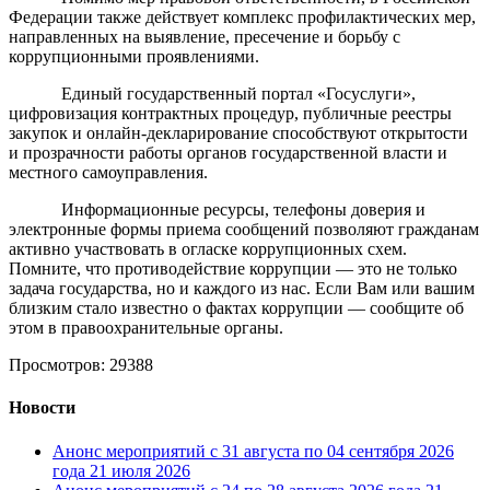
Федерации также действует комплекс профилактических мер,
направленных на выявление, пресечение и борьбу с
коррупционными проявлениями.
Единый государственный портал «Госуслуги»,
цифровизация контрактных процедур, публичные реестры
закупок и онлайн-декларирование способствуют открытости
и прозрачности работы органов государственной власти и
местного самоуправления.
Информационные ресурсы, телефоны доверия и
электронные формы приема сообщений позволяют гражданам
активно участвовать в огласке коррупционных схем.
Помните, что противодействие коррупции — это не только
задача государства, но и каждого из нас. Если Вам или вашим
близким стало известно о фактах коррупции — сообщите об
этом в правоохранительные органы.
Просмотров: 29388
Новости
Анонс мероприятий с 31 августа по 04 сентября 2026
года
21 июля 2026