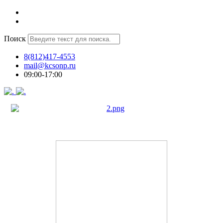
Поиск
8(812)417-4553
mail@kcsonp.ru
09:00-17:00