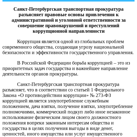
Санкт-Петербургская
транспортная прокуратура
разъясняет правовые основы привлечения к
административной и уголовной ответственности за
совершение правонарушений и преступлений
коррупционной направленности
Коррупция является одной из глобальных проблем
современного общества, создающая угрозу национальной
безопасности и эффективности государственного управления.
В Российской Федерации борьба коррупцией – это из
приоритетных задач государства и важнейшее направление
деятельности органов прокуратуры.
Санкт-Петербургская транспортная прокуратура
разъясняет, что в соответствии со статьей 1 Федерального
Закона «О противодействии коррупции» № 273-ФЗ
коррупцией является злоупотребление служебным
положением, дача взятки, получение взятки, злоупотребление
полномочиями, коммерческий подкуп либо иное незаконное
использование физическим лицом своего должностного
положения вопреки законным интересам общества и
государства в целях получения выгоды в виде денег,
ценностей, иного имущества или услуг имущественного