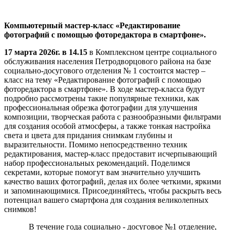
Компьютерный мастер-класс «Редактирование
фотографий с помощью фоторедактора в смартфоне».
17 марта 2026г. в 14.15
в Комплексном центре социального
обслуживания населения Петродворцового района на базе
социально-досугового отделения № 1 состоится мастер –
класс на тему «Редактирование фотографий с помощью
фоторедактора в смартфоне». В ходе мастер-класса будут
подробно рассмотрены такие популярные техники, как
профессиональная обрезка фотографии для улучшения
композиции, творческая работа с разнообразными фильтрами
для создания особой атмосферы, а также тонкая настройка
света и цвета для придания снимкам глубины и
выразительности. Помимо непосредственно техник
редактирования, мастер-класс предоставит исчерпывающий
набор профессиональных рекомендаций. Поделимся
секретами, которые помогут вам значительно улучшить
качество ваших фотографий, делая их более четкими, яркими
и запоминающимися. Присоединяйтесь, чтобы раскрыть весь
потенциал вашего смартфона для создания великолепных
снимков!
В течение года социально - досуговое №1 отделение,