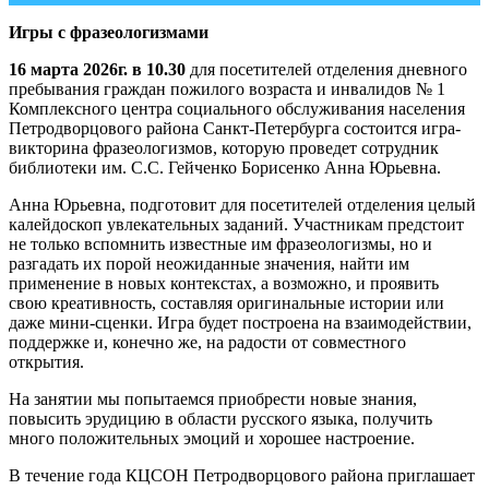
Игры с фразеологизмами
16 марта 2026г. в 10.30
для посетителей отделения дневного
пребывания граждан пожилого возраста и инвалидов № 1
Комплексного центра социального обслуживания населения
Петродворцового района Санкт-Петербурга состоится игра-
викторина фразеологизмов, которую проведет сотрудник
библиотеки им. С.С. Гейченко Борисенко Анна Юрьевна.
Анна Юрьевна, подготовит для посетителей отделения целый
калейдоскоп увлекательных заданий. Участникам предстоит
не только вспомнить известные им фразеологизмы, но и
разгадать их порой неожиданные значения, найти им
применение в новых контекстах, а возможно, и проявить
свою креативность, составляя оригинальные истории или
даже мини-сценки. Игра будет построена на взаимодействии,
поддержке и, конечно же, на радости от совместного
открытия.
На занятии мы попытаемся приобрести новые знания,
повысить эрудицию в области русского языка, получить
много положительных эмоций и хорошее настроение.
В течение года КЦСОН Петродворцового района приглашает