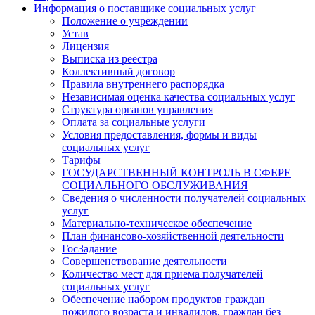
Информация о поставщике социальных услуг
Положение о учреждении
Устав
Лицензия
Выписка из реестра
Коллективный договор
Правила внутреннего распорядка
Независимая оценка качества социальных услуг
Структура органов управления
Оплата за социальные услуги
Условия предоставления, формы и виды
социальных услуг
Тарифы
ГОСУДАРСТВЕННЫЙ КОНТРОЛЬ В СФЕРЕ
СОЦИАЛЬНОГО ОБСЛУЖИВАНИЯ
Сведения о численности получателей социальных
услуг
Материально-техническое обеспечение
План финансово-хозяйственной деятельности
ГосЗадание
Совершенствование деятельности
Количество мест для приема получателей
социальных услуг
Обеспечение набором продуктов граждан
пожилого возраста и инвалидов, граждан без