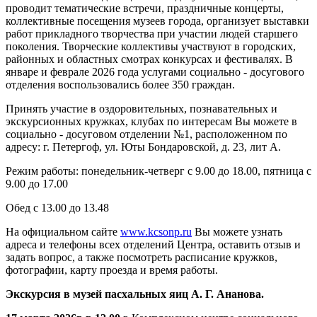
проводит тематические встречи, праздничные концерты,
коллективные посещения музеев города, организует выставки
работ прикладного творчества при участии людей старшего
поколения. Творческие коллективы участвуют в городских,
районных и областных смотрах конкурсах и фестивалях. В
январе и феврале 2026 года услугами социально - досугового
отделения воспользовались более 350 граждан.
Принять участие в оздоровительных, познавательных и
экскурсионных кружках, клубах по интересам Вы можете в
социально - досуговом отделении №1, расположенном по
адресу: г. Петергоф, ул. Юты Бондаровской, д. 23, лит А.
Режим работы: понедельник-четверг с 9.00 до 18.00, пятница с
9.00 до 17.00
Обед с 13.00 до 13.48
На официальном сайте
www.kcsonp.ru
Вы можете узнать
адреса и телефоны всех отделений Центра, оставить отзыв и
задать вопрос, а также посмотреть расписание кружков,
фотографии, карту проезда и время работы.
Экскурсия в музей пасхальных яиц А. Г. Ананова.