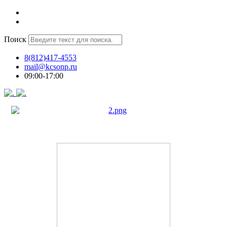
Поиск
8(812)417-4553
mail@kcsonp.ru
09:00-17:00