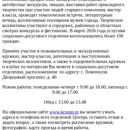
автобусные экскурсии, лекции, выставки работ прикладного
творчества при участии людей старшего поколения, мастер
классы, проводит тематические встречи, литературные
вечера, коллективные посещения музеев города. Творческие
коллективы участвуют в городских, районных и областных
смотрах конкурсах и фестивалях. В марте 2026 года услугами
социально-досугового отделения воспользовались более 100
граждан.
Принять участие в познавательных и экскурсионных
кружках, мастер классах, репетициях и выступлениях
творческих коллективов, а также в оздоровительных кружках
и клубах по интересам Вы можете в социально-досуговом
отделении, расположенном по адресу: г. Ломоносов.
Дворцовый проспект, д. 40.
Режим работы: понедельник-четверг с 9.00 до 18.00, пятница с
9.00 до 17.00
Обед с 13.00 до 13.48
На официальном сайте
www.kcsonp.ru
вы можете узнать
адреса и телефоны всех отделений Центра, оставить отзыв и
задать вопрос, а также посмотреть расписание кружков,
фотографии, карту проезда и время работы.