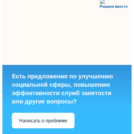
Решаем вместе
Есть предложения по улучшению
социальной сферы, повышению
эффективности служб занятости
или другие вопросы?
Написать о проблеме