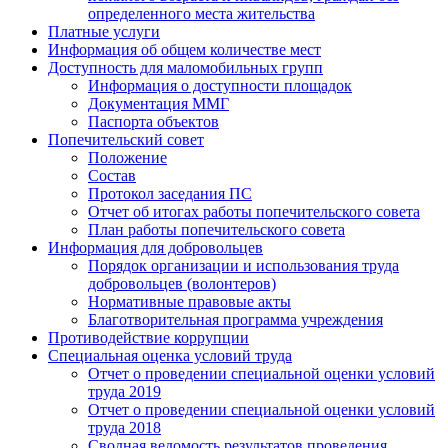
определенного места жительства
Платные услуги
Информация об общем количестве мест
Доступность для маломобильных групп
Информация о доступности площадок
Документация ММГ
Паспорта объектов
Попечительский совет
Положение
Состав
Протокол заседания ПС
Отчет об итогах работы попечительского совета
План работы попечительского совета
Информация для добровольцев
Порядок организации и использования труда
добровольцев (волонтеров)
Нормативные правовые акты
Благотворительная программа учреждения
Противодействие коррупции
Специальная оценка условий труда
Отчет о проведении специальной оценки условий
труда 2019
Отчет о проведении специальной оценки условий
труда 2018
Сводная ведомость результатов проведения