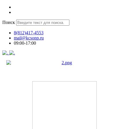
Поиск
8(812)417-4553
mail@kcsonp.ru
09:00-17:00