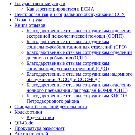
Государственные услуги
Как зарегистрироваться в ЕСИА
Центр организации социального обслуживания ССУ
Охрана труда
Книга отзывов
Благодарственные отзывы сотрудникам отделения
экстренной психологической помощи (ОЭПП)
Благодарственные отзывы сотрудникам
социально-реабилитационных отделений (СРО)
Благодарственные отзывы сотрудникам отделений
дневного пребывания (ОДП)
Благодарственные отзывы сотрудникам
социально-досуговых отделений (СДО)
Благодарственные отзывы сотрудникам надомного
обслуживания (ОСОД и СОСМОД)
Благодарственные отзывы сотрудникам отделения
ночного пребывания для граждан БОМЖ (ОНП)
Благодарственные отзывы сотрудникам КЦСОН
Петродворцового района
Стандарт безопасной деятельности
Кодекс этики
Кодекс этики
QR-Code
Прокуратура разъясняет
Архив новостей