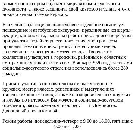
возможностью прикоснуться к миру высокой культуры и
духовности, а также расширить свой кругозор и узнать что-то
новое о великой семье Рерихов.
В течение года социально-досуговое отделение организует
пешеходные и автобусные экскурсии, праздничные концерты,
лекции, кинопоказы, выставки работ прикладного творчества
при участии людей старшего поколения, мастер классы,
проводит тематические встречи, литературные вечера,
коллективные посещения музеев города. Творческие
коллективы участвуют в городских, районных и областных
смотрах конкурсах и фестивалях. В январе 2026 года услугами
социально-досугового отделения воспользовались более 280
граждан.
Принять участие в познавательных и экскурсионных
кружках, мастер классах, репетициях и выступлениях
творческих коллективов, а также в оздоровительных кружках
и клубах по интересам Вы можете в социально-досуговом
отделении, расположенном по адресу: г. Ломоносов.
Дворцовый проспект, д. 40.
Режим работы: понедельник-четверг с 9.00 до 18.00, пятница с
9.00 до 17.00