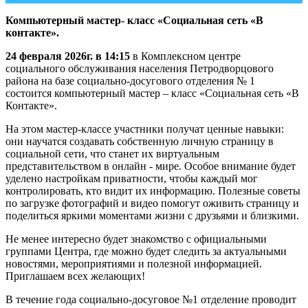
Компьютерный мастер- класс «Социальная сеть «В
контакте».
24 февраля 2026г. в 14:15
в Комплексном центре
социального обслуживания населения Петродворцового
района на базе социально-досугового отделения № 1
состоится компьютерный мастер – класс «Социальная сеть «В
Контакте».
На этом мастер-классе участники получат ценные навыки:
они научатся создавать собственную личную страницу в
социальной сети, что станет их виртуальным
представительством в онлайн - мире. Особое внимание будет
уделено настройкам приватности, чтобы каждый мог
контролировать, кто видит их информацию. Полезные советы
по загрузке фотографий и видео помогут оживить страницу и
поделиться яркими моментами жизни с друзьями и близкими.
Не менее интересно будет знакомство с официальными
группами Центра, где можно будет следить за актуальными
новостями, мероприятиями и полезной информацией.
Приглашаем всех желающих!
В течение года социально-досуговое №1 отделение проводит