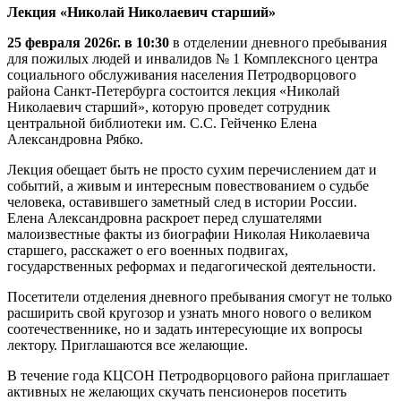
Лекция «Николай Николаевич старший»
25 февраля 2026г. в 10:30
в отделении дневного пребывания
для пожилых людей и инвалидов № 1 Комплексного центра
социального обслуживания населения Петродворцового
района Санкт-Петербурга состоится лекция «Николай
Николаевич старший», которую проведет сотрудник
центральной библиотеки им. С.С. Гейченко Елена
Александровна Рябко.
Лекция обещает быть не просто сухим перечислением дат и
событий, а живым и интересным повествованием о судьбе
человека, оставившего заметный след в истории России.
Елена Александровна раскроет перед слушателями
малоизвестные факты из биографии Николая Николаевича
старшего, расскажет о его военных подвигах,
государственных реформах и педагогической деятельности.
Посетители отделения дневного пребывания смогут не только
расширить свой кругозор и узнать много нового о великом
соотечественнике, но и задать интересующие их вопросы
лектору. Приглашаются все желающие.
В течение года КЦСОН Петродворцового района приглашает
активных не желающих скучать пенсионеров посетить