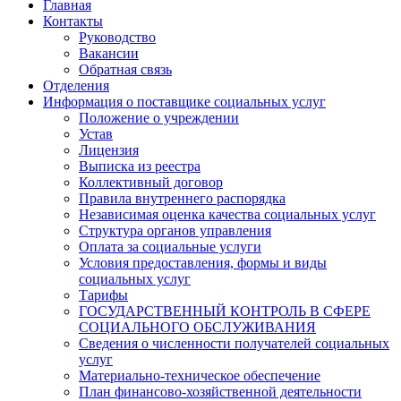
Главная
Контакты
Руководство
Вакансии
Обратная связь
Отделения
Информация о поставщике социальных услуг
Положение о учреждении
Устав
Лицензия
Выписка из реестра
Коллективный договор
Правила внутреннего распорядка
Независимая оценка качества социальных услуг
Структура органов управления
Оплата за социальные услуги
Условия предоставления, формы и виды
социальных услуг
Тарифы
ГОСУДАРСТВЕННЫЙ КОНТРОЛЬ В СФЕРЕ
СОЦИАЛЬНОГО ОБСЛУЖИВАНИЯ
Сведения о численности получателей социальных
услуг
Материально-техническое обеспечение
План финансово-хозяйственной деятельности