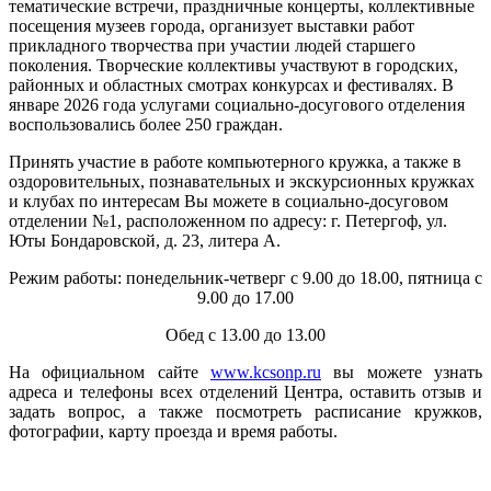
тематические встречи, праздничные концерты, коллективные
посещения музеев города, организует выставки работ
прикладного творчества при участии людей старшего
поколения. Творческие коллективы участвуют в городских,
районных и областных смотрах конкурсах и фестивалях. В
январе 2026 года услугами социально-досугового отделения
воспользовались более 250 граждан.
Принять участие в работе компьютерного кружка, а также в
оздоровительных, познавательных и экскурсионных кружках
и клубах по интересам Вы можете в социально-досуговом
отделении №1, расположенном по адресу: г. Петергоф, ул.
Юты Бондаровской, д. 23, литера А.
Режим работы: понедельник-четверг с 9.00 до 18.00, пятница с
9.00 до 17.00
Обед с 13.00 до 13.00
На официальном сайте
www.kcsonp.ru
вы можете узнать
адреса и телефоны всех отделений Центра, оставить отзыв и
задать вопрос, а также посмотреть расписание кружков,
фотографии, карту проезда и время работы.