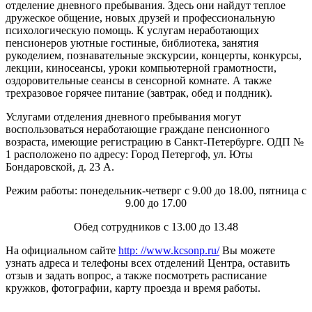
отделение дневного пребывания. Здесь они найдут теплое
дружеское общение, новых друзей и профессиональную
психологическую помощь. К услугам неработающих
пенсионеров уютные гостиные, библиотека, занятия
рукоделием, познавательные экскурсии, концерты, конкурсы,
лекции, киносеансы, уроки компьютерной грамотности,
оздоровительные сеансы в сенсорной комнате. А также
трехразовое горячее питание (завтрак, обед и полдник).
Услугами отделения дневного пребывания могут
воспользоваться неработающие граждане пенсионного
возраста, имеющие регистрацию в Санкт-Петербурге. ОДП №
1 расположено по адресу: Город Петергоф, ул. Юты
Бондаровской, д. 23 А.
Режим работы: понедельник-четверг с 9.00 до 18.00, пятница с
9.00 до 17.00
Обед сотрудников с 13.00 до 13.48
На официальном сайте
http: //www.kcsonp.ru/
Вы можете
узнать адреса и телефоны всех отделений Центра, оставить
отзыв и задать вопрос, а также посмотреть расписание
кружков, фотографии, карту проезда и время работы.