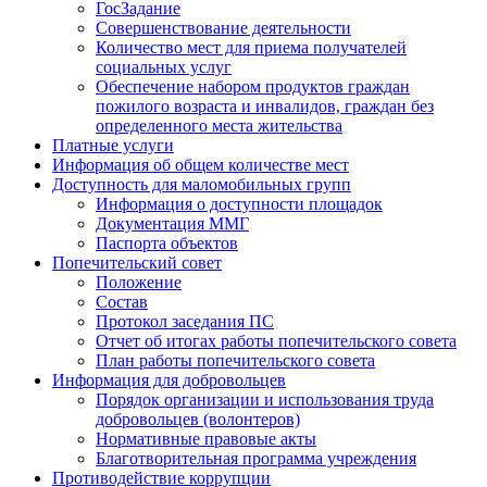
ГосЗадание
Совершенствование деятельности
Количество мест для приема получателей
социальных услуг
Обеспечение набором продуктов граждан
пожилого возраста и инвалидов, граждан без
определенного места жительства
Платные услуги
Информация об общем количестве мест
Доступность для маломобильных групп
Информация о доступности площадок
Документация ММГ
Паспорта объектов
Попечительский совет
Положение
Состав
Протокол заседания ПС
Отчет об итогах работы попечительского совета
План работы попечительского совета
Информация для добровольцев
Порядок организации и использования труда
добровольцев (волонтеров)
Нормативные правовые акты
Благотворительная программа учреждения
Противодействие коррупции