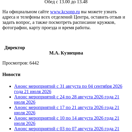
Обед с 13.00 до 13.48
На официальном сайте
www.kcsonp.ru
вы можете узнать
адреса и телефоны всех отделений Центра, оставить отзыв и
задать вопрос, а также посмотреть расписание кружков,
фотографии, карту проезда и время работы.
Директор
М.А. Кузнецова
Просмотров: 6442
Новости
Анонс мероприятий с 31 августа по 04 сентября 2026
года
21 июля 2026
Анонс мероприятий с 24 по 28 августа 2026 года
21
июля 2026
Анонс мероприятий с 17 по 21 августа 2026 года
21
июля 2026
Анонс мероприятий с 10 по 14 августа 2026 года
21
июля 2026
Анонс мероприятий с 03 по 07 августа 2026 года
21