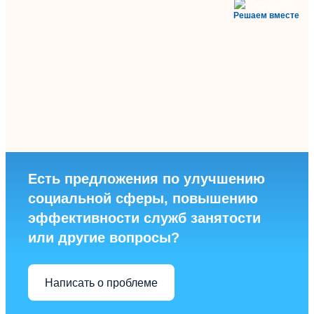
Решаем вместе
Есть предложения по улучшению
социальной сферы, повышению
эффективности служб занятости
или другие вопросы?
Написать о проблеме