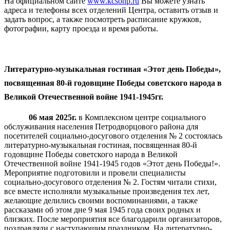
На официальном сайте
www.kcsonp.ru
Вы можете узнать
адреса и телефоны всех отделений Центра, оставить отзыв и
задать вопрос, а также посмотреть расписание кружков,
фотографии, карту проезда и время работы.
Литературно-музыкальная гостиная «Этот день Победы»,
посвященная 80-й годовщине Победы советского народа в
Великой Отечественной войне 1941-1945гг.
06
мая 2025г.
в Комплексном центре социального
обслуживания населения Петродворцового района для
посетителей социально-досугового отделения № 2 состоялась
литературно-музыкальная гостиная, посвященная 80-й
годовщине Победы советского народа в Великой
Отечественной войне 1941-1945 годов «Этот день Победы!».
Мероприятие подготовили и провели специалисты
социально-досугового отделения № 2. Гостям читали стихи,
все вместе исполняли музыкальные произведения тех лет,
желающие делились своими воспоминаниями, а также
рассказами об этом дне 9 мая 1945 года своих родных и
близких. После мероприятия все благодарили организаторов,
поздравляли с наступающим праздником. На литературно-