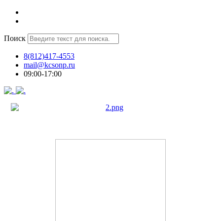
Поиск
8(812)417-4553
mail@kcsonp.ru
09:00-17:00