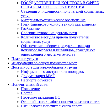
ГОСУДАРСТВЕННЫЙ КОНТРОЛЬ В СФЕРЕ
СОЦИАЛЬНОГО ОБСЛУЖИВАНИЯ
Сведения о численности получателей социальных
услуг
Материально-техническое обеспечение
План финансово-хозяйственной деятельности
ГосЗадание
Совершенствование деятельности
Количество мест для приема получателей
социальных услуг
Обеспечение набором продуктов граждан
пожилого возраста и инвалидов, граждан без
определенного места жительства
Платные услуги
Информация об общем количестве мест
Доступность для маломобильных групп
Информация о доступности площадок
Документация ММГ
Паспорта объектов
Попечительский совет
Положение
Состав
Протокол заседания ПС
Отчет об итогах работы попечительского совета
План работы попечительского совета