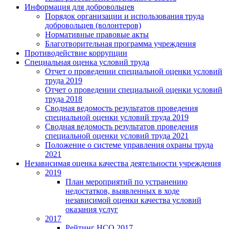
Информация для добровольцев
Порядок организации и использования труда
добровольцев (волонтеров)
Нормативные правовые акты
Благотворительная программа учреждения
Противодействие коррупции
Специальная оценка условий труда
Отчет о проведении специальной оценки условий
труда 2019
Отчет о проведении специальной оценки условий
труда 2018
Сводная ведомость результатов проведения
специальной оценки условий труда 2019
Сводная ведомость результатов проведения
специальной оценки условий труда 2021
Положение о системе управления охраны труда
2021
Независимая оценка качества деятельности учреждения
2019
План мероприятий по устранению
недостатков, выявленных в ходе
независимой оценки качества условий
оказания услуг
2017
Рейтинг НСО 2017