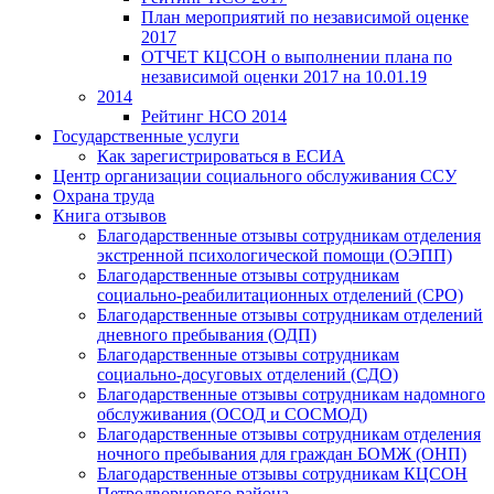
План мероприятий по независимой оценке
2017
ОТЧЕТ КЦСОН о выполнении плана по
независимой оценки 2017 на 10.01.19
2014
Рейтинг НСО 2014
Государственные услуги
Как зарегистрироваться в ЕСИА
Центр организации социального обслуживания ССУ
Охрана труда
Книга отзывов
Благодарственные отзывы сотрудникам отделения
экстренной психологической помощи (ОЭПП)
Благодарственные отзывы сотрудникам
социально-реабилитационных отделений (СРО)
Благодарственные отзывы сотрудникам отделений
дневного пребывания (ОДП)
Благодарственные отзывы сотрудникам
социально-досуговых отделений (СДО)
Благодарственные отзывы сотрудникам надомного
обслуживания (ОСОД и СОСМОД)
Благодарственные отзывы сотрудникам отделения
ночного пребывания для граждан БОМЖ (ОНП)
Благодарственные отзывы сотрудникам КЦСОН
Петродворцового района