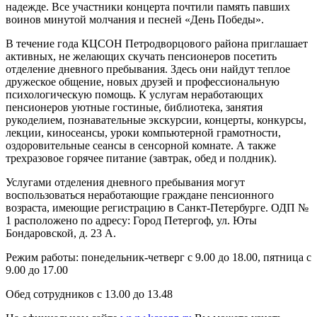
надежде. Все участники концерта почтили память павших
воинов минутой молчания и песней «День Победы».
В течение года КЦСОН Петродворцового района приглашает
активных, не желающих скучать пенсионеров посетить
отделение дневного пребывания. Здесь они найдут теплое
дружеское общение, новых друзей и профессиональную
психологическую помощь. К услугам неработающих
пенсионеров уютные гостиные, библиотека, занятия
рукоделием, познавательные экскурсии, концерты, конкурсы,
лекции, киносеансы, уроки компьютерной грамотности,
оздоровительные сеансы в сенсорной комнате. А также
трехразовое горячее питание (завтрак, обед и полдник).
Услугами отделения дневного пребывания могут
воспользоваться неработающие граждане пенсионного
возраста, имеющие регистрацию в Санкт-Петербурге. ОДП №
1 расположено по адресу: Город Петергоф, ул. Юты
Бондаровской, д. 23 А.
Режим работы: понедельник-четверг с 9.00 до 18.00, пятница с
9.00 до 17.00
Обед сотрудников с 13.00 до 13.48