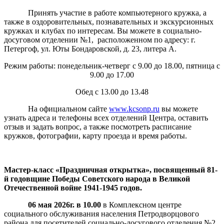
Принять участие в работе компьютерного кружка, а
также в оздоровительных, познавательных и экскурсионных
кружках и клубах по интересам. Вы можете в социально-
досуговом отделении №1, расположенном по адресу: г.
Петергоф, ул. Юты Бондаровской, д. 23, литера А.
Режим работы: понедельник-четверг с 9.00 до 18.00, пятница с
9.00 до 17.00
Обед с 13.00 до 13.48
На официальном сайте
www.kcsonp.ru
вы можете
узнать адреса и телефоны всех отделений Центра, оставить
отзыв и задать вопрос, а также посмотреть расписание
кружков, фотографии, карту проезда и время работы.
Мастер-класс «Праздничная открытка»,
посвященный 81-
й годовщине Победы Советского народа в Великой
Отечественной войне 1941-1945 годов.
06 мая 2026г. в 10.00
в Комплексном центре
социального обслуживания населения Петродворцового
района для посетителей социально-досугового отделения №2