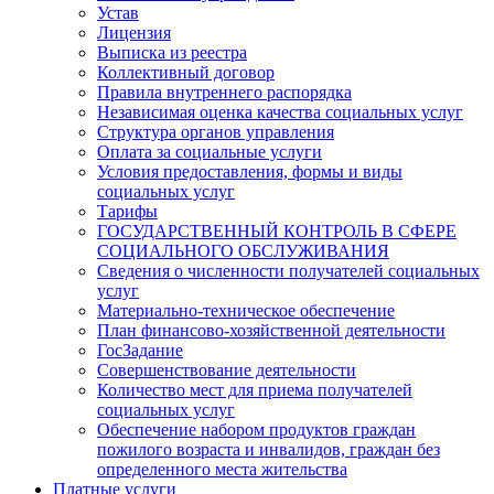
Устав
Лицензия
Выписка из реестра
Коллективный договор
Правила внутреннего распорядка
Независимая оценка качества социальных услуг
Структура органов управления
Оплата за социальные услуги
Условия предоставления, формы и виды
социальных услуг
Тарифы
ГОСУДАРСТВЕННЫЙ КОНТРОЛЬ В СФЕРЕ
СОЦИАЛЬНОГО ОБСЛУЖИВАНИЯ
Сведения о численности получателей социальных
услуг
Материально-техническое обеспечение
План финансово-хозяйственной деятельности
ГосЗадание
Совершенствование деятельности
Количество мест для приема получателей
социальных услуг
Обеспечение набором продуктов граждан
пожилого возраста и инвалидов, граждан без
определенного места жительства
Платные услуги