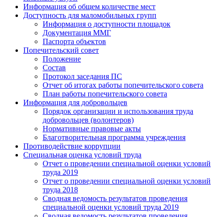
Информация об общем количестве мест
Доступность для маломобильных групп
Информация о доступности площадок
Документация ММГ
Паспорта объектов
Попечительский совет
Положение
Состав
Протокол заседания ПС
Отчет об итогах работы попечительского совета
План работы попечительского совета
Информация для добровольцев
Порядок организации и использования труда
добровольцев (волонтеров)
Нормативные правовые акты
Благотворительная программа учреждения
Противодействие коррупции
Специальная оценка условий труда
Отчет о проведении специальной оценки условий
труда 2019
Отчет о проведении специальной оценки условий
труда 2018
Сводная ведомость результатов проведения
специальной оценки условий труда 2019
Сводная ведомость результатов проведения