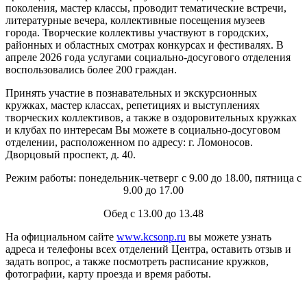
поколения, мастер классы, проводит тематические встречи,
литературные вечера, коллективные посещения музеев
города. Творческие коллективы участвуют в городских,
районных и областных смотрах конкурсах и фестивалях. В
апреле 2026 года услугами социально-досугового отделения
воспользовались более 200 граждан.
Принять участие в познавательных и экскурсионных
кружках, мастер классах, репетициях и выступлениях
творческих коллективов, а также в оздоровительных кружках
и клубах по интересам Вы можете в социально-досуговом
отделении, расположенном по адресу: г. Ломоносов.
Дворцовый проспект, д. 40.
Режим работы: понедельник-четверг с 9.00 до 18.00, пятница с
9.00 до 17.00
Обед с 13.00 до 13.48
На официальном сайте
www.kcsonp.ru
вы можете узнать
адреса и телефоны всех отделений Центра, оставить отзыв и
задать вопрос, а также посмотреть расписание кружков,
фотографии, карту проезда и время работы.