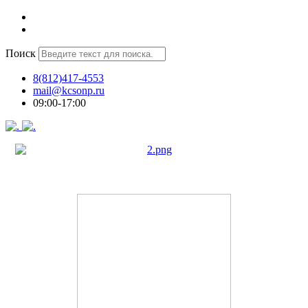
Поиск
8(812)417-4553
mail@kcsonp.ru
09:00-17:00