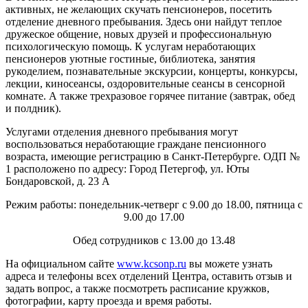
активных, не желающих скучать пенсионеров, посетить
отделение дневного пребывания. Здесь они найдут теплое
дружеское общение, новых друзей и профессиональную
психологическую помощь. К услугам неработающих
пенсионеров уютные гостиные, библиотека, занятия
рукоделием, познавательные экскурсии, концерты, конкурсы,
лекции, киносеансы, оздоровительные сеансы в сенсорной
комнате. А также трехразовое горячее питание (завтрак, обед
и полдник).
Услугами отделения дневного пребывания могут
воспользоваться неработающие граждане пенсионного
возраста, имеющие регистрацию в Санкт-Петербурге. ОДП №
1 расположено по адресу: Город Петергоф, ул. Юты
Бондаровской, д. 23 А
Режим работы: понедельник-четверг с 9.00 до 18.00, пятница с
9.00 до 17.00
Обед сотрудников с 13.00 до 13.48
На официальном сайте
www.kcsonp.ru
вы можете узнать
адреса и телефоны всех отделений Центра, оставить отзыв и
задать вопрос, а также посмотреть расписание кружков,
фотографии, карту проезда и время работы.