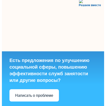
Решаем вместе
Есть предложения по улучшению
социальной сферы, повышению
эффективности служб занятости
или другие вопросы?
Написать о проблеме