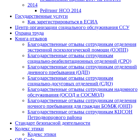
2014
Рейтинг НСО 2014
Государственные услуги
Как зарегистрироваться в ЕСИА
Центр организации социального обслуживания ССУ
Охрана труда
Книга отзывов
Благодарственные отзывы сотрудникам отделения
экстренной психологической помощи (ОЭПП)
Благодарственные отзывы сотрудникам
социально-реабилитационных отделений (СРО)
Благодарственные отзывы сотрудникам отделений
дневного пребывания (ОДП)
Благодарственные отзывы сотрудникам
социально-досуговых отделений (СДО)
Благодарственные отзывы сотрудникам надомного
обслуживания (ОСОД и СОСМОД)
Благодарственные отзывы сотрудникам отделения
ночного пребывания для граждан БОМЖ (ОНП)
Благодарственные отзывы сотрудникам КЦСОН
Петродворцового района
Стандарт безопасной деятельности
Кодекс этики
Кодекс этики
QR-Code