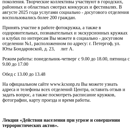
поколения. Творческие коллективы участвуют в городских,
районных и областных смотрах конкурсах и фестивалях. В
августе 2025 года услугами социально - досугового отделения
воспользовались более 200 граждан.
Принять участие в работе фотокружка, а также в
оздоровительных, познавательных и экскурсионных кружках
и клубах по интересам Вы можете в социально - досуговом
отделении №1, расположенном по адресу: г. Петергоф, ул.
Юты Бондаровской, д. 23, лит А.
Режим работы: понедельник-четверг с 9.00 до 18.00, пятница с
9.00 до 17.00
Обед с 13.00 до 13.48
На официальном сайте www.kcsonp.ru Вы можете узнать
адреса и телефоны всех отделений Центра, оставить отзыв и
задать вопрос, а также посмотреть расписание кружков,
фотографии, карту проезда и время работы.
Лекция «Действия населения при угрозе и совершении
террористических актов».