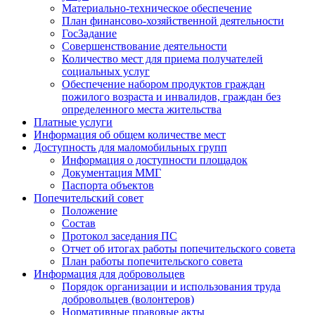
Материально-техническое обеспечение
План финансово-хозяйственной деятельности
ГосЗадание
Совершенствование деятельности
Количество мест для приема получателей
социальных услуг
Обеспечение набором продуктов граждан
пожилого возраста и инвалидов, граждан без
определенного места жительства
Платные услуги
Информация об общем количестве мест
Доступность для маломобильных групп
Информация о доступности площадок
Документация ММГ
Паспорта объектов
Попечительский совет
Положение
Состав
Протокол заседания ПС
Отчет об итогах работы попечительского совета
План работы попечительского совета
Информация для добровольцев
Порядок организации и использования труда
добровольцев (волонтеров)
Нормативные правовые акты