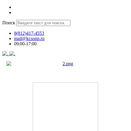
Поиск
8(812)417-4553
mail@kcsonp.ru
09:00-17:00