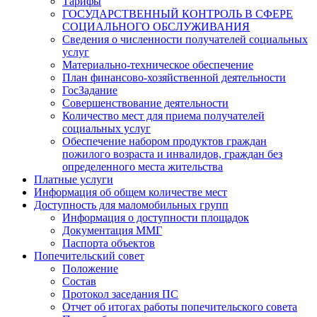
Тарифы
ГОСУДАРСТВЕННЫЙ КОНТРОЛЬ В СФЕРЕ
СОЦИАЛЬНОГО ОБСЛУЖИВАНИЯ
Сведения о численности получателей социальных
услуг
Материально-техническое обеспечение
План финансово-хозяйственной деятельности
ГосЗадание
Совершенствование деятельности
Количество мест для приема получателей
социальных услуг
Обеспечение набором продуктов граждан
пожилого возраста и инвалидов, граждан без
определенного места жительства
Платные услуги
Информация об общем количестве мест
Доступность для маломобильных групп
Информация о доступности площадок
Документация ММГ
Паспорта объектов
Попечительский совет
Положение
Состав
Протокол заседания ПС
Отчет об итогах работы попечительского совета