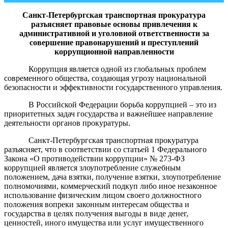
Санкт-Петербургская
транспортная прокуратура
разъясняет правовые основы привлечения к
административной и уголовной ответственности за
совершение правонарушений и преступлений
коррупционной направленности
Коррупция является одной из глобальных проблем
современного общества, создающая угрозу национальной
безопасности и эффективности государственного управления.
В Российской Федерации борьба коррупцией – это из
приоритетных задач государства и важнейшее направление
деятельности органов прокуратуры.
Санкт-Петербургская транспортная прокуратура
разъясняет, что в соответствии со статьей 1 Федерального
Закона «О противодействии коррупции» № 273-ФЗ
коррупцией является злоупотребление служебным
положением, дача взятки, получение взятки, злоупотребление
полномочиями, коммерческий подкуп либо иное незаконное
использование физическим лицом своего должностного
положения вопреки законным интересам общества и
государства в целях получения выгоды в виде денег,
ценностей, иного имущества или услуг имущественного