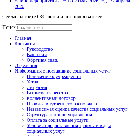
Анонс мероприятий с 25 по 29 мая 2026 года
27 апреля
2026
Сейчас на сайте 639 гостей и нет пользователей
Поиск
Главная
Контакты
Руководство
Вакансии
Обратная связь
Отделения
Информация о поставщике социальных услуг
Положение о учреждении
Устав
Лицензия
Выписка из реестра
Коллективный договор
Правила внутреннего распорядка
Независимая оценка качества социальных услуг
Структура органов управления
Оплата за социальные услуги
Условия предоставления, формы и виды
социальных услуг