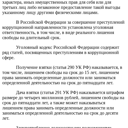
характера, иных имущественных прав для себя или для
третьих лиц либо незаконное предоставление такой выгоды
указанному лицу другими физическими лицами.
В Российской Федерации за совершение преступлений
коррупционной направленности установлена уголовная
ответственность, в том числе, в виде реального лишения
свободы на длительный срок.
Уголовный кодекс Российской Федерации содержит
ряд статей, посвященных преступлениям в коррупционной
сфере.
Получение взятки (статья 290 УК РФ) наказывается, в
том числе, лишением свободы на срок до 15 лет, лишением
права занимать определенные должности или заниматься
определенной деятельностью на срок до пятнадцати лет.
Дача взятки (статья 291 УК РФ) наказывается штрафом
размере до четырех миллионов рублей, лишением свободы на
срок до пятнадцати лет, а также может наказываться
лишением права занимать определенные должности или
заниматься определенной деятельностью на срок до десяти
лет.
Злоупотребление должностными полномочиями