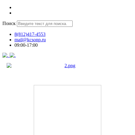
Поиск
8(812)417-4553
mail@kcsonp.ru
09:00-17:00