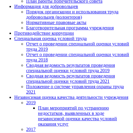
План работы попечительского совета
Информация для добровольцев
Порядок организации и использования труда
добровольцев (волонтеров)
Нормативные правовые акты
Благотворительная программа учреждения
Противодействие коррупции
Специальная оценка условий труда
Отчет о проведении специальной оценки условий
труда 2019
Отчет о проведении специальной оценки условий
труда 2018
Сводная ведомость результатов проведения
специальной оценки условий труда 2019
Сводная ведомость результатов проведения
специальной оценки условий труда 2021
Положение о системе управления охраны труда
2021
Независимая оценка качества деятельности учреждения
2019
План мероприятий по устранению
недостатков, выявленных в ходе
независимой оценки качества условий
оказания услуг
2017