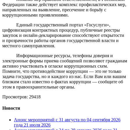
Федерации также действует комплекс профилактических мер,
направленных на выявление, пресечение и борьбу с
коррупционными проявлениями.
Единый государственный портал «Госуслуги»,
цифровизация контрактных процедур, публичные реестры
закупок и онлайн-декларирование способствуют открытости
и прозрачности работы органов государственной власти и
местного самоуправления.
Информационные ресурсы, телефоны доверия и
электронные формы приема сообщений позволяют гражданам
активно участвовать в огласке коррупционных схем.
Помните, что противодействие коррупции — это не только
задача государства, но и каждого из нас. Если Вам или вашим
близким стало известно о фактах коррупции — сообщите об
этом в правоохранительные органы.
Просмотров: 29418
Новости
Анонс мероприятий с 31 августа по 04 сентября 2026
года
21 июля 2026