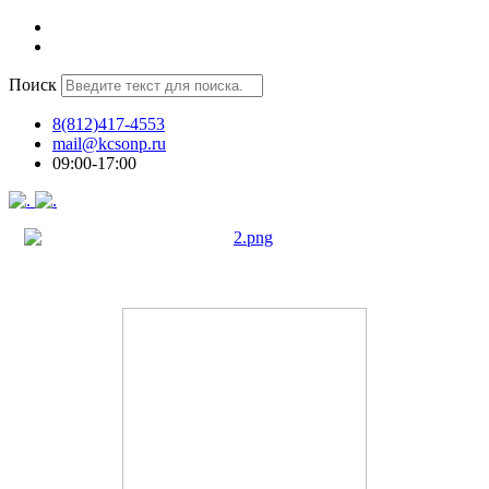
Поиск
8(812)417-4553
mail@kcsonp.ru
09:00-17:00