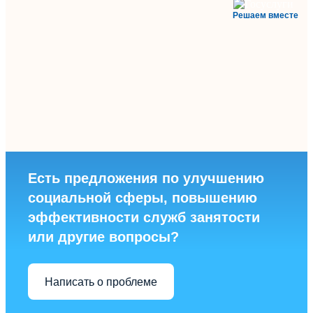
Решаем вместе
Есть предложения по улучшению
социальной сферы, повышению
эффективности служб занятости
или другие вопросы?
Написать о проблеме