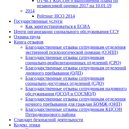
ОТЧЕТ КЦСОН о выполнении плана по
независимой оценки 2017 на 10.01.19
2014
Рейтинг НСО 2014
Государственные услуги
Как зарегистрироваться в ЕСИА
Центр организации социального обслуживания ССУ
Охрана труда
Книга отзывов
Благодарственные отзывы сотрудникам отделения
экстренной психологической помощи (ОЭПП)
Благодарственные отзывы сотрудникам
социально-реабилитационных отделений (СРО)
Благодарственные отзывы сотрудникам отделений
дневного пребывания (ОДП)
Благодарственные отзывы сотрудникам
социально-досуговых отделений (СДО)
Благодарственные отзывы сотрудникам надомного
обслуживания (ОСОД и СОСМОД)
Благодарственные отзывы сотрудникам отделения
ночного пребывания для граждан БОМЖ (ОНП)
Благодарственные отзывы сотрудникам КЦСОН
Петродворцового района
Стандарт безопасной деятельности
Кодекс этики