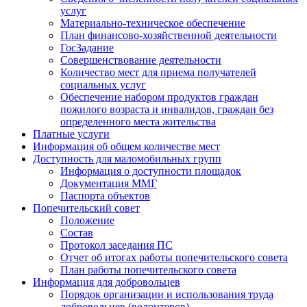
услуг
Материально-техническое обеспечение
План финансово-хозяйственной деятельности
ГосЗадание
Совершенствование деятельности
Количество мест для приема получателей
социальных услуг
Обеспечение набором продуктов граждан
пожилого возраста и инвалидов, граждан без
определенного места жительства
Платные услуги
Информация об общем количестве мест
Доступность для маломобильных групп
Информация о доступности площадок
Документация ММГ
Паспорта объектов
Попечительский совет
Положение
Состав
Протокол заседания ПС
Отчет об итогах работы попечительского совета
План работы попечительского совета
Информация для добровольцев
Порядок организации и использования труда
добровольцев (волонтеров)