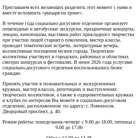
Приглашаем всех желающих разделить этот момент с нами и
вместе вспомнить «рыцаря на троне».
В течение года социально-досуговое отделение организует
пешеходные и автобусные экскурсии, праздничные концерты,
лекции, кинопоказы, выставки работ прикладного творчества
при участии людей старшего поколения, мастер классы,
проводит тематические встречи, литературные вечера,
коллективные посещения музеев города. Творческие
коллективы участвуют в городских, районных и областных
смотрах конкурсах и фестивалях. В июне 2026 года услугами
социально-досугового отделения воспользовались более
граждан.
Принять участие в познавательных и экскурсионных
кружках, мастер классах, репетициях и выступлениях
творческих коллективов, а также в оздоровительных кружках
и клубах по интересам Вы можете в социально-досуговом
отделении, расположенном по адресу: г. Ломоносов.
Дворцовый проспект, д. 40.
Режим работы: понедельник-четверг с 9.00 до 18.00, пятница с
9.00 до 17.00
Обед с 13.00 до 13.48