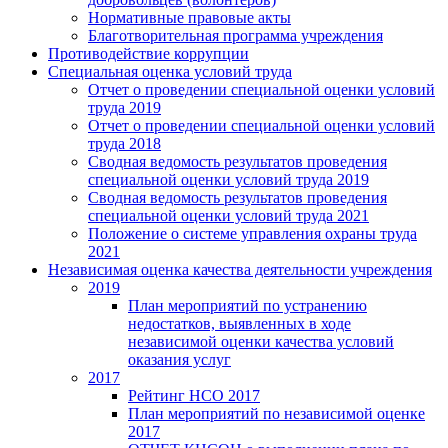
Нормативные правовые акты
Благотворительная программа учреждения
Противодействие коррупции
Специальная оценка условий труда
Отчет о проведении специальной оценки условий
труда 2019
Отчет о проведении специальной оценки условий
труда 2018
Сводная ведомость результатов проведения
специальной оценки условий труда 2019
Сводная ведомость результатов проведения
специальной оценки условий труда 2021
Положение о системе управления охраны труда
2021
Независимая оценка качества деятельности учреждения
2019
План мероприятий по устранению
недостатков, выявленных в ходе
независимой оценки качества условий
оказания услуг
2017
Рейтинг НСО 2017
План мероприятий по независимой оценке
2017