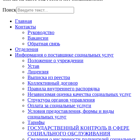
Поиск
Главная
Контакты
Руководство
Вакансии
Обратная связь
Отделения
Информация о поставщике социальных услуг
Положение о учреждении
Устав
Лицензия
Выписка из реестра
Коллективный договор
Правила внутреннего распорядка
Независимая оценка качества социальных услуг
Структура органов управления
Оплата за социальные услуги
Условия предоставления, формы и виды
социальных услуг
Тарифы
ГОСУДАРСТВЕННЫЙ КОНТРОЛЬ В СФЕРЕ
СОЦИАЛЬНОГО ОБСЛУЖИВАНИЯ
Сведения о численности получателей социальных