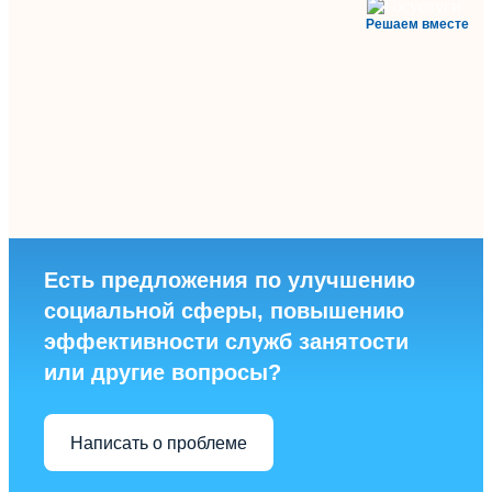
Решаем вместе
Есть предложения по улучшению
социальной сферы, повышению
эффективности служб занятости
или другие вопросы?
Написать о проблеме