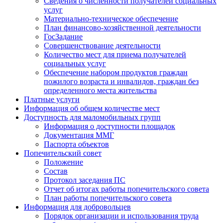
Сведения о численности получателей социальных
услуг
Материально-техническое обеспечение
План финансово-хозяйственной деятельности
ГосЗадание
Совершенствование деятельности
Количество мест для приема получателей
социальных услуг
Обеспечение набором продуктов граждан
пожилого возраста и инвалидов, граждан без
определенного места жительства
Платные услуги
Информация об общем количестве мест
Доступность для маломобильных групп
Информация о доступности площадок
Документация ММГ
Паспорта объектов
Попечительский совет
Положение
Состав
Протокол заседания ПС
Отчет об итогах работы попечительского совета
План работы попечительского совета
Информация для добровольцев
Порядок организации и использования труда