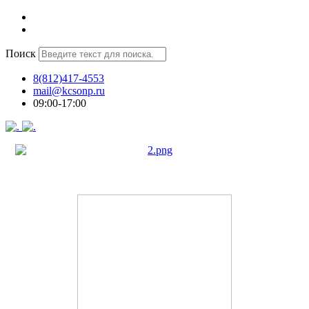
Поиск
8(812)417-4553
mail@kcsonp.ru
09:00-17:00