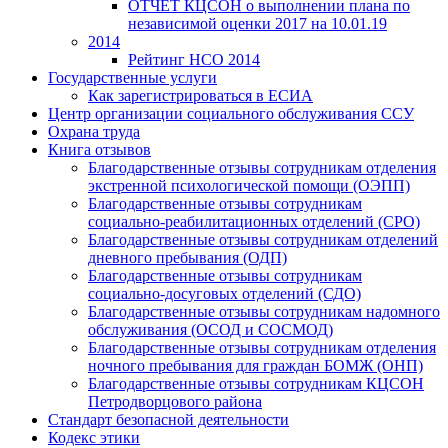
ОТЧЕТ КЦСОН о выполнении плана по
независимой оценки 2017 на 10.01.19
2014
Рейтинг НСО 2014
Государственные услуги
Как зарегистрироваться в ЕСИА
Центр организации социального обслуживания ССУ
Охрана труда
Книга отзывов
Благодарственные отзывы сотрудникам отделения
экстренной психологической помощи (ОЭПП)
Благодарственные отзывы сотрудникам
социально-реабилитационных отделений (СРО)
Благодарственные отзывы сотрудникам отделений
дневного пребывания (ОДП)
Благодарственные отзывы сотрудникам
социально-досуговых отделений (СДО)
Благодарственные отзывы сотрудникам надомного
обслуживания (ОСОД и СОСМОД)
Благодарственные отзывы сотрудникам отделения
ночного пребывания для граждан БОМЖ (ОНП)
Благодарственные отзывы сотрудникам КЦСОН
Петродворцового района
Стандарт безопасной деятельности
Кодекс этики