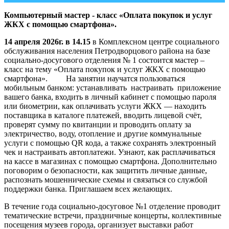
Компьютерный мастер - класс «Оплата покупок и услуг
ЖКХ с помощью смартфона».
14 апреля 2026г. в 14.15
в Комплексном центре социального
обслуживания населения Петродворцового района на базе
социально-досугового отделения № 1 состоится мастер –
класс на тему «Оплата покупок и услуг ЖКХ с помощью
смартфона». На занятии научатся пользоваться
мобильным банком: устанавливать настраивать приложение
вашего банка, входить в личный кабинет с помощью пароля
или биометрии, как оплачивать услуги ЖКХ — находить
поставщика в каталоге платежей, вводить лицевой счёт,
проверят сумму по квитанции и проводить оплату за
электричество, воду, отопление и другие коммунальные
услуги с помощью QR кода, а также сохранять электронный
чек и настраивать автоплатежи. Узнают, как расплачиваться
на кассе в магазинах с помощью смартфона. Дополнительно
поговорим о безопасности, как защитить личные данные,
распознать мошеннические схемы и связаться со службой
поддержки банка. Приглашаем всех желающих.
В течение года социально-досуговое №1 отделение проводит
тематические встречи, праздничные концерты, коллективные
посещения музеев города, организует выставки работ