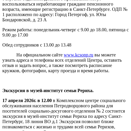
воспользоваться неработающие граждане пенсионного
возраста, имеющие регистрацию в Санкт-Петербурге. ОДП №
1 расположено по адресу: Город Петергоф, ул. Юты
Бондаровской, д. 23 А
Режим работы: понедельник-четверг с 9.00 до 18.00, пятница с
9.00 до 17.00
Обед сотрудников с 13.00 до 13.48
На официальном сайте
www.kcsonp.ru
вы можете
узнать адреса и телефоны всех отделений Центра, оставить
отзыв и задать вопрос, а также посмотреть расписание
кружков, фотографии, карту проезда и время работы.
Экскурсия в музей-институт семьи Рериха.
17 апреля 2026г. в 12.00
в Комплексном центре социального
обслуживания населения Петродворцового района для
посетителей социально-досугового отделения № 2 состоится
экскурсия в музей-институт семьи Рериха по адресу Санкт-
Петербург, 18 линия ВО д.1 Экскурсия позволит ближе
познакомиться с жизнью и трудами всей семьи Рерихов,