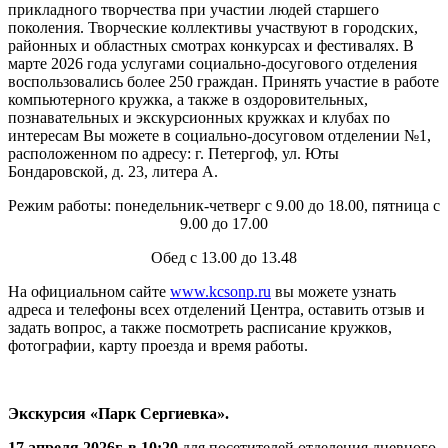
прикладного творчества при участии людей старшего
поколения. Творческие коллективы участвуют в городских,
районных и областных смотрах конкурсах и фестивалях. В
марте 2026 года услугами социально-досугового отделения
воспользовались более 250 граждан. Принять участие в работе
компьютерного кружка, а также в оздоровительных,
познавательных и экскурсионных кружках и клубах по
интересам Вы можете в социально-досуговом отделении №1,
расположенном по адресу: г. Петергоф, ул. Юты
Бондаровской, д. 23, литера А.
Режим работы: понедельник-четверг с 9.00 до 18.00, пятница с
9.00 до 17.00
Обед с 13.00 до 13.48
На официальном сайте
www.kcsonp.ru
вы можете узнать
адреса и телефоны всех отделений Центра, оставить отзыв и
задать вопрос, а также посмотреть расписание кружков,
фотографии, карту проезда и время работы.
Экскурсия «Парк Сергиевка».
17 апреля 2026г. в 10:20
для посетителей отделения дневного