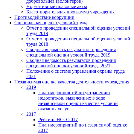
добровольцев (волонтеров)
Нормативные правовые акты
Благотворительная программа учреждения
Противодействие коррупции
Специальная оценка условий труда
Отчет о проведении специальной оценки условий
труда 2019
Отчет о проведении специальной оценки условий
труда 2018
Сводная ведомость результатов проведения
специальной оценки условий труда 2019
Сводная ведомость результатов проведения
специальной оценки условий труда 2021
Положение о системе управления охраны труда
2021
Независимая оценка качества деятельности учреждения
2019
План мероприятий по устранению
недостатков, выявленных в ходе
независимой оценки качества условий
оказания услуг
2017
Рейтинг НСО 2017
План мероприятий по независимой оценке
2017