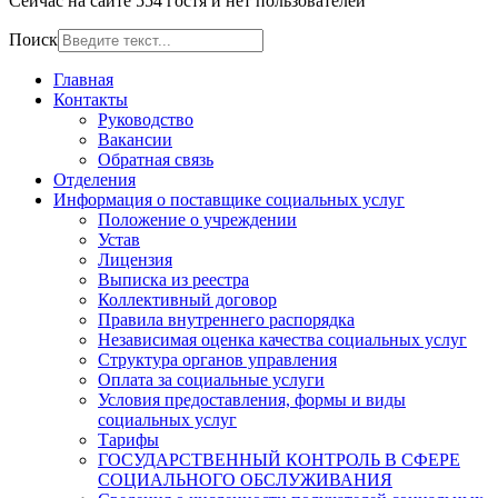
Сейчас на сайте 554 гостя и нет пользователей
Поиск
Главная
Контакты
Руководство
Вакансии
Обратная связь
Отделения
Информация о поставщике социальных услуг
Положение о учреждении
Устав
Лицензия
Выписка из реестра
Коллективный договор
Правила внутреннего распорядка
Независимая оценка качества социальных услуг
Структура органов управления
Оплата за социальные услуги
Условия предоставления, формы и виды
социальных услуг
Тарифы
ГОСУДАРСТВЕННЫЙ КОНТРОЛЬ В СФЕРЕ
СОЦИАЛЬНОГО ОБСЛУЖИВАНИЯ