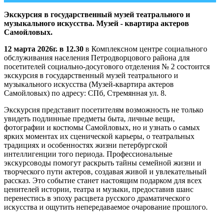
Экскурсия в государственный музей театрального и
музыкального искусства. Музей - квартира актеров
Самойловых.
12 марта 2026г. в 12.30
в Комплексном центре социального
обслуживания населения Петродворцового района для
посетителей социально-досугового отделения № 2 состоится
экскурсия в государственный музей театрального и
музыкального искусства (Музей-квартира актеров
Самойловых) по адресу: СПб, Стремянная ул. 8.
Экскурсия представит посетителям возможность не только
увидеть подлинные предметы быта, личные вещи,
фотографии и костюмы Самойловых, но и узнать о самых
ярких моментах их сценической карьеры, о театральных
традициях и особенностях жизни петербургской
интеллигенции того периода. Профессиональные
экскурсоводы помогут раскрыть тайны семейной жизни и
творческого пути актеров, создавая живой и увлекательный
рассказ. Это событие станет настоящим подарком для всех
ценителей истории, театра и музыки, предоставив шанс
перенестись в эпоху расцвета русского драматического
искусства и ощутить непередаваемое очарование прошлого.