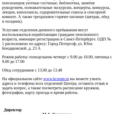
пенсионеров уютные гостиные, библиотека, занятия
рукоделием, познавательные экскурсии, концерты, конкурсы,
лекции, киносеансы, оздоровительные сеансы в сенсорной
комнате. А также трехразовое горячее питание (завтрак, обед
и полдник).
Услугами отделения дневного пребывания могут
воспользоваться неработающие граждане пенсионного
возраста, имеющие регистрацию в Санкт-Петербурге. ОДП №
1 расположено по адресу: Город Петергоф, ул. Юты
Бондаровской, д. 23 А
Режим работы: понедельник-четверг с 9.00 до 18.00, пятница с
9.00 до 17.00
Обед сотрудников с 13.00 до 13.48
На официальном сайте
www.kcsonp.ru
вы можете узнать
адреса и телефоны всех отделений Центра, оставить отзыв и
задать вопрос, а также посмотреть расписание кружков,
фотографии, карту проезда и время работы.
Директор