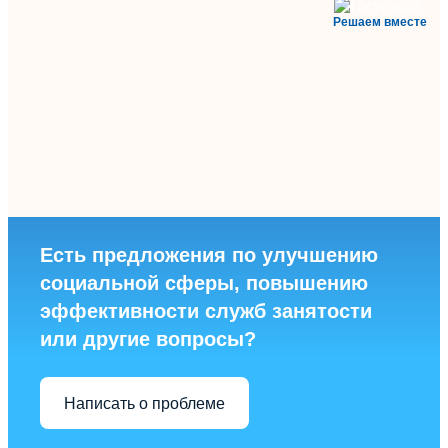
Решаем вместе
Есть предложения по улучшению
социальной сферы, повышению
эффективности служб занятости
или другие вопросы?
Написать о проблеме