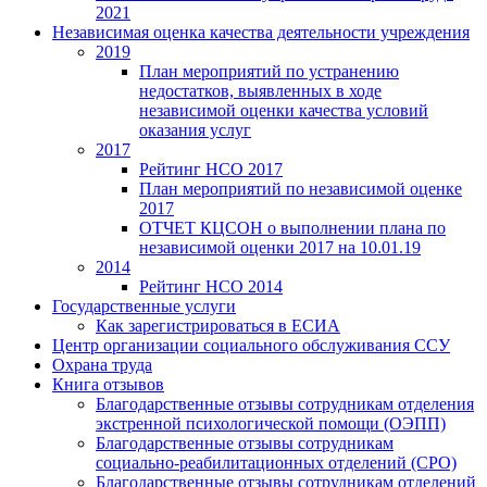
2021
Независимая оценка качества деятельности учреждения
2019
План мероприятий по устранению
недостатков, выявленных в ходе
независимой оценки качества условий
оказания услуг
2017
Рейтинг НСО 2017
План мероприятий по независимой оценке
2017
ОТЧЕТ КЦСОН о выполнении плана по
независимой оценки 2017 на 10.01.19
2014
Рейтинг НСО 2014
Государственные услуги
Как зарегистрироваться в ЕСИА
Центр организации социального обслуживания ССУ
Охрана труда
Книга отзывов
Благодарственные отзывы сотрудникам отделения
экстренной психологической помощи (ОЭПП)
Благодарственные отзывы сотрудникам
социально-реабилитационных отделений (СРО)
Благодарственные отзывы сотрудникам отделений