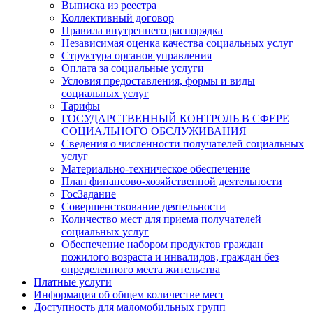
Выписка из реестра
Коллективный договор
Правила внутреннего распорядка
Независимая оценка качества социальных услуг
Структура органов управления
Оплата за социальные услуги
Условия предоставления, формы и виды
социальных услуг
Тарифы
ГОСУДАРСТВЕННЫЙ КОНТРОЛЬ В СФЕРЕ
СОЦИАЛЬНОГО ОБСЛУЖИВАНИЯ
Сведения о численности получателей социальных
услуг
Материально-техническое обеспечение
План финансово-хозяйственной деятельности
ГосЗадание
Совершенствование деятельности
Количество мест для приема получателей
социальных услуг
Обеспечение набором продуктов граждан
пожилого возраста и инвалидов, граждан без
определенного места жительства
Платные услуги
Информация об общем количестве мест
Доступность для маломобильных групп