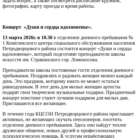
задать вопрос, а также посмотреть расписание кружков,
фотографии, карту проезда и время работы.
Концерт «Души и сердца вдохновенье».
13 марта 2026г. в 10.30
в отделении дневного пребывания №
1 Комплексного центра социального обслуживания населения
Петродворцового района состоится концерт «Души и сердца
вдохновенье», который подготовят преподаватели школы
искусств им. Стравинского гор. Ломоносова.
Преподаватели школы постоянные гости отделения дневного
пребывания. Поздравлять и радовать женщин можно каждый
день. Это праздник, которому никто не может остаться
равнодушным. В этот день для милых женщин артисты
подарят свои творческие музыкальные подарки. Праздничный
концерт поистине станет лучшим подарком для милых дам.
Приглашаются все желающие.
В течение года КЦСОН Петродворцового района приглашает
активных, не желающих скучать пенсионеров, посетить
отделение дневного пребывания. Здесь они найдут теплое
дружеское общение, новых друзей и профессиональную
психологическую помощь. К услугам неработающих