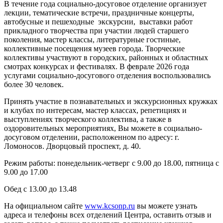
В течение года социально-досуговое отделение организует
лекции, тематические встречи, праздничные концерты,
автобусные и пешеходные экскурсии, выставки работ
прикладного творчества при участии людей старшего
поколения, мастер классы, литературные гостиные,
коллективные посещения музеев города. Творческие
коллективы участвуют в городских, районных и областных
смотрах конкурсах и фестивалях. В феврале 2026 года
услугами социально-досугового отделения воспользовались
более 30 человек.
Принять участие в познавательных и экскурсионных кружках
и клубах по интересам, мастер классах, репетициях и
выступлениях творческого коллектива, а также в
оздоровительных мероприятиях, Вы можете в социально-
досуговом отделении, расположенном по адресу: г.
Ломоносов. Дворцовый проспект, д. 40.
Режим работы: понедельник-четверг с 9.00 до 18.00, пятница с
9.00 до 17.00
Обед с 13.00 до 13.48
На официальном сайте
www.kcsonp.ru
вы можете узнать
адреса и телефоны всех отделений Центра, оставить отзыв и