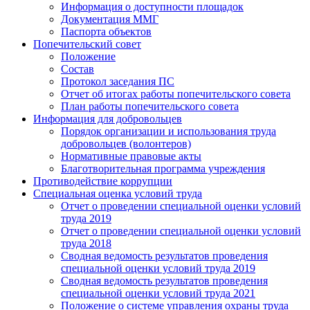
Информация о доступности площадок
Документация ММГ
Паспорта объектов
Попечительский совет
Положение
Состав
Протокол заседания ПС
Отчет об итогах работы попечительского совета
План работы попечительского совета
Информация для добровольцев
Порядок организации и использования труда
добровольцев (волонтеров)
Нормативные правовые акты
Благотворительная программа учреждения
Противодействие коррупции
Специальная оценка условий труда
Отчет о проведении специальной оценки условий
труда 2019
Отчет о проведении специальной оценки условий
труда 2018
Сводная ведомость результатов проведения
специальной оценки условий труда 2019
Сводная ведомость результатов проведения
специальной оценки условий труда 2021
Положение о системе управления охраны труда