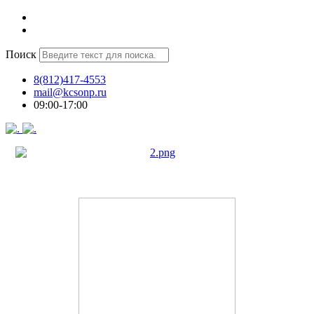
Поиск
8(812)417-4553
mail@kcsonp.ru
09:00-17:00