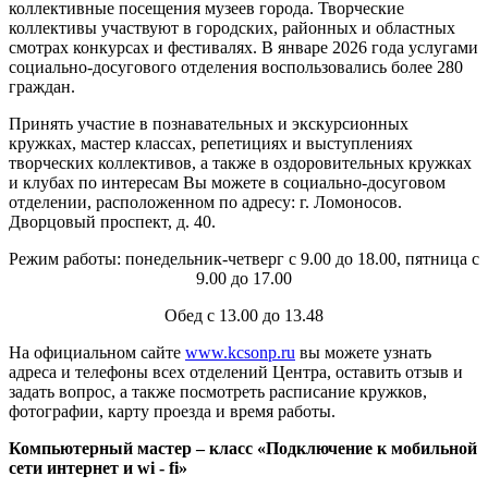
коллективные посещения музеев города. Творческие
коллективы участвуют в городских, районных и областных
смотрах конкурсах и фестивалях. В январе 2026 года услугами
социально-досугового отделения воспользовались более 280
граждан.
Принять участие в познавательных и экскурсионных
кружках, мастер классах, репетициях и выступлениях
творческих коллективов, а также в оздоровительных кружках
и клубах по интересам Вы можете в социально-досуговом
отделении, расположенном по адресу: г. Ломоносов.
Дворцовый проспект, д. 40.
Режим работы: понедельник-четверг с 9.00 до 18.00, пятница с
9.00 до 17.00
Обед с 13.00 до 13.48
На официальном сайте
www.kcsonp.ru
вы можете узнать
адреса и телефоны всех отделений Центра, оставить отзыв и
задать вопрос, а также посмотреть расписание кружков,
фотографии, карту проезда и время работы.
Компьютерный мастер – класс «Подключение к мобильной
сети интернет и wi - fi»