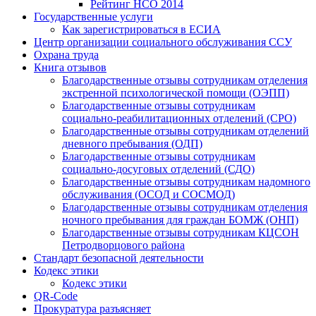
Рейтинг НСО 2014
Государственные услуги
Как зарегистрироваться в ЕСИА
Центр организации социального обслуживания ССУ
Охрана труда
Книга отзывов
Благодарственные отзывы сотрудникам отделения
экстренной психологической помощи (ОЭПП)
Благодарственные отзывы сотрудникам
социально-реабилитационных отделений (СРО)
Благодарственные отзывы сотрудникам отделений
дневного пребывания (ОДП)
Благодарственные отзывы сотрудникам
социально-досуговых отделений (СДО)
Благодарственные отзывы сотрудникам надомного
обслуживания (ОСОД и СОСМОД)
Благодарственные отзывы сотрудникам отделения
ночного пребывания для граждан БОМЖ (ОНП)
Благодарственные отзывы сотрудникам КЦСОН
Петродворцового района
Стандарт безопасной деятельности
Кодекс этики
Кодекс этики
QR-Code
Прокуратура разъясняет