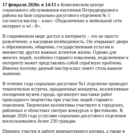
17 февраля 2026г. в 14:15
в Комплексном центре
социального обслуживания населения Петродворцового
района на базе социально-досугового отделения № 1
состоится мастер – класс «Подключение к мобильной сети
интернет и wi - fi».
В современном мире доступ к интернету – это не просто
развлечение, а насущная необходимость. Он открывает двери
к образованию, общению, государственным услугам и
множеству других важных аспектов жизни. Однако для
многих людей, особенно старшего поколения, подключение к
интернету может представлять собой серьёзную проблему.
Именно поэтому данный мастер-класс имеет столь важное
значение.
В течение года социально-досуговое №1 отделение проводит
тематические встречи, праздничные концерты, коллективные
посещения музеев города, организует выставки работ
прикладного творчества при участии людей старшего
поколения. Творческие коллективы участвуют в городских,
районных и областных смотрах конкурсах и фестивалях. В
январе 2026 года услугами социально-досугового отделения
воспользовались более 250 граждан.
Принять участие в работе компьютерного кружка, а также в