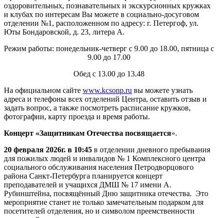
оздоровительных, познавательных и экскурсионных кружках
и клубах по интересам Вы можете в социально-досуговом
отделении №1, расположенном по адресу: г. Петергоф, ул.
Юты Бондаровской, д. 23, литера А.
Режим работы: понедельник-четверг с 9.00 до 18.00, пятница с
9.00 до 17.00
Обед с 13.00 до 13.48
На официальном сайте
www.kcsonp.ru
вы можете узнать
адреса и телефоны всех отделений Центра, оставить отзыв и
задать вопрос, а также посмотреть расписание кружков,
фотографии, карту проезда и время работы.
Концерт «Защитникам Отечества посвящается
».
20 февраля 2026г. в 10:45
в отделении дневного пребывания
для пожилых людей и инвалидов № 1 Комплексного центра
социального обслуживания населения Петродворцового
района Санкт-Петербурга планируется концерт
преподавателей и учащихся ДМШ № 17 имени А.
Рубинштейна, посвящённый Дню защитника отечества. Это
мероприятие станет не только замечательным подарком для
посетителей отделения, но и символом преемственности