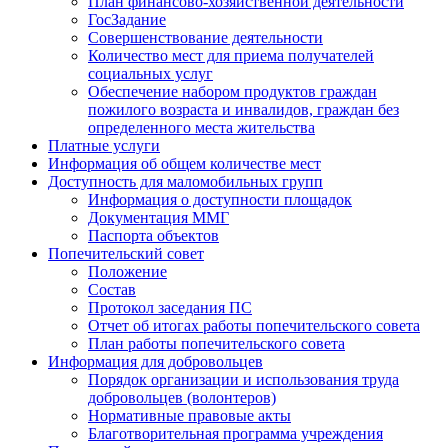
План финансово-хозяйственной деятельности
ГосЗадание
Совершенствование деятельности
Количество мест для приема получателей
социальных услуг
Обеспечение набором продуктов граждан
пожилого возраста и инвалидов, граждан без
определенного места жительства
Платные услуги
Информация об общем количестве мест
Доступность для маломобильных групп
Информация о доступности площадок
Документация ММГ
Паспорта объектов
Попечительский совет
Положение
Состав
Протокол заседания ПС
Отчет об итогах работы попечительского совета
План работы попечительского совета
Информация для добровольцев
Порядок организации и использования труда
добровольцев (волонтеров)
Нормативные правовые акты
Благотворительная программа учреждения