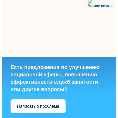
Решаем вместе
Есть предложения по улучшению
социальной сферы, повышению
эффективности служб занятости
или другие вопросы?
Написать о проблеме