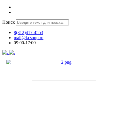
Поиск
8(812)417-4553
mail@kcsonp.ru
09:00-17:00