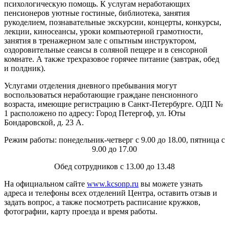
психологическую помощь. К услугам неработающих
пенсионеров уютные гостиные, библиотека, занятия
рукоделием, познавательные экскурсии, концерты, конкурсы,
лекции, киносеансы, уроки компьютерной грамотности,
занятия в тренажерном зале с опытным инструктором,
оздоровительные сеансы в соляной пещере и в сенсорной
комнате. А также трехразовое горячее питание (завтрак, обед
и полдник).
Услугами отделения дневного пребывания могут
воспользоваться неработающие граждане пенсионного
возраста, имеющие регистрацию в Санкт-Петербурге. ОДП №
1 расположено по адресу: Город Петергоф, ул. Юты
Бондаровской, д. 23 А.
Режим работы: понедельник-четверг с 9.00 до 18.00, пятница с
9.00 до 17.00
Обед сотрудников с 13.00 до 13.48
На официальном сайте
www.kcsonp.ru
вы можете узнать
адреса и телефоны всех отделений Центра, оставить отзыв и
задать вопрос, а также посмотреть расписание кружков,
фотографии, карту проезда и время работы.