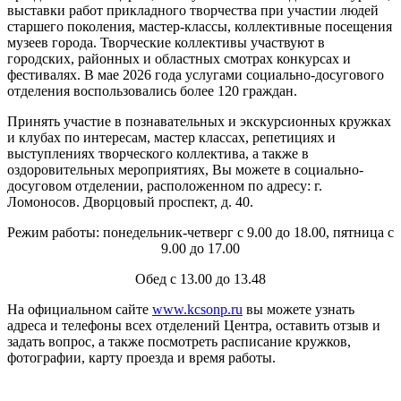
выставки работ прикладного творчества при участии людей
старшего поколения, мастер-классы, коллективные посещения
музеев города. Творческие коллективы участвуют в
городских, районных и областных смотрах конкурсах и
фестивалях. В мае 2026 года услугами социально-досугового
отделения воспользовались более 120 граждан.
Принять участие в познавательных и экскурсионных кружках
и клубах по интересам, мастер классах, репетициях и
выступлениях творческого коллектива, а также в
оздоровительных мероприятиях, Вы можете в социально-
досуговом отделении, расположенном по адресу: г.
Ломоносов. Дворцовый проспект, д. 40.
Режим работы: понедельник-четверг с 9.00 до 18.00, пятница с
9.00 до 17.00
Обед с 13.00 до 13.48
На официальном сайте
www.kcsonp.ru
вы можете узнать
адреса и телефоны всех отделений Центра, оставить отзыв и
задать вопрос, а также посмотреть расписание кружков,
фотографии, карту проезда и время работы.