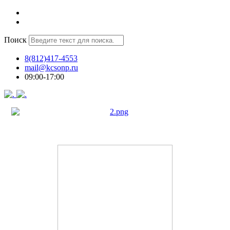
Поиск
8(812)417-4553
mail@kcsonp.ru
09:00-17:00