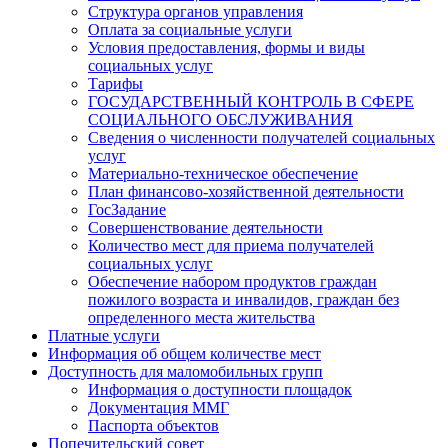
Структура органов управления
Оплата за социальные услуги
Условия предоставления, формы и виды
социальных услуг
Тарифы
ГОСУДАРСТВЕННЫЙ КОНТРОЛЬ В СФЕРЕ
СОЦИАЛЬНОГО ОБСЛУЖИВАНИЯ
Сведения о численности получателей социальных
услуг
Материально-техническое обеспечение
План финансово-хозяйственной деятельности
ГосЗадание
Совершенствование деятельности
Количество мест для приема получателей
социальных услуг
Обеспечение набором продуктов граждан
пожилого возраста и инвалидов, граждан без
определенного места жительства
Платные услуги
Информация об общем количестве мест
Доступность для маломобильных групп
Информация о доступности площадок
Документация ММГ
Паспорта объектов
Попечительский совет