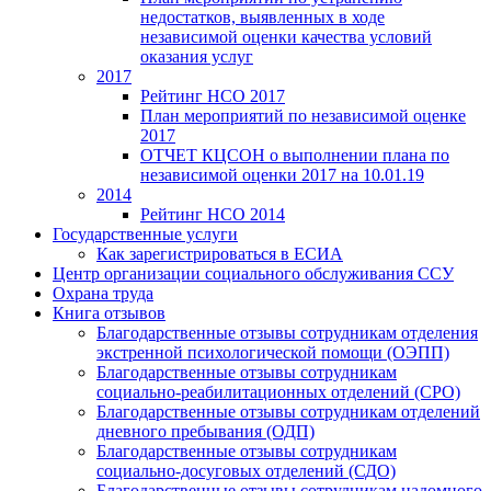
недостатков, выявленных в ходе
независимой оценки качества условий
оказания услуг
2017
Рейтинг НСО 2017
План мероприятий по независимой оценке
2017
ОТЧЕТ КЦСОН о выполнении плана по
независимой оценки 2017 на 10.01.19
2014
Рейтинг НСО 2014
Государственные услуги
Как зарегистрироваться в ЕСИА
Центр организации социального обслуживания ССУ
Охрана труда
Книга отзывов
Благодарственные отзывы сотрудникам отделения
экстренной психологической помощи (ОЭПП)
Благодарственные отзывы сотрудникам
социально-реабилитационных отделений (СРО)
Благодарственные отзывы сотрудникам отделений
дневного пребывания (ОДП)
Благодарственные отзывы сотрудникам
социально-досуговых отделений (СДО)
Благодарственные отзывы сотрудникам надомного