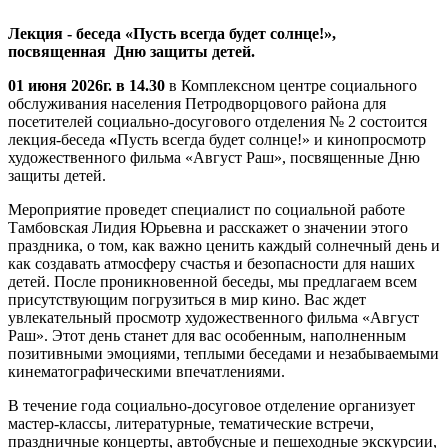
Лекция - беседа «Пусть всегда будет солнце!»,
посвященная Дню защиты детей.
01 июня 2026г. в 14.30
в Комплексном центре социального
обслуживания населения Петродворцового района для
посетителей социально-досугового отделения № 2 состоится
лекция-беседа
«
Пусть всегда будет солнце!» и кинопросмотр
художественного фильма «Август Раш», посвященные Дню
защиты детей.
Мероприятие проведет специалист по социальной работе
Тамбовская Лидия Юрьевна и расскажет о значении этого
праздника, о том, как важно ценить каждый солнечный день и
как создавать атмосферу счастья и безопасности для наших
детей. После проникновенной беседы, мы предлагаем всем
присутствующим погрузиться в мир кино. Вас ждет
увлекательный просмотр художественного фильма «Август
Раш». Этот день станет для вас особенным, наполненным
позитивными эмоциями, теплыми беседами и незабываемыми
кинематографическими впечатлениями.
В течение года социально-досуговое отделение организует
мастер-классы, литературные, тематические встречи,
праздничные концерты, автобусные и пешеходные экскурсии,