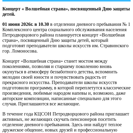
Концерт « Волшебная страна», посвященный Дню защиты
детей.
01 июня 2026г. в 10.30
в отделении дневного пребывания № 1
Комплексного центра социального обслуживания населения
Петродворцового района планируется концерт «Волшебная
страна», посвященный Дню защиты детей, который
подготовят преподаватели школы искусств им. Стравинского
гор. Ломоносова.
Концерт «Волшебная страна» станет мостом между
поколениями, позволяя и старшему поколению вновь
окунуться в атмосферу беззаботного детства, вспомнить
мелодии своей юности и почувствовать радость от
прекрасного искусства. Преподаватели школы искусств
подготовили программу, в которой переплетутся классические
произведения, любимые народом напевы и, возможно, даже
авторские композиции, написанные специально для этого
случая. Приглашаются все желающие.
В течение года КЦСОН Петродворцового района приглашает
активных, не желающих скучать пенсионеров посетить
отделение дневного пребывания. Здесь они найдут теплое
дружеское общение, новых друзей и профессиональную