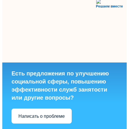
Решаем вместе
Есть предложения по улучшению
социальной сферы, повышению
эффективности служб занятости
или другие вопросы?
Написать о проблеме