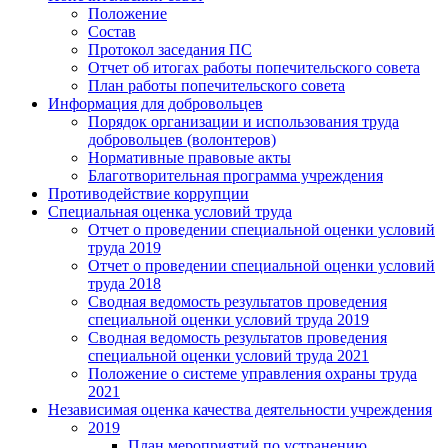
Положение
Состав
Протокол заседания ПС
Отчет об итогах работы попечительского совета
План работы попечительского совета
Информация для добровольцев
Порядок организации и использования труда
добровольцев (волонтеров)
Нормативные правовые акты
Благотворительная программа учреждения
Противодействие коррупции
Специальная оценка условий труда
Отчет о проведении специальной оценки условий
труда 2019
Отчет о проведении специальной оценки условий
труда 2018
Сводная ведомость результатов проведения
специальной оценки условий труда 2019
Сводная ведомость результатов проведения
специальной оценки условий труда 2021
Положение о системе управления охраны труда
2021
Независимая оценка качества деятельности учреждения
2019
План мероприятий по устранению