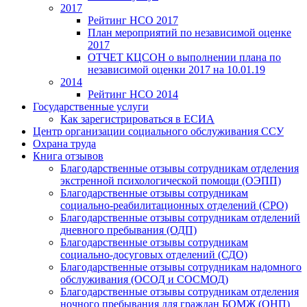
2017
Рейтинг НСО 2017
План мероприятий по независимой оценке
2017
ОТЧЕТ КЦСОН о выполнении плана по
независимой оценки 2017 на 10.01.19
2014
Рейтинг НСО 2014
Государственные услуги
Как зарегистрироваться в ЕСИА
Центр организации социального обслуживания ССУ
Охрана труда
Книга отзывов
Благодарственные отзывы сотрудникам отделения
экстренной психологической помощи (ОЭПП)
Благодарственные отзывы сотрудникам
социально-реабилитационных отделений (СРО)
Благодарственные отзывы сотрудникам отделений
дневного пребывания (ОДП)
Благодарственные отзывы сотрудникам
социально-досуговых отделений (СДО)
Благодарственные отзывы сотрудникам надомного
обслуживания (ОСОД и СОСМОД)
Благодарственные отзывы сотрудникам отделения
ночного пребывания для граждан БОМЖ (ОНП)