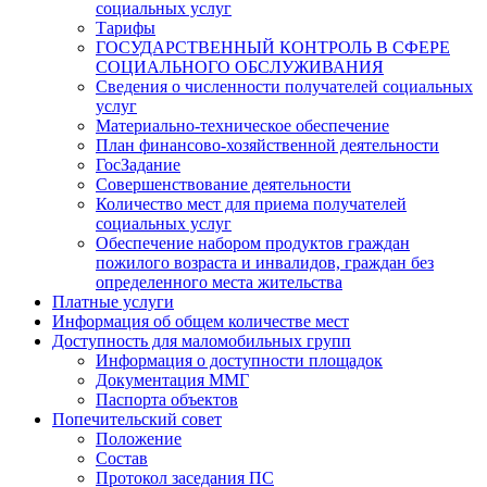
социальных услуг
Тарифы
ГОСУДАРСТВЕННЫЙ КОНТРОЛЬ В СФЕРЕ
СОЦИАЛЬНОГО ОБСЛУЖИВАНИЯ
Сведения о численности получателей социальных
услуг
Материально-техническое обеспечение
План финансово-хозяйственной деятельности
ГосЗадание
Совершенствование деятельности
Количество мест для приема получателей
социальных услуг
Обеспечение набором продуктов граждан
пожилого возраста и инвалидов, граждан без
определенного места жительства
Платные услуги
Информация об общем количестве мест
Доступность для маломобильных групп
Информация о доступности площадок
Документация ММГ
Паспорта объектов
Попечительский совет
Положение
Состав
Протокол заседания ПС