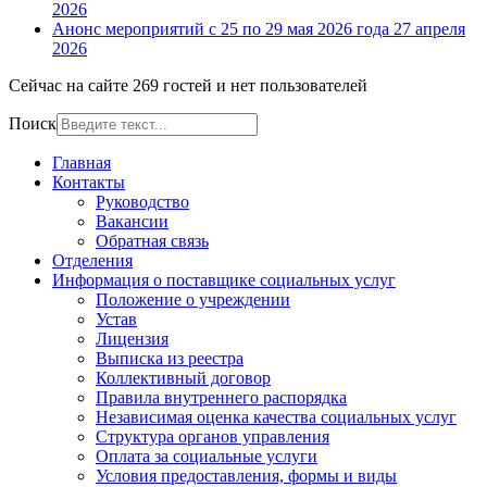
2026
Анонс мероприятий с 25 по 29 мая 2026 года
27 апреля
2026
Сейчас на сайте 269 гостей и нет пользователей
Поиск
Главная
Контакты
Руководство
Вакансии
Обратная связь
Отделения
Информация о поставщике социальных услуг
Положение о учреждении
Устав
Лицензия
Выписка из реестра
Коллективный договор
Правила внутреннего распорядка
Независимая оценка качества социальных услуг
Структура органов управления
Оплата за социальные услуги
Условия предоставления, формы и виды