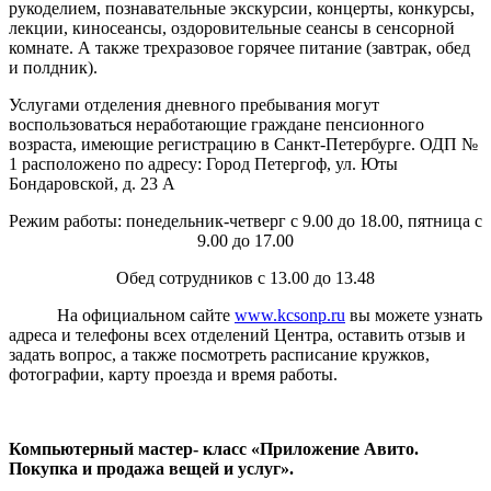
рукоделием, познавательные экскурсии, концерты, конкурсы,
лекции, киносеансы, оздоровительные сеансы в сенсорной
комнате. А также трехразовое горячее питание (завтрак, обед
и полдник).
Услугами отделения дневного пребывания могут
воспользоваться неработающие граждане пенсионного
возраста, имеющие регистрацию в Санкт-Петербурге. ОДП №
1 расположено по адресу: Город Петергоф, ул. Юты
Бондаровской, д. 23 А
Режим работы: понедельник-четверг с 9.00 до 18.00, пятница с
9.00 до 17.00
Обед сотрудников с 13.00 до 13.48
На официальном сайте
www.kcsonp.ru
вы можете узнать
адреса и телефоны всех отделений Центра, оставить отзыв и
задать вопрос, а также посмотреть расписание кружков,
фотографии, карту проезда и время работы.
Компьютерный мастер- класс «Приложение Авито.
Покупка и продажа вещей и услуг».