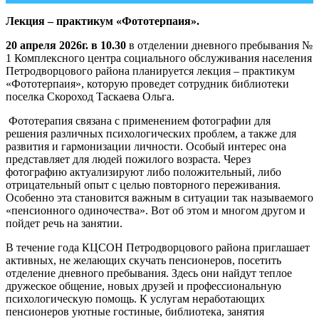
Лекция – практикум «Фототерпаия».
20 апреля 2026г. в 10.30
в отделении дневного пребывания №
1 Комплексного центра социального обслуживания населения
Петродворцового района планируется лекция – практикум
«Фототерпаия», которую проведет сотрудник библиотеки
поселка Скороход Таскаева Ольга.
Фототерапия связана с применением фотографии для
решения различных психологических проблем, а также для
развития и гармонизации личности. Особый интерес она
представляет для людей пожилого возраста. Через
фотографию актуализируют либо положительный, либо
отрицательный опыт с целью повторного переживания.
Особенно эта становится важным в ситуации так называемого
«пенсионного одиночества». Вот об этом и многом другом и
пойдет речь на занятии.
В течение года КЦСОН Петродворцового района приглашает
активных, не желающих скучать пенсионеров, посетить
отделение дневного пребывания. Здесь они найдут теплое
дружеское общение, новых друзей и профессиональную
психологическую помощь. К услугам неработающих
пенсионеров уютные гостиные, библиотека, занятия