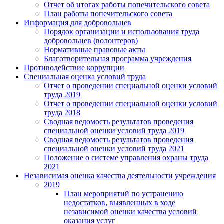
Отчет об итогах работы попечительского совета
План работы попечительского совета
Информация для добровольцев
Порядок организации и использования труда
добровольцев (волонтеров)
Нормативные правовые акты
Благотворительная программа учреждения
Противодействие коррупции
Специальная оценка условий труда
Отчет о проведении специальной оценки условий
труда 2019
Отчет о проведении специальной оценки условий
труда 2018
Сводная ведомость результатов проведения
специальной оценки условий труда 2019
Сводная ведомость результатов проведения
специальной оценки условий труда 2021
Положение о системе управления охраны труда
2021
Независимая оценка качества деятельности учреждения
2019
План мероприятий по устранению
недостатков, выявленных в ходе
независимой оценки качества условий
оказания услуг