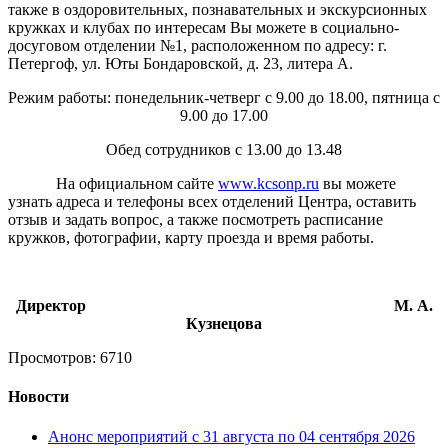
также в оздоровительных, познавательных и экскурсионных
кружках и клубах по интересам Вы можете в социально-
досуговом отделении №1, расположенном по адресу: г.
Петергоф, ул. Юты Бондаровской, д. 23, литера А.
Режим работы: понедельник-четверг с 9.00 до 18.00, пятница с
9.00 до 17.00
Обед сотрудников с 13.00 до 13.48
На официальном сайте
www.kcsonp.ru
вы можете
узнать адреса и телефоны всех отделений Центра, оставить
отзыв и задать вопрос, а также посмотреть расписание
кружков, фотографии, карту проезда и время работы.
Директор М. А.
Кузнецова
Просмотров: 6710
Новости
Анонс мероприятий с 31 августа по 04 сентября 2026