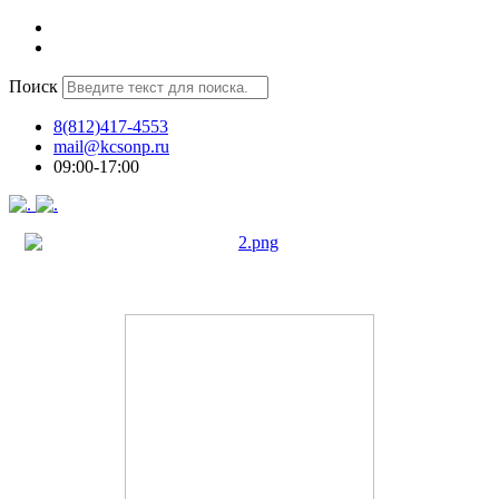
Поиск
8(812)417-4553
mail@kcsonp.ru
09:00-17:00