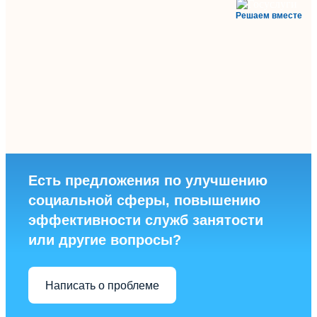
Решаем вместе
Есть предложения по улучшению
социальной сферы, повышению
эффективности служб занятости
или другие вопросы?
Написать о проблеме