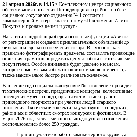
21 апреля 2026г. в 14.15
в Комплексном центре социального
обслуживания населения Петродворцового района на базе
социально-досугового отделения № 1 состоится
компьютерный мастер – класс на тему «Приложение Авито.
Покупка и продажа вещей и услуг».
На занятии подробно разберем основные функции «Авито»:
от регистрации и создания привлекательных объявлений до
безопасной сделки и получения товара. Вы узнаете, как
правильно фотографировать предметы, составлять продающие
описания, грамотно определять цену и работать с откликами
покупателей. Особое внимание будет уделено нюансам,
которые помогут вам избежать ошибок и мошенничества, а
также максимально быстро реализовать желаемое.
В течение года социально-досуговое №1 отделение проводит
тематические встречи, праздничные концерты, коллективные
посещения музеев города, организует выставки работ
прикладного творчества при участии людей старшего
поколения. Творческие коллективы участвуют в городских,
районных и областных смотрах конкурсах и фестивалях. В
марте 2026 года услугами социально-досугового отделения
воспользовались более 250 граждан.
Принять участие в работе компьютерного кружка, а