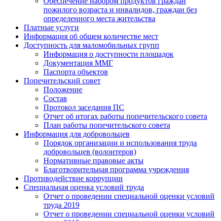
Обеспечение набором продуктов граждан
пожилого возраста и инвалидов, граждан без
определенного места жительства
Платные услуги
Информация об общем количестве мест
Доступность для маломобильных групп
Информация о доступности площадок
Документация ММГ
Паспорта объектов
Попечительский совет
Положение
Состав
Протокол заседания ПС
Отчет об итогах работы попечительского совета
План работы попечительского совета
Информация для добровольцев
Порядок организации и использования труда
добровольцев (волонтеров)
Нормативные правовые акты
Благотворительная программа учреждения
Противодействие коррупции
Специальная оценка условий труда
Отчет о проведении специальной оценки условий
труда 2019
Отчет о проведении специальной оценки условий