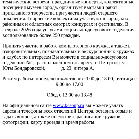
тематические встречи, праздничные концерты, коллективные
посещения музеев города, организует выставки работ
прикладного творчества при участии людей старшего
поколения. Творческие коллективы участвуют в городских,
районных и областных смотрах конкурсах и фестивалях. В
феврале 2026 года услугами социально-досугового отделения
воспользовались более 250 граждан.
Принять участие в работе компьютерного кружка, а также в
оздоровительных, познавательных и экскурсионных кружках
и клубах по интересам Вы можете в социально-досуговом
отделении №1, расположенном по адресу: г. Петергоф, ул.
Юты Бондаровской, д. 23, литера А.
Режим работы: понедельник-четверг с 9.00 до 18.00, пятница с
9.00 до 17.00
Обед с 13.00 до 13.48
На официальном сайте
www.kcsonp.ru
вы можете узнать
адреса и телефоны всех отделений Центра, оставить отзыв и
задать вопрос, а также посмотреть расписание кружков,
фотографии, карту проезда и время работы.