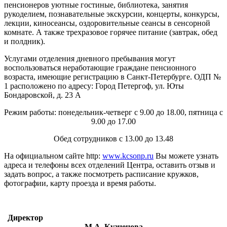
пенсионеров уютные гостиные, библиотека, занятия
рукоделием, познавательные экскурсии, концерты, конкурсы,
лекции, киносеансы, оздоровительные сеансы в сенсорной
комнате. А также трехразовое горячее питание (завтрак, обед
и полдник).
Услугами отделения дневного пребывания могут
воспользоваться неработающие граждане пенсионного
возраста, имеющие регистрацию в Санкт-Петербурге. ОДП №
1 расположено по адресу: Город Петергоф, ул. Юты
Бондаровской, д. 23 А
Режим работы: понедельник-четверг с 9.00 до 18.00, пятница с
9.00 до 17.00
Обед сотрудников с 13.00 до 13.48
На официальном сайте http:
www.kcsonp.ru
Вы можете узнать
адреса и телефоны всех отделений Центра, оставить отзыв и
задать вопрос, а также посмотреть расписание кружков,
фотографии, карту проезда и время работы.
Директор
М.А. Кузнецова