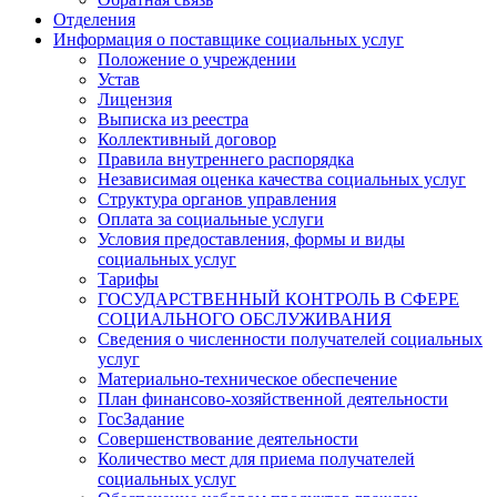
Отделения
Информация о поставщике социальных услуг
Положение о учреждении
Устав
Лицензия
Выписка из реестра
Коллективный договор
Правила внутреннего распорядка
Независимая оценка качества социальных услуг
Структура органов управления
Оплата за социальные услуги
Условия предоставления, формы и виды
социальных услуг
Тарифы
ГОСУДАРСТВЕННЫЙ КОНТРОЛЬ В СФЕРЕ
СОЦИАЛЬНОГО ОБСЛУЖИВАНИЯ
Сведения о численности получателей социальных
услуг
Материально-техническое обеспечение
План финансово-хозяйственной деятельности
ГосЗадание
Совершенствование деятельности
Количество мест для приема получателей
социальных услуг