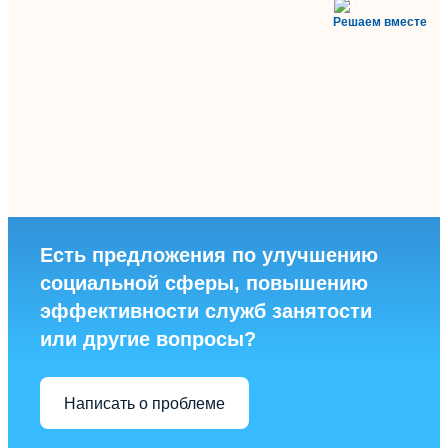
Решаем вместе
Есть предложения по улучшению
социальной сферы, повышению
эффективности служб занятости
или другие вопросы?
Написать о проблеме