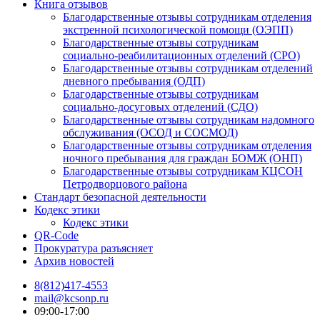
Книга отзывов
Благодарственные отзывы сотрудникам отделения
экстренной психологической помощи (ОЭПП)
Благодарственные отзывы сотрудникам
социально-реабилитационных отделений (СРО)
Благодарственные отзывы сотрудникам отделений
дневного пребывания (ОДП)
Благодарственные отзывы сотрудникам
социально-досуговых отделений (СДО)
Благодарственные отзывы сотрудникам надомного
обслуживания (ОСОД и СОСМОД)
Благодарственные отзывы сотрудникам отделения
ночного пребывания для граждан БОМЖ (ОНП)
Благодарственные отзывы сотрудникам КЦСОН
Петродворцового района
Стандарт безопасной деятельности
Кодекс этики
Кодекс этики
QR-Code
Прокуратура разъясняет
Архив новостей
8(812)417-4553
mail@kcsonp.ru
09:00-17:00