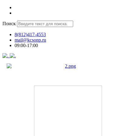
Поиск
8(812)417-4553
mail@kcsonp.ru
09:00-17:00