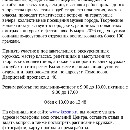
автобусные экскурсии, лекции, выставки работ прикладного
творчества при участии людей старшего поколения, мастер
классы, проводит тематические встречи, литературные
вечера, коллективные посещения музеев города. Творческие
коллективы участвуют в городских, районных и областных
смотрах конкурсах и фестивалях. В марте 2026 года услугами
социально-досугового отделения воспользовались более 100
граждан.
Принять участие в познавательных и экскурсионных
кружках, мастер классах, репетициях и выступлениях
творческих коллективов, а также в оздоровительных кружках
и клубах по интересам Вы можете в социально-досуговом
отделении, расположенном по адресу: г. Ломоносов.
Дворцовый проспект, д. 40.
Режим работы: понедельник-четверг с 9.00 до 18.00, пятница с
9.00 до 17.00
Обед с 13.00 до 13.48
На официальном сайте
www.kcsonp.ru
вы можете узнать
адреса и телефоны всех отделений Центра, оставить отзыв и
задать вопрос, а также посмотреть расписание кружков,
фотографии, карту проезда и время работы.