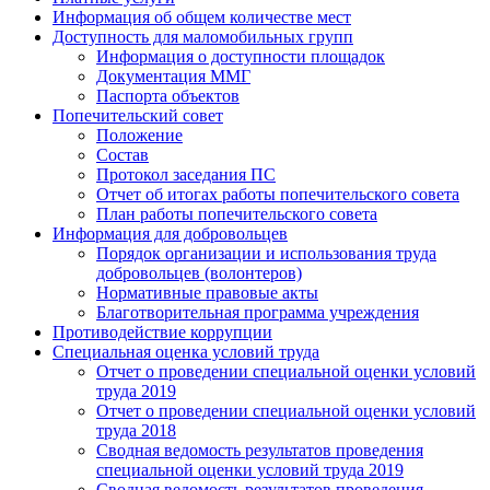
Информация об общем количестве мест
Доступность для маломобильных групп
Информация о доступности площадок
Документация ММГ
Паспорта объектов
Попечительский совет
Положение
Состав
Протокол заседания ПС
Отчет об итогах работы попечительского совета
План работы попечительского совета
Информация для добровольцев
Порядок организации и использования труда
добровольцев (волонтеров)
Нормативные правовые акты
Благотворительная программа учреждения
Противодействие коррупции
Специальная оценка условий труда
Отчет о проведении специальной оценки условий
труда 2019
Отчет о проведении специальной оценки условий
труда 2018
Сводная ведомость результатов проведения
специальной оценки условий труда 2019
Сводная ведомость результатов проведения