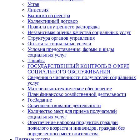
Устав
Лицензия
Выписка из реестра
Коллективный договор
Правила внутреннего распорядка
Независимая оценка качества социальных услуг
Структура органов управления
Оплата за социальные услуги
Условия предоставления, формы и виды
социальных услуг
Тарифы
ГОСУДАРСТВЕННЫЙ КОНТРОЛЬ В СФЕРЕ
СОЦИАЛЬНОГО ОБСЛУЖИВАНИЯ
Сведения о численности получателей социальных
услуг
Материально-техническое обеспечение
План финансово-хозяйственной деятельности
ГосЗадание
Совершенствование деятельности
Количество мест для приема получателей
социальных услуг
Обеспечение набором продуктов граждан
пожилого возраста и инвалидов, граждан без
определенного места жительства
Платные услуги