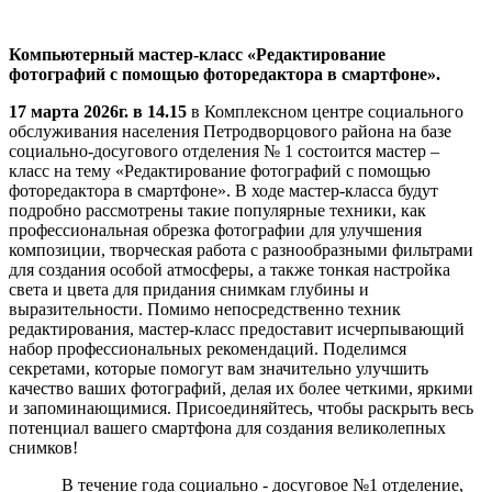
Компьютерный мастер-класс «Редактирование
фотографий с помощью фоторедактора в смартфоне».
17 марта 2026г. в 14.15
в Комплексном центре социального
обслуживания населения Петродворцового района на базе
социально-досугового отделения № 1 состоится мастер –
класс на тему «Редактирование фотографий с помощью
фоторедактора в смартфоне». В ходе мастер-класса будут
подробно рассмотрены такие популярные техники, как
профессиональная обрезка фотографии для улучшения
композиции, творческая работа с разнообразными фильтрами
для создания особой атмосферы, а также тонкая настройка
света и цвета для придания снимкам глубины и
выразительности. Помимо непосредственно техник
редактирования, мастер-класс предоставит исчерпывающий
набор профессиональных рекомендаций. Поделимся
секретами, которые помогут вам значительно улучшить
качество ваших фотографий, делая их более четкими, яркими
и запоминающимися. Присоединяйтесь, чтобы раскрыть весь
потенциал вашего смартфона для создания великолепных
снимков!
В течение года социально - досуговое №1 отделение,