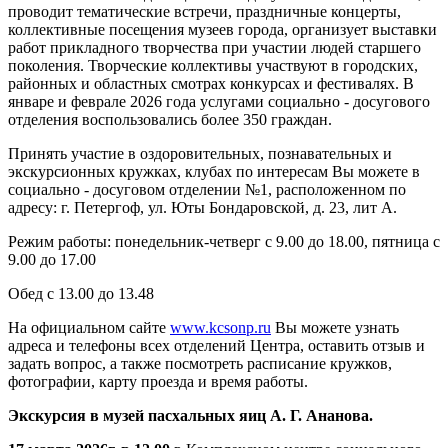
проводит тематические встречи, праздничные концерты,
коллективные посещения музеев города, организует выставки
работ прикладного творчества при участии людей старшего
поколения. Творческие коллективы участвуют в городских,
районных и областных смотрах конкурсах и фестивалях. В
январе и феврале 2026 года услугами социально - досугового
отделения воспользовались более 350 граждан.
Принять участие в оздоровительных, познавательных и
экскурсионных кружках, клубах по интересам Вы можете в
социально - досуговом отделении №1, расположенном по
адресу: г. Петергоф, ул. Юты Бондаровской, д. 23, лит А.
Режим работы: понедельник-четверг с 9.00 до 18.00, пятница с
9.00 до 17.00
Обед с 13.00 до 13.48
На официальном сайте
www.kcsonp.ru
Вы можете узнать
адреса и телефоны всех отделений Центра, оставить отзыв и
задать вопрос, а также посмотреть расписание кружков,
фотографии, карту проезда и время работы.
Экскурсия в музей пасхальных яиц А. Г. Ананова.