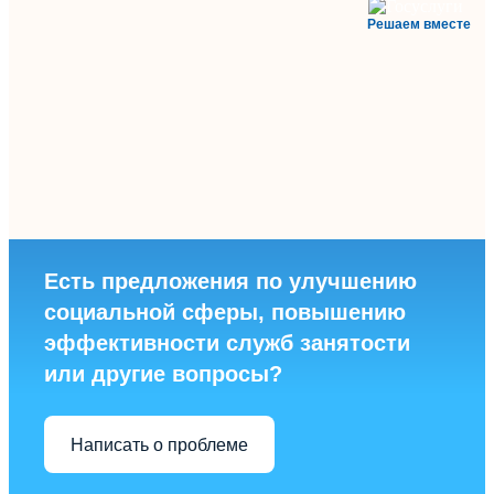
Решаем вместе
Есть предложения по улучшению
социальной сферы, повышению
эффективности служб занятости
или другие вопросы?
Написать о проблеме