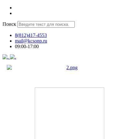
Поиск
8(812)417-4553
mail@kcsonp.ru
09:00-17:00