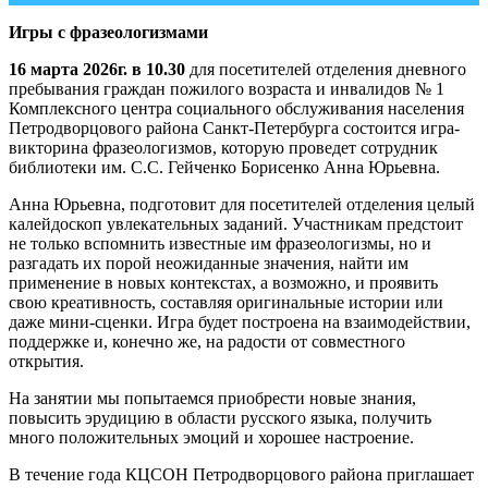
Игры с фразеологизмами
16 марта 2026г. в 10.30
для посетителей отделения дневного
пребывания граждан пожилого возраста и инвалидов № 1
Комплексного центра социального обслуживания населения
Петродворцового района Санкт-Петербурга состоится игра-
викторина фразеологизмов, которую проведет сотрудник
библиотеки им. С.С. Гейченко Борисенко Анна Юрьевна.
Анна Юрьевна, подготовит для посетителей отделения целый
калейдоскоп увлекательных заданий. Участникам предстоит
не только вспомнить известные им фразеологизмы, но и
разгадать их порой неожиданные значения, найти им
применение в новых контекстах, а возможно, и проявить
свою креативность, составляя оригинальные истории или
даже мини-сценки. Игра будет построена на взаимодействии,
поддержке и, конечно же, на радости от совместного
открытия.
На занятии мы попытаемся приобрести новые знания,
повысить эрудицию в области русского языка, получить
много положительных эмоций и хорошее настроение.
В течение года КЦСОН Петродворцового района приглашает