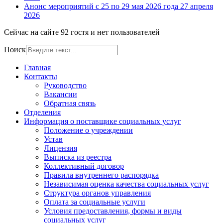
Анонс мероприятий с 25 по 29 мая 2026 года
27 апреля
2026
Сейчас на сайте 92 гостя и нет пользователей
Поиск
Главная
Контакты
Руководство
Вакансии
Обратная связь
Отделения
Информация о поставщике социальных услуг
Положение о учреждении
Устав
Лицензия
Выписка из реестра
Коллективный договор
Правила внутреннего распорядка
Независимая оценка качества социальных услуг
Структура органов управления
Оплата за социальные услуги
Условия предоставления, формы и виды
социальных услуг