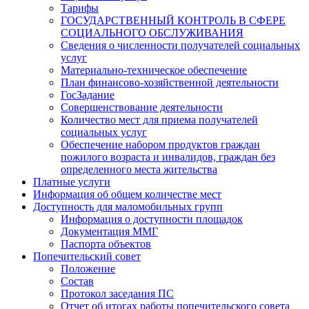
Тарифы
ГОСУДАРСТВЕННЫЙ КОНТРОЛЬ В СФЕРЕ
СОЦИАЛЬНОГО ОБСЛУЖИВАНИЯ
Сведения о численности получателей социальных
услуг
Материально-техническое обеспечение
План финансово-хозяйственной деятельности
ГосЗадание
Совершенствование деятельности
Количество мест для приема получателей
социальных услуг
Обеспечение набором продуктов граждан
пожилого возраста и инвалидов, граждан без
определенного места жительства
Платные услуги
Информация об общем количестве мест
Доступность для маломобильных групп
Информация о доступности площадок
Документация ММГ
Паспорта объектов
Попечительский совет
Положение
Состав
Протокол заседания ПС
Отчет об итогах работы попечительского совета