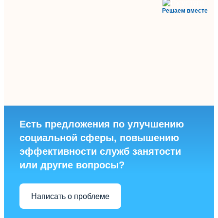
Решаем вместе
Есть предложения по улучшению
социальной сферы, повышению
эффективности служб занятости
или другие вопросы?
Написать о проблеме