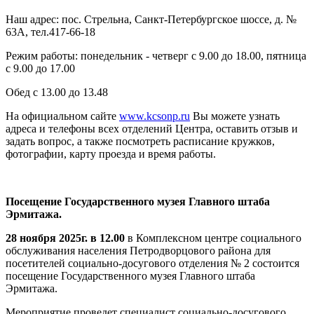
Наш адрес: пос. Стрельна, Санкт-Петербургское шоссе, д. №
63А, тел.417-66-18
Режим работы: понедельник - четверг с 9.00 до 18.00, пятница
с 9.00 до 17.00
Обед с 13.00 до 13.48
На официальном сайте
www.kcsonp.ru
Вы можете узнать
адреса и телефоны всех отделений Центра, оставить отзыв и
задать вопрос, а также посмотреть расписание кружков,
фотографии, карту проезда и время работы.
Посещение Государственного музея Главного штаба
Эрмитажа.
28 ноября 2025г. в 12.00
в Комплексном центре социального
обслуживания населения Петродворцового района для
посетителей социально-досугового отделения № 2 состоится
посещение Государственного музея Главного штаба
Эрмитажа.
Мероприятие проведет специалист социально-досугового