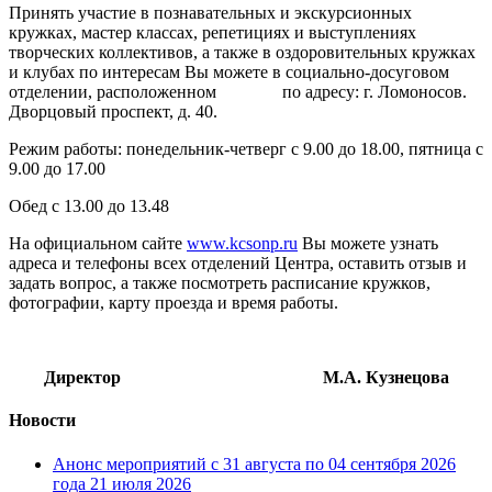
Принять участие в познавательных и экскурсионных
кружках, мастер классах, репетициях и выступлениях
творческих коллективов, а также в оздоровительных кружках
и клубах по интересам Вы можете в социально-досуговом
отделении, расположенном по адресу: г. Ломоносов.
Дворцовый проспект, д. 40.
Режим работы: понедельник-четверг с 9.00 до 18.00, пятница с
9.00 до 17.00
Обед с 13.00 до 13.48
На официальном сайте
www.kcsonp.ru
Вы можете узнать
адреса и телефоны всех отделений Центра, оставить отзыв и
задать вопрос, а также посмотреть расписание кружков,
фотографии, карту проезда и время работы.
Директор М.А. Кузнецова
Новости
Анонс мероприятий с 31 августа по 04 сентября 2026
года
21 июля 2026