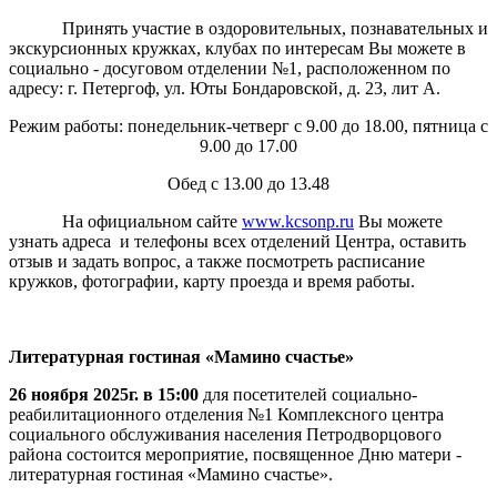
Принять участие в оздоровительных, познавательных и
экскурсионных кружках, клубах по интересам Вы можете в
социально - досуговом отделении №1, расположенном по
адресу: г. Петергоф, ул. Юты Бондаровской, д. 23, лит А.
Режим работы: понедельник-четверг с 9.00 до 18.00, пятница с
9.00 до 17.00
Обед с 13.00 до 13.48
На официальном сайте
www.kcsonp.ru
Вы можете
узнать адреса и телефоны всех отделений Центра, оставить
отзыв и задать вопрос, а также посмотреть расписание
кружков, фотографии, карту проезда и время работы.
Литературная гостиная «Мамино счастье»
26 ноября 2025г. в 15:00
для посетителей социально-
реабилитационного отделения №1 Комплексного центра
социального обслуживания населения Петродворцового
района состоится мероприятие, посвященное Дню матери -
литературная гостиная «Мамино счастье».