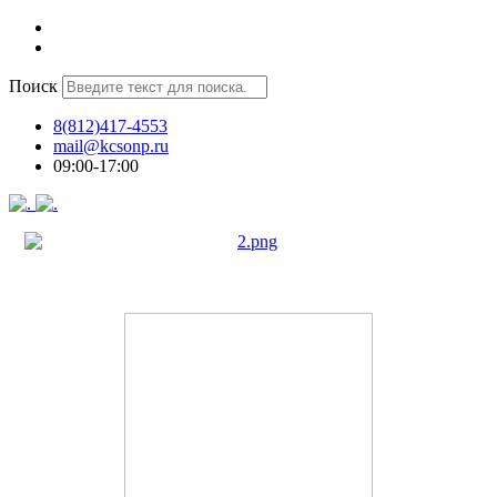
Поиск
8(812)417-4553
mail@kcsonp.ru
09:00-17:00