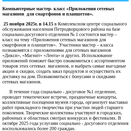
Компьютерные мастер- класс «Приложения сетевых
магазинов для смартфонов и планшетов».
25 ноября 2025г. в 14.15
в Комплексном центре социального
обслуживания населения Петродворцового района на базе
социально-досугового отделения № 1 состоится мастер –
класс на тему «Приложения сетевых магазинов для
смартфонов и планшетов». Участники мастер – класса
познакомятся с приложениями для сетевых магазинов
«Дикси», «Магнит» «Лента» и других. Использование
приложений поможет быстро ознакомиться с ассортиментом
товаров этих сетевых магазинов, и выбрать самые выгодные
акции и скидки, создать заказ продуктов и осуществить их
доставку на дом. Познакомиться с бонусами и скидками
сетевых магазинов.
В течение года социально - досуговое №1 отделение,
проводит тематические встречи, праздничные концерты,
коллективные посещения музеев города, организует выставки
работ прикладного творчества при участии людей старшего
поколения. Творческие коллективы участвуют в городских,
районных и областных смотрах конкурсах и фестивалях. В
октябре 2025 года услугами социально - досугового отделения
воспользовались более 200 граждан.