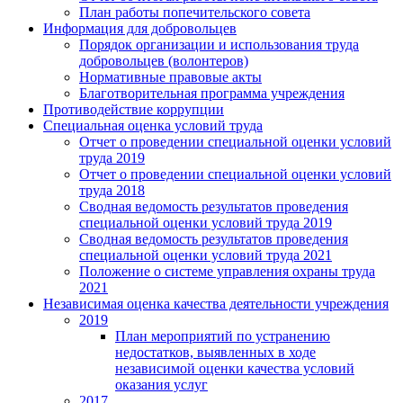
План работы попечительского совета
Информация для добровольцев
Порядок организации и использования труда
добровольцев (волонтеров)
Нормативные правовые акты
Благотворительная программа учреждения
Противодействие коррупции
Специальная оценка условий труда
Отчет о проведении специальной оценки условий
труда 2019
Отчет о проведении специальной оценки условий
труда 2018
Сводная ведомость результатов проведения
специальной оценки условий труда 2019
Сводная ведомость результатов проведения
специальной оценки условий труда 2021
Положение о системе управления охраны труда
2021
Независимая оценка качества деятельности учреждения
2019
План мероприятий по устранению
недостатков, выявленных в ходе
независимой оценки качества условий
оказания услуг
2017