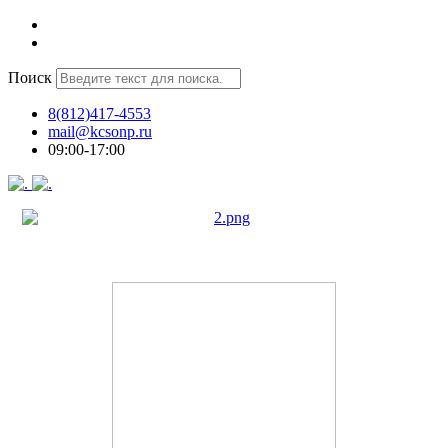
Поиск
8(812)417-4553
mail@kcsonp.ru
09:00-17:00