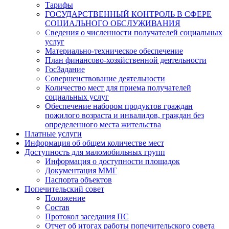
Тарифы
ГОСУДАРСТВЕННЫЙ КОНТРОЛЬ В СФЕРЕ
СОЦИАЛЬНОГО ОБСЛУЖИВАНИЯ
Сведения о численности получателей социальных
услуг
Материально-техническое обеспечение
План финансово-хозяйственной деятельности
ГосЗадание
Совершенствование деятельности
Количество мест для приема получателей
социальных услуг
Обеспечение набором продуктов граждан
пожилого возраста и инвалидов, граждан без
определенного места жительства
Платные услуги
Информация об общем количестве мест
Доступность для маломобильных групп
Информация о доступности площадок
Документация ММГ
Паспорта объектов
Попечительский совет
Положение
Состав
Протокол заседания ПС
Отчет об итогах работы попечительского совета