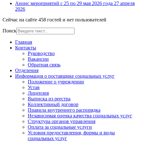
Анонс мероприятий с 25 по 29 мая 2026 года
27 апреля
2026
Сейчас на сайте 458 гостей и нет пользователей
Поиск
Главная
Контакты
Руководство
Вакансии
Обратная связь
Отделения
Информация о поставщике социальных услуг
Положение о учреждении
Устав
Лицензия
Выписка из реестра
Коллективный договор
Правила внутреннего распорядка
Независимая оценка качества социальных услуг
Структура органов управления
Оплата за социальные услуги
Условия предоставления, формы и виды
социальных услуг