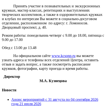
Принять участие в познавательных и экскурсионных
кружках, мастер классах, репетициях и выступлениях
творческих коллективов, а также в оздоровительных кружках
и клубах по интересам Вы можете в социально-досуговом
отделении, расположенном по адресу: г. Ломоносов.
Дворцовый проспект, д. 40.
Режим работы: понедельник-четверг с 9.00 до 18.00, пятница с
9.00 до 17.00
Обед с 13.00 до 13.48
На официальном сайте
www.kcsonp.ru
вы можете
узнать адреса и телефоны всех отделений Центра, оставить
отзыв и задать вопрос, а также посмотреть расписание
кружков, фотографии, карту проезда и время работы.
Директор
М.А. Кузнецова
Новости
Анонс мероприятий с 31 августа по 04 сентября 2026
года
21 июля 2026