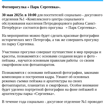
Фотопрогулка « Парк Сергеевка».
30 мая 2025г. в 10:00
для посетителей социально - досугового
отделения №1 «Комплексного центра социального
обслуживания населения Петродворцового района Санкт-
Петербурга» состоится фото прогулка « Парк Сергеевка».
На мероприятии можно будет сделать красивые фотографии
исторических мест Петергофа, а так же совершить прогулку
по парку Сергеевка.
Участники прогулки совершат путешествие в мир природы и
красоты, познакомятся с основами создания видео и фото -
пейзажа , научатся основным правилам работы со своим
смартфоном или фотоаппаратом.
Познакомятся с основами пейзажной фотографии, законами
композиции и построения кадра. Узнают об основных
режимах съемки пейзажа и архитектуры на своих
фотоаппаратах, планшетах и смартфонах. Особое внимание
будет уделено портретной фотографии на фоне пейзажей и
архитектуры парка «Сергиевка».
В течение года социально - досуговое отделение №1 проводит