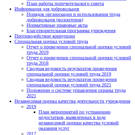
План работы попечительского совета
Информация для добровольцев
Порядок организации и использования труда
добровольцев (волонтеров)
Нормативные правовые акты
Благотворительная программа учреждения
Противодействие коррупции
Специальная оценка условий труда
Отчет о проведении специальной оценки условий
труда 2019
Отчет о проведении специальной оценки условий
труда 2018
Сводная ведомость результатов проведения
специальной оценки условий труда 2019
Сводная ведомость результатов проведения
специальной оценки условий труда 2021
Положение о системе управления охраны труда
2021
Независимая оценка качества деятельности учреждения
2019
План мероприятий по устранению
недостатков, выявленных в ходе
независимой оценки качества условий
оказания услуг
2017