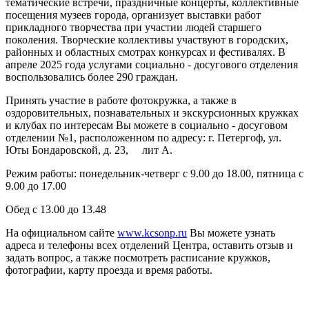
тематические встречи, праздничные концерты, коллективные
посещения музеев города, организует выставки работ
прикладного творчества при участии людей старшего
поколения. Творческие коллективы участвуют в городских,
районных и областных смотрах конкурсах и фестивалях. В
апреле 2025 года услугами социально - досугового отделения
воспользовались более 290 граждан.
Принять участие в работе фотокружка, а также в
оздоровительных, познавательных и экскурсионных кружках
и клубах по интересам Вы можете в социально - досуговом
отделении №1, расположенном по адресу: г. Петергоф, ул.
Юты Бондаровской, д. 23, лит А.
Режим работы: понедельник-четверг с 9.00 до 18.00, пятница с
9.00 до 17.00
Обед с 13.00 до 13.48
На официальном сайте
www.kcsonp.ru
Вы можете узнать
адреса и телефоны всех отделений Центра, оставить отзыв и
задать вопрос, а также посмотреть расписание кружков,
фотографии, карту проезда и время работы.