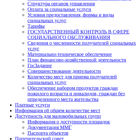
Структура органов управления
Оплата за социальные услуги
Условия предоставления, формы и виды
социальных услуг
Тарифы
ГОСУДАРСТВЕННЫЙ КОНТРОЛЬ В СФЕРЕ
СОЦИАЛЬНОГО ОБСЛУЖИВАНИЯ
Сведения о численности получателей социальных
услуг
Материально-техническое обеспечение
План финансово-хозяйственной деятельности
ГосЗадание
Совершенствование деятельности
Количество мест для приема получателей
социальных услуг
Обеспечение набором продуктов граждан
пожилого возраста и инвалидов, граждан без
определенного места жительства
Платные услуги
Информация об общем количестве мест
Доступность для маломобильных групп
Информация о доступности площадок
Документация ММГ
Паспорта объектов
Попечительский совет