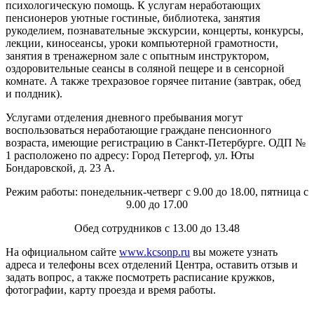
психологическую помощь. К услугам неработающих
пенсионеров уютные гостиные, библиотека, занятия
рукоделием, познавательные экскурсии, концерты, конкурсы,
лекции, киносеансы, уроки компьютерной грамотности,
занятия в тренажерном зале с опытным инструктором,
оздоровительные сеансы в соляной пещере и в сенсорной
комнате. А также трехразовое горячее питание (завтрак, обед
и полдник).
Услугами отделения дневного пребывания могут
воспользоваться неработающие граждане пенсионного
возраста, имеющие регистрацию в Санкт-Петербурге. ОДП №
1 расположено по адресу: Город Петергоф, ул. Юты
Бондаровской, д. 23 А.
Режим работы: понедельник-четверг с 9.00 до 18.00, пятница с
9.00 до 17.00
Обед сотрудников с 13.00 до 13.48
На официальном сайте
www.kcsonp.ru
вы можете узнать
адреса и телефоны всех отделений Центра, оставить отзыв и
задать вопрос, а также посмотреть расписание кружков,
фотографии, карту проезда и время работы.