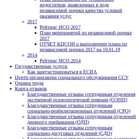
недостатков, выявленных в ходе
независимой оценки качества условий
оказания услуг
2017
Рейтинг НСО 2017
План мероприятий по независимой оценке
2017
ОТЧЕТ КЦСОН о выполнении плана по
независимой оценки 2017 на 10.01.19
2014
Рейтинг НСО 2014
Государственные услуги
Как зарегистрироваться в ЕСИА
Центр организации социального обслуживания ССУ
Охрана труда
Книга отзывов
Благодарственные отзывы сотрудникам отделения
экстренной психологической помощи (ОЭПП)
Благодарственные отзывы сотрудникам
социально-реабилитационных отделений (СРО)
Благодарственные отзывы сотрудникам отделений
дневного пребывания (ОДП)
Благодарственные отзывы сотрудникам
социально-досуговых отделений (СДО)
Благодарственные отзывы сотрудникам надомного