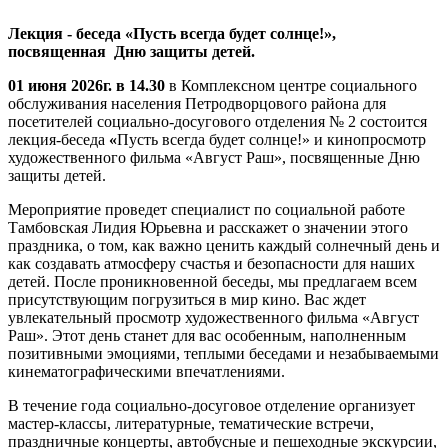
Лекция - беседа «Пусть всегда будет солнце!»,
посвященная Дню защиты детей.
01 июня 2026г. в 14.30
в Комплексном центре социального
обслуживания населения Петродворцового района для
посетителей социально-досугового отделения № 2 состоится
лекция-беседа
«
Пусть всегда будет солнце!» и кинопросмотр
художественного фильма «Август Раш», посвященные Дню
защиты детей.
Мероприятие проведет специалист по социальной работе
Тамбовская Лидия Юрьевна и расскажет о значении этого
праздника, о том, как важно ценить каждый солнечный день и
как создавать атмосферу счастья и безопасности для наших
детей. После проникновенной беседы, мы предлагаем всем
присутствующим погрузиться в мир кино. Вас ждет
увлекательный просмотр художественного фильма «Август
Раш». Этот день станет для вас особенным, наполненным
позитивными эмоциями, теплыми беседами и незабываемыми
кинематографическими впечатлениями.
В течение года социально-досуговое отделение организует
мастер-классы, литературные, тематические встречи,
праздничные концерты, автобусные и пешеходные экскурсии,