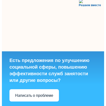
Решаем вместе
Есть предложения по улучшению
социальной сферы, повышению
эффективности служб занятости
или другие вопросы?
Написать о проблеме