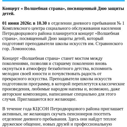
Концерт « Волшебная страна», посвященный Дню защиты
детей.
01 июня 2026г. в 10.30
в отделении дневного пребывания № 1
Комплексного центра социального обслуживания населения
Петродворцового района планируется концерт «Волшебная
страна», посвященный Дню защиты детей, который
подготовят преподаватели школы искусств им. Стравинского
гор. Ломоносова.
Концерт «Волшебная страна» станет мостом между
поколениями, позволяя и старшему поколению вновь
окунуться в атмосферу беззаботного детства, вспомнить
мелодии своей юности и почувствовать радость от
прекрасного искусства. Преподаватели школы искусств
подготовили программу, в которой переплетутся классические
произведения, любимые народом напевы и, возможно, даже
авторские композиции, написанные специально для этого
случая. Приглашаются все желающие.
В течение года КЦСОН Петродворцового района приглашает
активных, не желающих скучать пенсионеров посетить
отделение дневного пребывания. Здесь они найдут теплое
дружеское общение, новых друзей и профессиональную