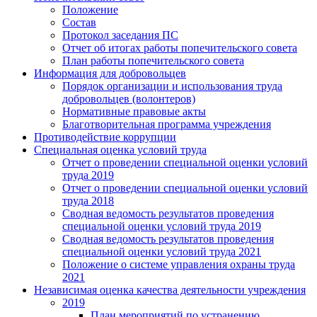
Положение
Состав
Протокол заседания ПС
Отчет об итогах работы попечительского совета
План работы попечительского совета
Информация для добровольцев
Порядок организации и использования труда
добровольцев (волонтеров)
Нормативные правовые акты
Благотворительная программа учреждения
Противодействие коррупции
Специальная оценка условий труда
Отчет о проведении специальной оценки условий
труда 2019
Отчет о проведении специальной оценки условий
труда 2018
Сводная ведомость результатов проведения
специальной оценки условий труда 2019
Сводная ведомость результатов проведения
специальной оценки условий труда 2021
Положение о системе управления охраны труда
2021
Независимая оценка качества деятельности учреждения
2019
План мероприятий по устранению