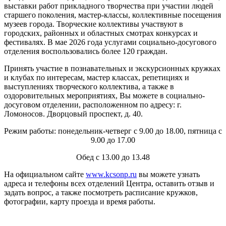
выставки работ прикладного творчества при участии людей
старшего поколения, мастер-классы, коллективные посещения
музеев города. Творческие коллективы участвуют в
городских, районных и областных смотрах конкурсах и
фестивалях. В мае 2026 года услугами социально-досугового
отделения воспользовались более 120 граждан.
Принять участие в познавательных и экскурсионных кружках
и клубах по интересам, мастер классах, репетициях и
выступлениях творческого коллектива, а также в
оздоровительных мероприятиях, Вы можете в социально-
досуговом отделении, расположенном по адресу: г.
Ломоносов. Дворцовый проспект, д. 40.
Режим работы: понедельник-четверг с 9.00 до 18.00, пятница с
9.00 до 17.00
Обед с 13.00 до 13.48
На официальном сайте
www.kcsonp.ru
вы можете узнать
адреса и телефоны всех отделений Центра, оставить отзыв и
задать вопрос, а также посмотреть расписание кружков,
фотографии, карту проезда и время работы.