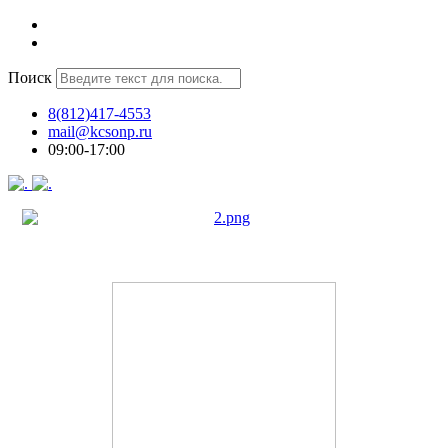
Поиск
8(812)417-4553
mail@kcsonp.ru
09:00-17:00