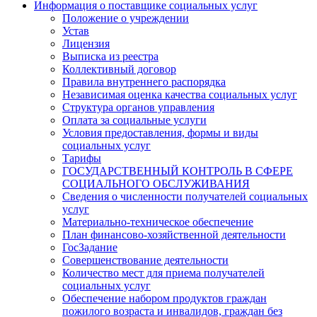
Информация о поставщике социальных услуг
Положение о учреждении
Устав
Лицензия
Выписка из реестра
Коллективный договор
Правила внутреннего распорядка
Независимая оценка качества социальных услуг
Структура органов управления
Оплата за социальные услуги
Условия предоставления, формы и виды
социальных услуг
Тарифы
ГОСУДАРСТВЕННЫЙ КОНТРОЛЬ В СФЕРЕ
СОЦИАЛЬНОГО ОБСЛУЖИВАНИЯ
Сведения о численности получателей социальных
услуг
Материально-техническое обеспечение
План финансово-хозяйственной деятельности
ГосЗадание
Совершенствование деятельности
Количество мест для приема получателей
социальных услуг
Обеспечение набором продуктов граждан
пожилого возраста и инвалидов, граждан без