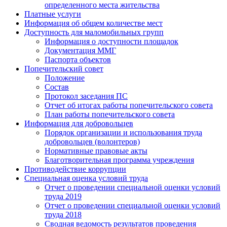
определенного места жительства
Платные услуги
Информация об общем количестве мест
Доступность для маломобильных групп
Информация о доступности площадок
Документация ММГ
Паспорта объектов
Попечительский совет
Положение
Состав
Протокол заседания ПС
Отчет об итогах работы попечительского совета
План работы попечительского совета
Информация для добровольцев
Порядок организации и использования труда
добровольцев (волонтеров)
Нормативные правовые акты
Благотворительная программа учреждения
Противодействие коррупции
Специальная оценка условий труда
Отчет о проведении специальной оценки условий
труда 2019
Отчет о проведении специальной оценки условий
труда 2018
Сводная ведомость результатов проведения