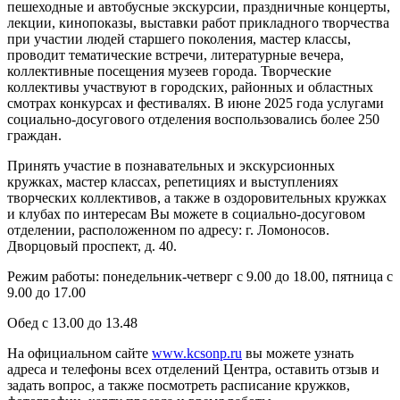
пешеходные и автобусные экскурсии, праздничные концерты,
лекции, кинопоказы, выставки работ прикладного творчества
при участии людей старшего поколения, мастер классы,
проводит тематические встречи, литературные вечера,
коллективные посещения музеев города. Творческие
коллективы участвуют в городских, районных и областных
смотрах конкурсах и фестивалях. В июне 2025 года услугами
социально-досугового отделения воспользовались более 250
граждан.
Принять участие в познавательных и экскурсионных
кружках, мастер классах, репетициях и выступлениях
творческих коллективов, а также в оздоровительных кружках
и клубах по интересам Вы можете в социально-досуговом
отделении, расположенном по адресу: г. Ломоносов.
Дворцовый проспект, д. 40.
Режим работы: понедельник-четверг с 9.00 до 18.00, пятница с
9.00 до 17.00
Обед с 13.00 до 13.48
На официальном сайте
www.kcsonp.ru
вы можете узнать
адреса и телефоны всех отделений Центра, оставить отзыв и
задать вопрос, а также посмотреть расписание кружков,