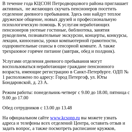
В течение года КЦСОН Петродворцового района приглашает
активных, не желающих скучать пенсионеров посетить
отделение дневного пребывания. Здесь они найдут теплое
дружеское общение, новых друзей и профессиональную
психологическую помощь. К услугам неработающих
пенсионеров уютные гостиные, библиотека, занятия
рукоделием, познавательные экскурсии, концерты, конкурсы,
лекции, киносеансы, уроки компьютерной грамотности,
оздоровительные сеансы в сенсорной комнате. А также
трехразовое горячее питание (завтрак, обед и полдник).
Услугами отделения дневного пребывания могут
воспользоваться неработающие граждане пенсионного
возраста, имеющие регистрацию в Санкт-Петербурге. ОДП №
1 расположено по адресу: Город Петергоф, ул. Юты
Бондаровской, д. 23 А.
Режим работы: понедельник-четверг с 9.00 до 18.00, пятница с
9.00 до 17.00
Обед сотрудников с 13.00 до 13.48
На официальном сайте
www.kcsonp.ru
вы можете узнать
адреса и телефоны всех отделений Центра, оставить отзыв и
задать вопрос, а также посмотреть расписание кружков,