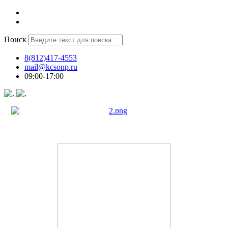
Поиск
8(812)417-4553
mail@kcsonp.ru
09:00-17:00