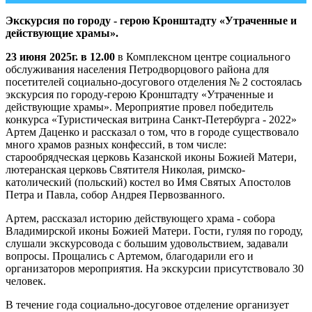
Экскурсия по городу - герою Кронштадту «Утраченные и
действующие храмы».
23 июня 2025г. в 12.00
в Комплексном центре социального
обслуживания населения Петродворцового района для
посетителей социально-досугового отделения № 2 состоялась
экскурсия по городу-герою Кронштадту «Утраченные и
действующие храмы». Мероприятие провел победитель
конкурса «Туристическая витрина Санкт-Петербурга - 2022»
Артем Даценко и рассказал о том, что в городе существовало
много храмов разных конфессий, в том числе:
старообрядческая церковь Казанской иконы Божией Матери,
лютеранская церковь Святителя Николая, римско-
католический (польский) костел во Имя Святых Апостолов
Петра и Павла, собор Андрея Первозванного.
Артем, рассказал историю действующего храма - собора
Владимирской иконы Божией Матери. Гости, гуляя по городу,
слушали экскурсовода с большим удовольствием, задавали
вопросы. Прощались с Артемом, благодарили его и
организаторов мероприятия. На экскурсии присутствовало 30
человек.
В течение года социально-досуговое отделение организует