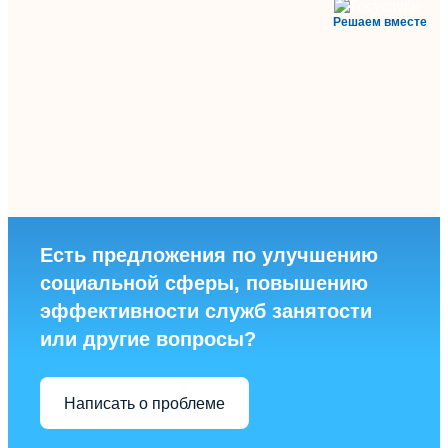
Решаем вместе
Есть предложения по улучшению
социальной сферы, повышению
эффективности служб занятости
или другие вопросы?
Написать о проблеме