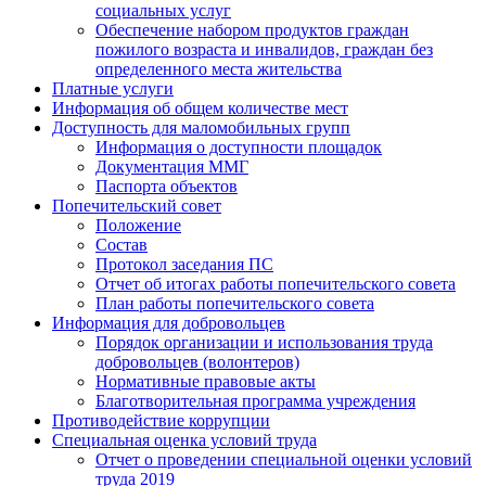
социальных услуг
Обеспечение набором продуктов граждан
пожилого возраста и инвалидов, граждан без
определенного места жительства
Платные услуги
Информация об общем количестве мест
Доступность для маломобильных групп
Информация о доступности площадок
Документация ММГ
Паспорта объектов
Попечительский совет
Положение
Состав
Протокол заседания ПС
Отчет об итогах работы попечительского совета
План работы попечительского совета
Информация для добровольцев
Порядок организации и использования труда
добровольцев (волонтеров)
Нормативные правовые акты
Благотворительная программа учреждения
Противодействие коррупции
Специальная оценка условий труда
Отчет о проведении специальной оценки условий
труда 2019