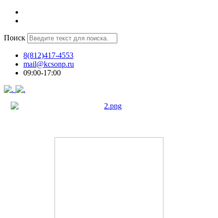
Поиск
8(812)417-4553
mail@kcsonp.ru
09:00-17:00