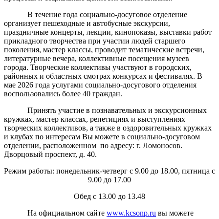
В течение года социально-досуговое отделение
организует пешеходные и автобусные экскурсии,
праздничные концерты, лекции, кинопоказы, выставки работ
прикладного творчества при участии людей старшего
поколения, мастер классы, проводит тематические встречи,
литературные вечера, коллективные посещения музеев
города. Творческие коллективы участвуют в городских,
районных и областных смотрах конкурсах и фестивалях. В
мае 2026 года услугами социально-досугового отделения
воспользовались более 40 граждан.
Принять участие в познавательных и экскурсионных
кружках, мастер классах, репетициях и выступлениях
творческих коллективов, а также в оздоровительных кружках
и клубах по интересам Вы можете в социально-досуговом
отделении, расположенном по адресу: г. Ломоносов.
Дворцовый проспект, д. 40.
Режим работы: понедельник-четверг с 9.00 до 18.00, пятница с
9.00 до 17.00
Обед с 13.00 до 13.48
На официальном сайте
www.kcsonp.ru
вы можете