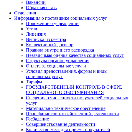
Вакансии
Обратная связь
Отделения
Информация о поставщике социальных услуг
Положение о учреждении
Устав
Лицензия
Выписка из реестра
Коллективный договор
Правила внутреннего распорядка
Независимая оценка качества социальных услуг
Структура органов управления
Оплата за социальные услуги
Условия предоставления, формы и виды
социальных услуг
Тарифы
ГОСУДАРСТВЕННЫЙ КОНТРОЛЬ В СФЕРЕ
СОЦИАЛЬНОГО ОБСЛУЖИВАНИЯ
Сведения о численности получателей социальных
услуг
Материально-техническое обеспечение
План финансово-хозяйственной деятельности
ГосЗадание
Совершенствование деятельности
Количество мест для приема получателей