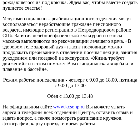
рождающегося из-под крючка. Ждем вас, чтобы вместе создать
пушистое счастье!
Услугами социально – реабилитационного отделения могут
воспользоваться неработающие граждане пенсионного
возраста, имеющие регистрацию в Петродворцовом районе
СПб. Занятия лечебной физической культурой и сеансы
массажа выполняются по рекомендации лечащего врача. «В
здоровом теле здоровый дух» гласит пословица: можно
продолжать пребывание в отделении посещая лекции, занятия
рукоделием или поездкой на экскурсию. «Жизнь требует
движений» и в этом поможет Вам скандинавская ходьба или
плавание в бассейне.
Режим работы: понедельник - четверг с 9.00 до 18.00, пятница
с 9.00 до 17.00
Обед с 13.00 до 13.48
На официальном сайте
www.kcsonp.ru
Вы можете узнать
адреса и телефоны всех отделений Центра, оставить отзыв и
задать вопрос, а также посмотреть расписание кружков,
фотографии, карту проезда и время работы.