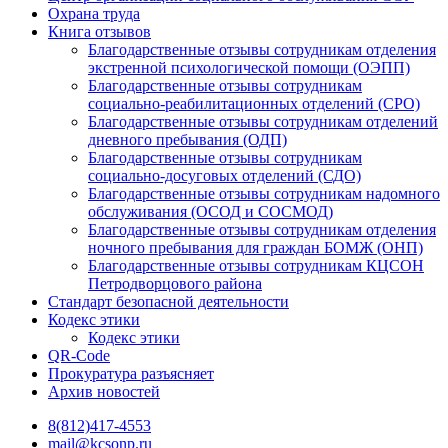
Охрана труда
Книга отзывов
Благодарственные отзывы сотрудникам отделения
экстренной психологической помощи (ОЭПП)
Благодарственные отзывы сотрудникам
социально-реабилитационных отделений (СРО)
Благодарственные отзывы сотрудникам отделений
дневного пребывания (ОДП)
Благодарственные отзывы сотрудникам
социально-досуговых отделений (СДО)
Благодарственные отзывы сотрудникам надомного
обслуживания (ОСОД и СОСМОД)
Благодарственные отзывы сотрудникам отделения
ночного пребывания для граждан БОМЖ (ОНП)
Благодарственные отзывы сотрудникам КЦСОН
Петродворцового района
Стандарт безопасной деятельности
Кодекс этики
Кодекс этики
QR-Code
Прокуратура разъясняет
Архив новостей
8(812)417-4553
mail@kcsonp.ru