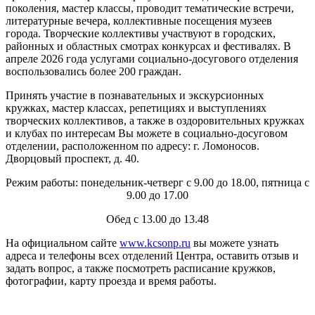
поколения, мастер классы, проводит тематические встречи,
литературные вечера, коллективные посещения музеев
города. Творческие коллективы участвуют в городских,
районных и областных смотрах конкурсах и фестивалях. В
апреле 2026 года услугами социально-досугового отделения
воспользовались более 200 граждан.
Принять участие в познавательных и экскурсионных
кружках, мастер классах, репетициях и выступлениях
творческих коллективов, а также в оздоровительных кружках
и клубах по интересам Вы можете в социально-досуговом
отделении, расположенном по адресу: г. Ломоносов.
Дворцовый проспект, д. 40.
Режим работы: понедельник-четверг с 9.00 до 18.00, пятница с
9.00 до 17.00
Обед с 13.00 до 13.48
На официальном сайте
www.kcsonp.ru
вы можете узнать
адреса и телефоны всех отделений Центра, оставить отзыв и
задать вопрос, а также посмотреть расписание кружков,
фотографии, карту проезда и время работы.