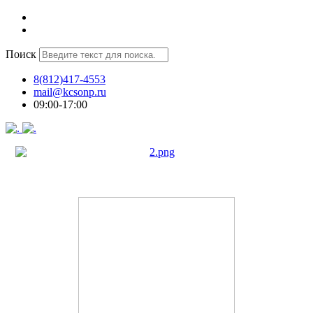
Поиск
8(812)417-4553
mail@kcsonp.ru
09:00-17:00