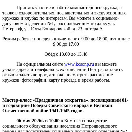
Принять участие в работе компьютерного кружка, а
также в оздоровительных, познавательных и экскурсионных
кружках и клубах по интересам. Вы можете в социально-
досуговом отделении №1, расположенном по адресу: г.
Петергоф, ул. Юты Бондаровской, д. 23, литера А.
Режим работы: понедельник-четверг с 9.00 до 18.00, пятница с
9.00 до 17.00
Обед с 13.00 до 13.48
На официальном сайте
www.kcsonp.ru
вы можете
узнать адреса и телефоны всех отделений Центра, оставить
отзыв и задать вопрос, а также посмотреть расписание
кружков, фотографии, карту проезда и время работы.
Мастер-класс «Праздничная открытка»,
посвященный 81-
й годовщине Победы Советского народа в Великой
Отечественной войне 1941-1945 годов.
06 мая 2026г. в 10.00
в Комплексном центре
социального обслуживания населения Петродворцового
района для посетителей социально-досугового отделения №2