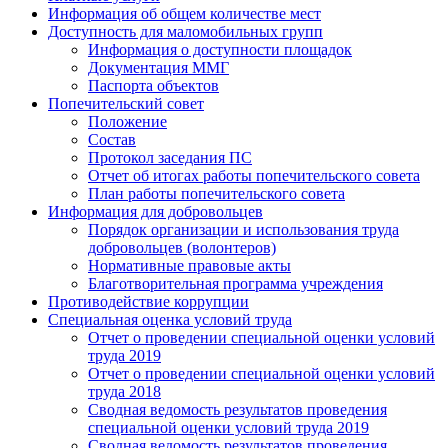
Информация об общем количестве мест
Доступность для маломобильных групп
Информация о доступности площадок
Документация ММГ
Паспорта объектов
Попечительский совет
Положение
Состав
Протокол заседания ПС
Отчет об итогах работы попечительского совета
План работы попечительского совета
Информация для добровольцев
Порядок организации и использования труда
добровольцев (волонтеров)
Нормативные правовые акты
Благотворительная программа учреждения
Противодействие коррупции
Специальная оценка условий труда
Отчет о проведении специальной оценки условий
труда 2019
Отчет о проведении специальной оценки условий
труда 2018
Сводная ведомость результатов проведения
специальной оценки условий труда 2019
Сводная ведомость результатов проведения