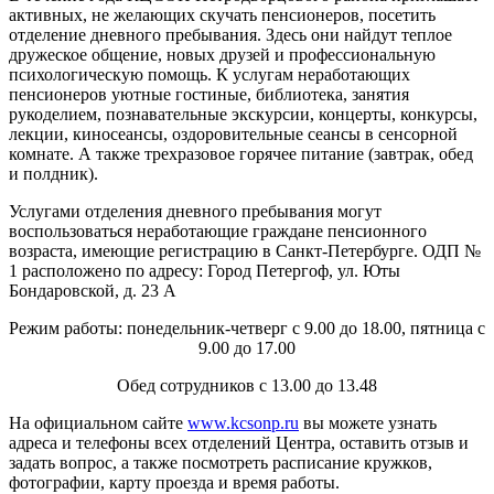
активных, не желающих скучать пенсионеров, посетить
отделение дневного пребывания. Здесь они найдут теплое
дружеское общение, новых друзей и профессиональную
психологическую помощь. К услугам неработающих
пенсионеров уютные гостиные, библиотека, занятия
рукоделием, познавательные экскурсии, концерты, конкурсы,
лекции, киносеансы, оздоровительные сеансы в сенсорной
комнате. А также трехразовое горячее питание (завтрак, обед
и полдник).
Услугами отделения дневного пребывания могут
воспользоваться неработающие граждане пенсионного
возраста, имеющие регистрацию в Санкт-Петербурге. ОДП №
1 расположено по адресу: Город Петергоф, ул. Юты
Бондаровской, д. 23 А
Режим работы: понедельник-четверг с 9.00 до 18.00, пятница с
9.00 до 17.00
Обед сотрудников с 13.00 до 13.48
На официальном сайте
www.kcsonp.ru
вы можете узнать
адреса и телефоны всех отделений Центра, оставить отзыв и
задать вопрос, а также посмотреть расписание кружков,
фотографии, карту проезда и время работы.