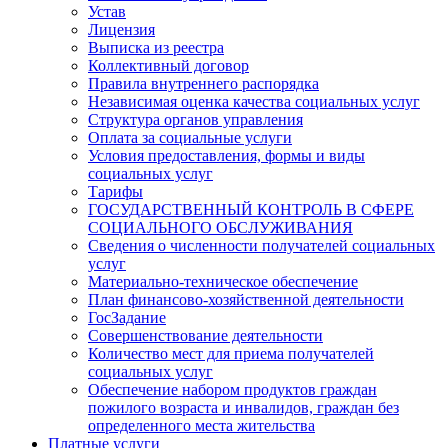
Устав
Лицензия
Выписка из реестра
Коллективный договор
Правила внутреннего распорядка
Независимая оценка качества социальных услуг
Структура органов управления
Оплата за социальные услуги
Условия предоставления, формы и виды
социальных услуг
Тарифы
ГОСУДАРСТВЕННЫЙ КОНТРОЛЬ В СФЕРЕ
СОЦИАЛЬНОГО ОБСЛУЖИВАНИЯ
Сведения о численности получателей социальных
услуг
Материально-техническое обеспечение
План финансово-хозяйственной деятельности
ГосЗадание
Совершенствование деятельности
Количество мест для приема получателей
социальных услуг
Обеспечение набором продуктов граждан
пожилого возраста и инвалидов, граждан без
определенного места жительства
Платные услуги