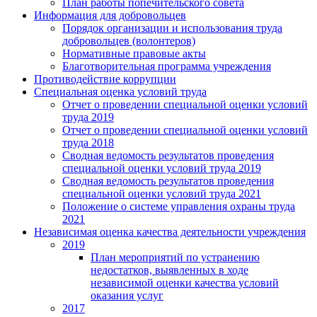
План работы попечительского совета
Информация для добровольцев
Порядок организации и использования труда
добровольцев (волонтеров)
Нормативные правовые акты
Благотворительная программа учреждения
Противодействие коррупции
Специальная оценка условий труда
Отчет о проведении специальной оценки условий
труда 2019
Отчет о проведении специальной оценки условий
труда 2018
Сводная ведомость результатов проведения
специальной оценки условий труда 2019
Сводная ведомость результатов проведения
специальной оценки условий труда 2021
Положение о системе управления охраны труда
2021
Независимая оценка качества деятельности учреждения
2019
План мероприятий по устранению
недостатков, выявленных в ходе
независимой оценки качества условий
оказания услуг
2017