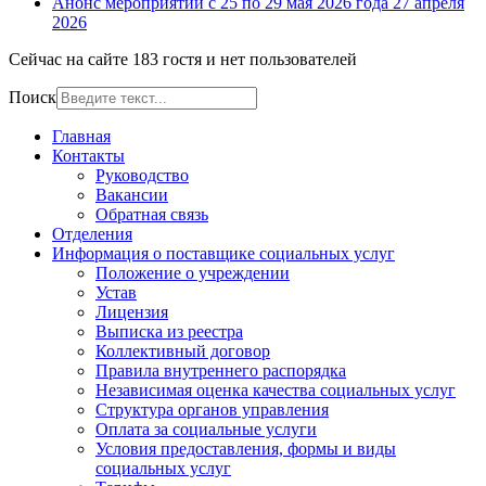
Анонс мероприятий с 25 по 29 мая 2026 года
27 апреля
2026
Сейчас на сайте 183 гостя и нет пользователей
Поиск
Главная
Контакты
Руководство
Вакансии
Обратная связь
Отделения
Информация о поставщике социальных услуг
Положение о учреждении
Устав
Лицензия
Выписка из реестра
Коллективный договор
Правила внутреннего распорядка
Независимая оценка качества социальных услуг
Структура органов управления
Оплата за социальные услуги
Условия предоставления, формы и виды
социальных услуг