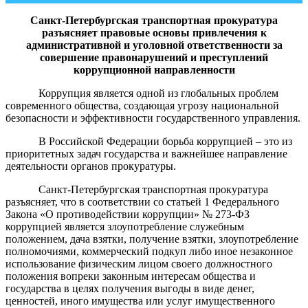
Санкт-Петербургская
транспортная прокуратура
разъясняет правовые основы привлечения к
административной и уголовной ответственности за
совершение правонарушений и преступлений
коррупционной направленности
Коррупция является одной из глобальных проблем
современного общества, создающая угрозу национальной
безопасности и эффективности государственного управления.
В Российской Федерации борьба коррупцией – это из
приоритетных задач государства и важнейшее направление
деятельности органов прокуратуры.
Санкт-Петербургская транспортная прокуратура
разъясняет, что в соответствии со статьей 1 Федерального
Закона «О противодействии коррупции» № 273-ФЗ
коррупцией является злоупотребление служебным
положением, дача взятки, получение взятки, злоупотребление
полномочиями, коммерческий подкуп либо иное незаконное
использование физическим лицом своего должностного
положения вопреки законным интересам общества и
государства в целях получения выгоды в виде денег,
ценностей, иного имущества или услуг имущественного