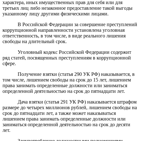
характера, иных имущественных прав для себя или для
третьих лиц либо незаконное предоставление такой выгоды
указанному лицу другими физическими лицами.
В Российской Федерации за совершение преступлений
коррупционной направленности установлена уголовная
ответственность, в том числе, в виде реального лишения
свободы на длительный срок.
Уголовный кодекс Российской Федерации содержит
ряд статей, посвященных преступлениям в коррупционной
сфере.
Получение взятки (статья 290 УК РФ) наказывается, в
том числе, лишением свободы на срок до 15 лет, лишением
права занимать определенные должности или заниматься
определенной деятельностью на срок до пятнадцати лет.
Дача взятки (статья 291 УК РФ) наказывается штрафом
размере до четырех миллионов рублей, лишением свободы на
срок до пятнадцати лет, а также может наказываться
лишением права занимать определенные должности или
заниматься определенной деятельностью на срок до десяти
лет.
Злоупотребление должностными полномочиями