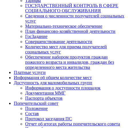
Тарифы
ГОСУДАРСТВЕННЫЙ КОНТРОЛЬ В СФЕРЕ
СОЦИАЛЬНОГО ОБСЛУЖИВАНИЯ
Сведения о численности получателей социальных
услуг
Материально-техническое обеспечение
План финансово-хозяйственной деятельности
ГосЗадание
Совершенствование деятельности
Количество мест для приема получателей
социальных услуг
Обеспечение набором продуктов граждан
пожилого возраста и инвалидов, граждан без
определенного места жительства
Платные услуги
Информация об общем количестве мест
Доступность для маломобильных групп
Информация о доступности площадок
Документация ММГ
Паспорта объектов
Попечительский совет
Положение
Состав
Протокол заседания ПС
Отчет об итогах работы попечительского совета