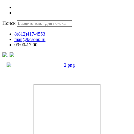
Поиск
8(812)417-4553
mail@kcsonp.ru
09:00-17:00