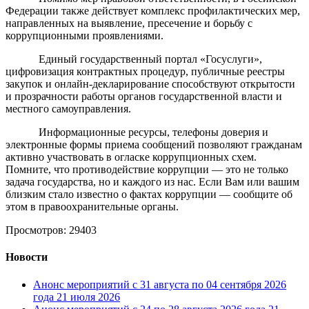
Федерации также действует комплекс профилактических мер,
направленных на выявление, пресечение и борьбу с
коррупционными проявлениями.
Единый государственный портал «Госуслуги»,
цифровизация контрактных процедур, публичные реестры
закупок и онлайн-декларирование способствуют открытости
и прозрачности работы органов государственной власти и
местного самоуправления.
Информационные ресурсы, телефоны доверия и
электронные формы приема сообщений позволяют гражданам
активно участвовать в огласке коррупционных схем.
Помните, что противодействие коррупции — это не только
задача государства, но и каждого из нас. Если Вам или вашим
близким стало известно о фактах коррупции — сообщите об
этом в правоохранительные органы.
Просмотров: 29403
Новости
Анонс мероприятий с 31 августа по 04 сентября 2026
года
21 июля 2026