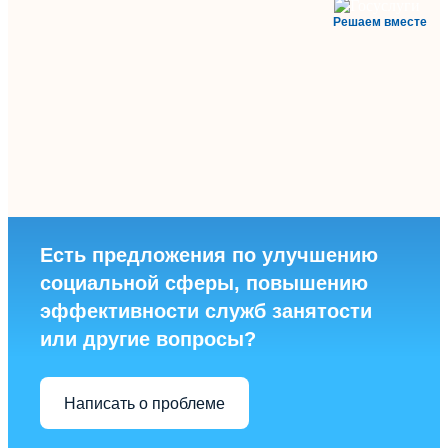
Решаем вместе
Есть предложения по улучшению
социальной сферы, повышению
эффективности служб занятости
или другие вопросы?
Написать о проблеме