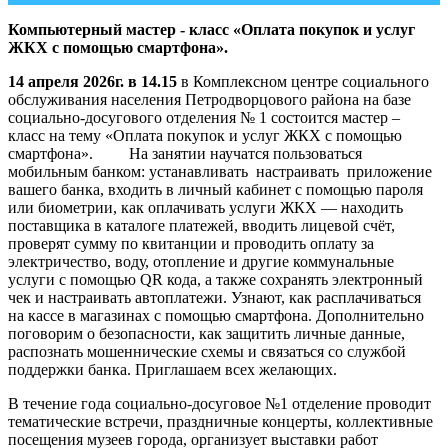
Компьютерный мастер - класс «Оплата покупок и услуг
ЖКХ с помощью смартфона».
14 апреля 2026г. в 14.15
в Комплексном центре социального
обслуживания населения Петродворцового района на базе
социально-досугового отделения № 1 состоится мастер –
класс на тему «Оплата покупок и услуг ЖКХ с помощью
смартфона». На занятии научатся пользоваться
мобильным банком: устанавливать настраивать приложение
вашего банка, входить в личный кабинет с помощью пароля
или биометрии, как оплачивать услуги ЖКХ — находить
поставщика в каталоге платежей, вводить лицевой счёт,
проверят сумму по квитанции и проводить оплату за
электричество, воду, отопление и другие коммунальные
услуги с помощью QR кода, а также сохранять электронный
чек и настраивать автоплатежи. Узнают, как расплачиваться
на кассе в магазинах с помощью смартфона. Дополнительно
поговорим о безопасности, как защитить личные данные,
распознать мошеннические схемы и связаться со службой
поддержки банка. Приглашаем всех желающих.
В течение года социально-досуговое №1 отделение проводит
тематические встречи, праздничные концерты, коллективные
посещения музеев города, организует выставки работ