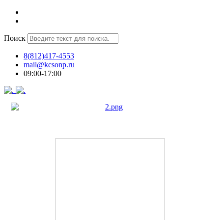
Поиск
8(812)417-4553
mail@kcsonp.ru
09:00-17:00