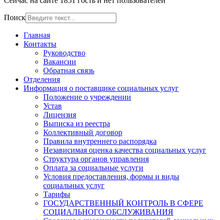
Сейчас на сайте 1851 гость и нет пользователей
Поиск
Главная
Контакты
Руководство
Вакансии
Обратная связь
Отделения
Информация о поставщике социальных услуг
Положение о учреждении
Устав
Лицензия
Выписка из реестра
Коллективный договор
Правила внутреннего распорядка
Независимая оценка качества социальных услуг
Структура органов управления
Оплата за социальные услуги
Условия предоставления, формы и виды
социальных услуг
Тарифы
ГОСУДАРСТВЕННЫЙ КОНТРОЛЬ В СФЕРЕ
СОЦИАЛЬНОГО ОБСЛУЖИВАНИЯ