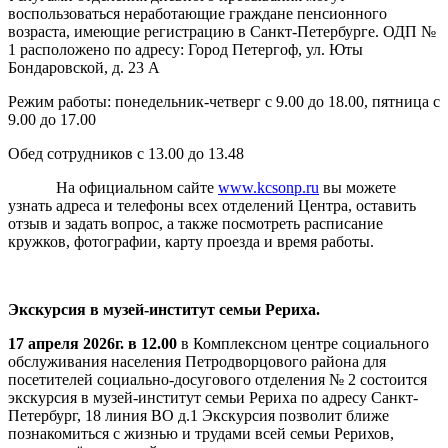
воспользоваться неработающие граждане пенсионного
возраста, имеющие регистрацию в Санкт-Петербурге. ОДП №
1 расположено по адресу: Город Петергоф, ул. Юты
Бондаровской, д. 23 А
Режим работы: понедельник-четверг с 9.00 до 18.00, пятница с
9.00 до 17.00
Обед сотрудников с 13.00 до 13.48
На официальном сайте
www.kcsonp.ru
вы можете
узнать адреса и телефоны всех отделений Центра, оставить
отзыв и задать вопрос, а также посмотреть расписание
кружков, фотографии, карту проезда и время работы.
Экскурсия в музей-институт семьи Рериха.
17 апреля 2026г. в 12.00
в Комплексном центре социального
обслуживания населения Петродворцового района для
посетителей социально-досугового отделения № 2 состоится
экскурсия в музей-институт семьи Рериха по адресу Санкт-
Петербург, 18 линия ВО д.1 Экскурсия позволит ближе
познакомиться с жизнью и трудами всей семьи Рерихов,