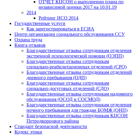
ОТЧЕТ КЦСОН о выполнении плана по
независимой оценки 2017 на 10.01.19
2014
Рейтинг НСО 2014
Государственные услуги
Как зарегистрироваться в ЕСИА
Центр организации социального обслуживания ССУ
Охрана труда
Книга отзывов
Благодарственные отзывы сотрудникам отделения
экстренной психологической помощи (ОЭПП)
Благодарственные отзывы сотрудникам
социально-реабилитационных отделений (СРО)
Благодарственные отзывы сотрудникам отделений
дневного пребывания (ОДП)
Благодарственные отзывы сотрудникам
социально-досуговых отделений (СДО)
Благодарственные отзывы сотрудникам надомного
обслуживания (ОСОД и СОСМОД)
Благодарственные отзывы сотрудникам отделения
ночного пребывания для граждан БОМЖ (ОНП)
Благодарственные отзывы сотрудникам КЦСОН
Петродворцового района
Стандарт безопасной деятельности
Кодекс этики