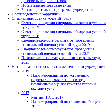
добровольцев (волонтеров)
Нормативные правовые акты
Благотворительная программа учреждения
Противодействие коррупции
Специальная оценка условий труда
Отчет о проведении специальной оценки условий
труда 2019
Отчет о проведении специальной оценки условий
труда 2018
Сводная ведомость результатов проведения
специальной оценки условий труда 2019
Сводная ведомость результатов проведения
специальной оценки условий труда 2021
Положение о системе управления охраны труда
2021
Независимая оценка качества деятельности учреждения
2019
План мероприятий по устранению
недостатков, выявленных в ходе
независимой оценки качества условий
оказания услуг
2017
Рейтинг НСО 2017
План мероприятий по независимой оценке
2017