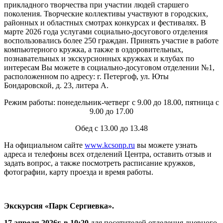
прикладного творчества при участии людей старшего
поколения. Творческие коллективы участвуют в городских,
районных и областных смотрах конкурсах и фестивалях. В
марте 2026 года услугами социально-досугового отделения
воспользовались более 250 граждан. Принять участие в работе
компьютерного кружка, а также в оздоровительных,
познавательных и экскурсионных кружках и клубах по
интересам Вы можете в социально-досуговом отделении №1,
расположенном по адресу: г. Петергоф, ул. Юты
Бондаровской, д. 23, литера А.
Режим работы: понедельник-четверг с 9.00 до 18.00, пятница с
9.00 до 17.00
Обед с 13.00 до 13.48
На официальном сайте
www.kcsonp.ru
вы можете узнать
адреса и телефоны всех отделений Центра, оставить отзыв и
задать вопрос, а также посмотреть расписание кружков,
фотографии, карту проезда и время работы.
Экскурсия «Парк Сергиевка».
17 апреля 2026г. в 10:20
для посетителей отделения дневного