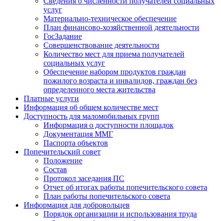
Сведения о численности получателей социальных
услуг
Материально-техническое обеспечение
План финансово-хозяйственной деятельности
ГосЗадание
Совершенствование деятельности
Количество мест для приема получателей
социальных услуг
Обеспечение набором продуктов граждан
пожилого возраста и инвалидов, граждан без
определенного места жительства
Платные услуги
Информация об общем количестве мест
Доступность для маломобильных групп
Информация о доступности площадок
Документация ММГ
Паспорта объектов
Попечительский совет
Положение
Состав
Протокол заседания ПС
Отчет об итогах работы попечительского совета
План работы попечительского совета
Информация для добровольцев
Порядок организации и использования труда