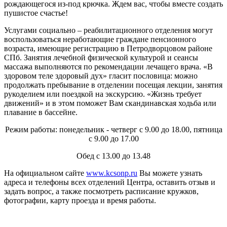
рождающегося из-под крючка. Ждем вас, чтобы вместе создать
пушистое счастье!
Услугами социально – реабилитационного отделения могут
воспользоваться неработающие граждане пенсионного
возраста, имеющие регистрацию в Петродворцовом районе
СПб. Занятия лечебной физической культурой и сеансы
массажа выполняются по рекомендации лечащего врача. «В
здоровом теле здоровый дух» гласит пословица: можно
продолжать пребывание в отделении посещая лекции, занятия
рукоделием или поездкой на экскурсию. «Жизнь требует
движений» и в этом поможет Вам скандинавская ходьба или
плавание в бассейне.
Режим работы: понедельник - четверг с 9.00 до 18.00, пятница
с 9.00 до 17.00
Обед с 13.00 до 13.48
На официальном сайте
www.kcsonp.ru
Вы можете узнать
адреса и телефоны всех отделений Центра, оставить отзыв и
задать вопрос, а также посмотреть расписание кружков,
фотографии, карту проезда и время работы.