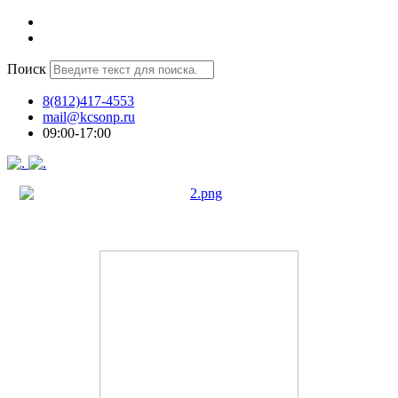
Поиск
8(812)417-4553
mail@kcsonp.ru
09:00-17:00