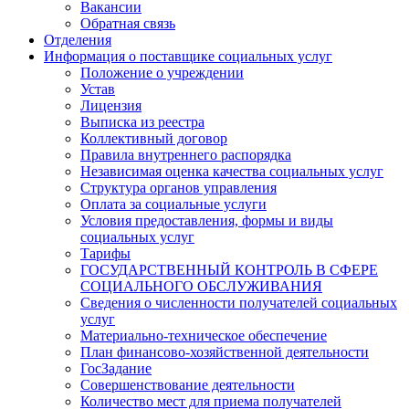
Вакансии
Обратная связь
Отделения
Информация о поставщике социальных услуг
Положение о учреждении
Устав
Лицензия
Выписка из реестра
Коллективный договор
Правила внутреннего распорядка
Независимая оценка качества социальных услуг
Структура органов управления
Оплата за социальные услуги
Условия предоставления, формы и виды
социальных услуг
Тарифы
ГОСУДАРСТВЕННЫЙ КОНТРОЛЬ В СФЕРЕ
СОЦИАЛЬНОГО ОБСЛУЖИВАНИЯ
Сведения о численности получателей социальных
услуг
Материально-техническое обеспечение
План финансово-хозяйственной деятельности
ГосЗадание
Совершенствование деятельности
Количество мест для приема получателей