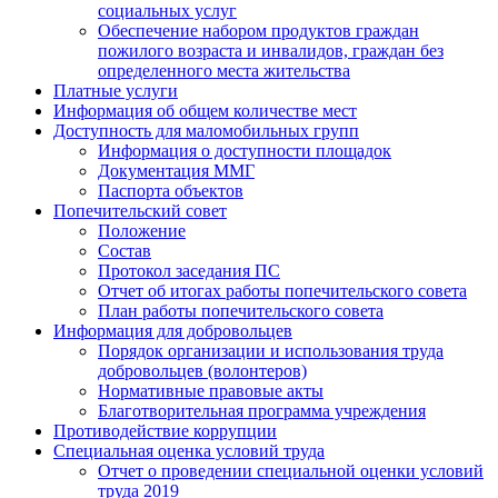
социальных услуг
Обеспечение набором продуктов граждан
пожилого возраста и инвалидов, граждан без
определенного места жительства
Платные услуги
Информация об общем количестве мест
Доступность для маломобильных групп
Информация о доступности площадок
Документация ММГ
Паспорта объектов
Попечительский совет
Положение
Состав
Протокол заседания ПС
Отчет об итогах работы попечительского совета
План работы попечительского совета
Информация для добровольцев
Порядок организации и использования труда
добровольцев (волонтеров)
Нормативные правовые акты
Благотворительная программа учреждения
Противодействие коррупции
Специальная оценка условий труда
Отчет о проведении специальной оценки условий
труда 2019