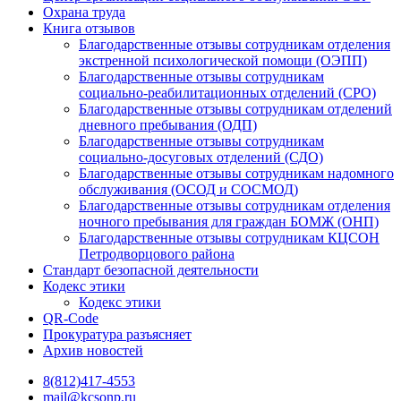
Охрана труда
Книга отзывов
Благодарственные отзывы сотрудникам отделения
экстренной психологической помощи (ОЭПП)
Благодарственные отзывы сотрудникам
социально-реабилитационных отделений (СРО)
Благодарственные отзывы сотрудникам отделений
дневного пребывания (ОДП)
Благодарственные отзывы сотрудникам
социально-досуговых отделений (СДО)
Благодарственные отзывы сотрудникам надомного
обслуживания (ОСОД и СОСМОД)
Благодарственные отзывы сотрудникам отделения
ночного пребывания для граждан БОМЖ (ОНП)
Благодарственные отзывы сотрудникам КЦСОН
Петродворцового района
Стандарт безопасной деятельности
Кодекс этики
Кодекс этики
QR-Code
Прокуратура разъясняет
Архив новостей
8(812)417-4553
mail@kcsonp.ru