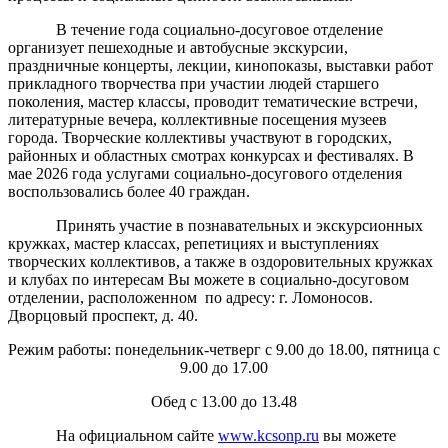
В течение года социально-досуговое отделение
организует пешеходные и автобусные экскурсии,
праздничные концерты, лекции, кинопоказы, выставки работ
прикладного творчества при участии людей старшего
поколения, мастер классы, проводит тематические встречи,
литературные вечера, коллективные посещения музеев
города. Творческие коллективы участвуют в городских,
районных и областных смотрах конкурсах и фестивалях. В
мае 2026 года услугами социально-досугового отделения
воспользовались более 40 граждан.
Принять участие в познавательных и экскурсионных
кружках, мастер классах, репетициях и выступлениях
творческих коллективов, а также в оздоровительных кружках
и клубах по интересам Вы можете в социально-досуговом
отделении, расположенном по адресу: г. Ломоносов.
Дворцовый проспект, д. 40.
Режим работы: понедельник-четверг с 9.00 до 18.00, пятница с
9.00 до 17.00
Обед с 13.00 до 13.48
На официальном сайте
www.kcsonp.ru
вы можете